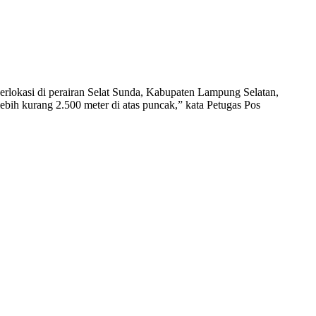
lokasi di perairan Selat Sunda, Kabupaten Lampung Selatan,
bih kurang 2.500 meter di atas puncak,” kata Petugas Pos