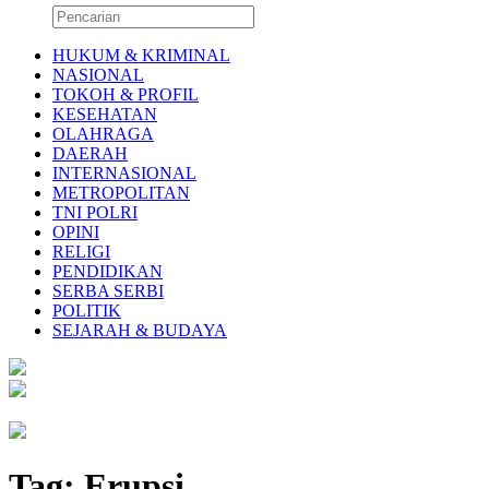
HUKUM & KRIMINAL
NASIONAL
TOKOH & PROFIL
KESEHATAN
OLAHRAGA
DAERAH
INTERNASIONAL
METROPOLITAN
TNI POLRI
OPINI
RELIGI
PENDIDIKAN
SERBA SERBI
POLITIK
SEJARAH & BUDAYA
Tag:
Erupsi