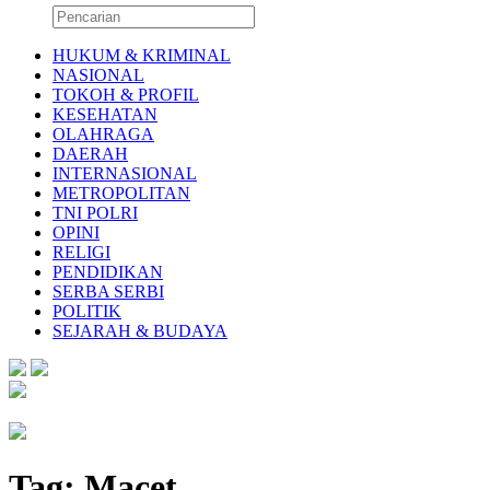
HUKUM & KRIMINAL
NASIONAL
TOKOH & PROFIL
KESEHATAN
OLAHRAGA
DAERAH
INTERNASIONAL
METROPOLITAN
TNI POLRI
OPINI
RELIGI
PENDIDIKAN
SERBA SERBI
POLITIK
SEJARAH & BUDAYA
Tag:
Macet