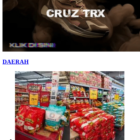
DAERAH