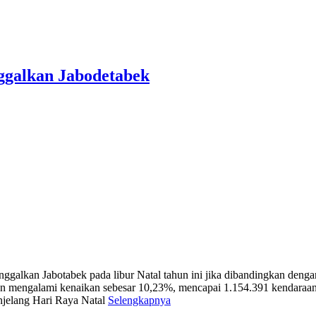
ggalkan Jabodetabek
lkan Jabotabek pada libur Natal tahun ini jika dibandingkan dengan 
han mengalami kenaikan sebesar 10,23%, mencapai 1.154.391 kendaraa
njelang Hari Raya Natal
Selengkapnya