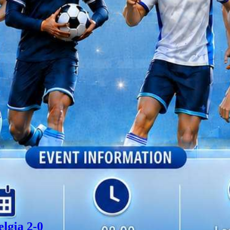
lgia 2-0