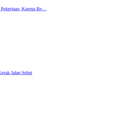
n Pekerjaan, Karena Be…
erak Jalan Sehat