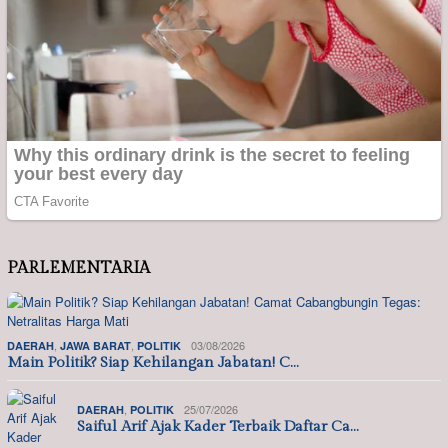
PARLEMENTARIA
,
,
03/08/2026
DAERAH
JAWA BARAT
POLITIK
Main Politik? Siap Kehilangan Jabatan! C…
,
25/07/2026
DAERAH
POLITIK
Saiful Arif Ajak Kader Terbaik Daftar Ca…