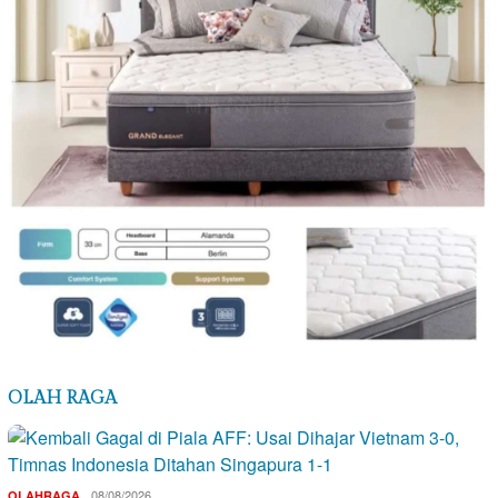
OLAH RAGA
08/08/2026
OLAHRAGA