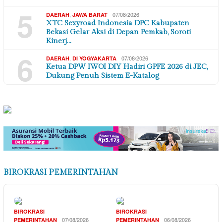
5
,
07/08/2026
DAERAH
JAWA BARAT
XTC Sexyroad Indonesia DPC Kabupaten
Bekasi Gelar Aksi di Depan Pemkab, Soroti
Kinerj…
6
,
07/08/2026
DAERAH
DI YOGYAKARTA
Ketua DPW IWOI DIY Hadiri GPFE 2026 di JEC,
Dukung Penuh Sistem E-Katalog
BIROKRASI PEMERINTAHAN
BIROKRASI
BIROKRASI
07/08/2026
06/08/2026
PEMERINTAHAN
PEMERINTAHAN