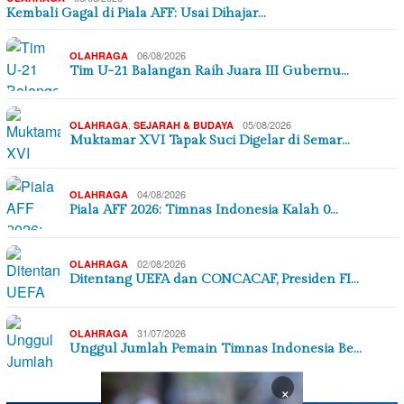
Kembali Gagal di Piala AFF: Usai Dihajar…
06/08/2026
OLAHRAGA
Tim U-21 Balangan Raih Juara III Gubernu…
,
05/08/2026
OLAHRAGA
SEJARAH & BUDAYA
Muktamar XVI Tapak Suci Digelar di Semar…
04/08/2026
OLAHRAGA
Piala AFF 2026: Timnas Indonesia Kalah 0…
02/08/2026
OLAHRAGA
Ditentang UEFA dan CONCACAF, Presiden FI…
31/07/2026
OLAHRAGA
Unggul Jumlah Pemain Timnas Indonesia Be…
×