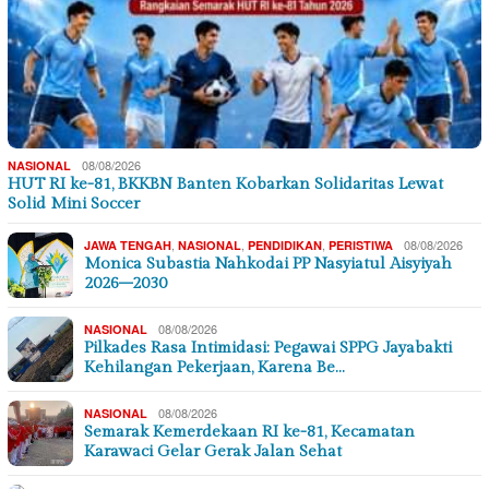
08/08/2026
NASIONAL
HUT RI ke-81, BKKBN Banten Kobarkan Solidaritas Lewat
Solid Mini Soccer
,
,
,
08/08/2026
JAWA TENGAH
NASIONAL
PENDIDIKAN
PERISTIWA
Monica Subastia Nahkodai PP Nasyiatul Aisyiyah
2026–2030
08/08/2026
NASIONAL
Pilkades Rasa Intimidasi: Pegawai SPPG Jayabakti
Kehilangan Pekerjaan, Karena Be…
08/08/2026
NASIONAL
Semarak Kemerdekaan RI ke-81, Kecamatan
Karawaci Gelar Gerak Jalan Sehat