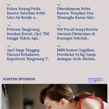
Polres Serang Polda
Ditreskrimum Polda
Banten Salurkan 8.000
Banten Tetapkan Dua
Liter Air Bersih u…
Tersangka Kasus Aksi …
Polresta Tangerang
995 Pucuk Senpi Beserta
Satukan Buruh, Ojol, TNI
Amunisi Ditemukan di
hingga Tokoh Aga…
Ruangan Sekolah…
Apel Siaga Tanggap
BNN Sumut Gagalkan
Darurat Kebakaran,
Peredaran 92 Kg Ganja
Kapolresta Tangerang T…
Jaringan Aceh-Medan…