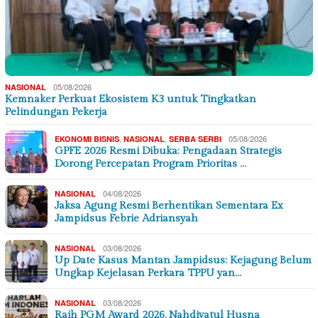
05/08/2026
NASIONAL
Kemnaker Perkuat Ekosistem K3 untuk Tingkatkan
Pelindungan Pekerja
,
,
05/08/2026
EKONOMI BISNIS
NASIONAL
SERBA SERBI
GPFE 2026 Resmi Dibuka: Pengadaan Strategis
Dorong Percepatan Program Prioritas …
04/08/2026
NASIONAL
Jaksa Agung Resmi Berhentikan Sementara Ex
Jampidsus Febrie Adriansyah
03/08/2026
NASIONAL
Up Date Kasus Mantan Jampidsus: Kejagung Belum
Ungkap Kejelasan Perkara TPPU yan…
03/08/2026
NASIONAL
Raih PGM Award 2026, Nahdiyatul Husna