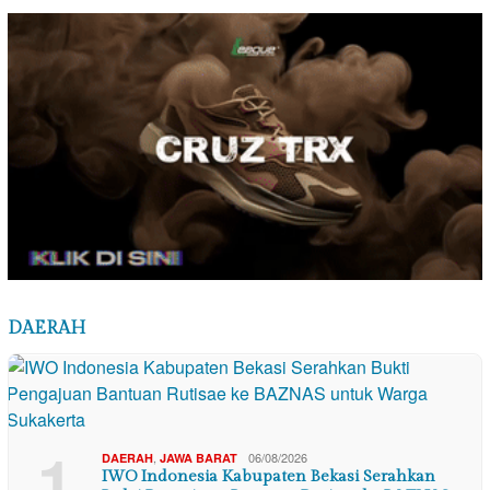
DAERAH
1
,
06/08/2026
DAERAH
JAWA BARAT
IWO Indonesia Kabupaten Bekasi Serahkan