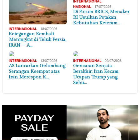
,
INTERNASIONAL
17/07/2026
NASIONAL
Di Forum BRICS, Menaker
RI Usulkan Petakan
Kebutuhan Keteram…
18/07/2026
INTERNASIONAL
Ketegangan Kembali
Meningkat di Teluk Persia,
IRAN – A…
13/07/2026
09/07/2026
INTERNASIONAL
INTERNASIONAL
AS Lancarkan Gelombang
Gencaran Senjata
Serangan Keempat atas
Berakhir: Iran Kecam
Iran Merespon K…
Ucapan Trump yang
Sebu…