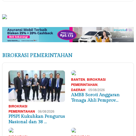
BIROKRASI PEMERINTAHAN
,
BANTEN
BIROKRASI
,
PEMERINTAHAN
05/08/2026
DAERAH
AMBB Soroti Anggaran
Tenaga Ahli Pemprov…
BIROKRASI
06/08/2026
PEMERINTAHAN
PPSPI Kukuhkan Pengurus
Nasional dan 38 …