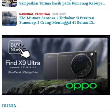
Sampaikan Terima kasih pada Kemenag Kabupa…
,
02/08/2026
NASIONAL
PERISTIWA
KM Mutiara Santosa 2 Terbakar di Perairan
Sumenep, 5 Orang Meninggal 41 Belum Di…
DUNIA