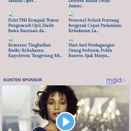
Sarana Oper…
Lentera Muda Gelar
Jumat…
Polri-TNI Kompak Temui
Personel Polsek Pontang
Pengemudi Ojol, Hadir
Bergerak Cepat Padamkan
Bawa Bantuan da…
Kebakaran La…
Kemarau Tingkatkan
Hari Anti Perdagangan
Risiko Kebakaran,
Orang Sedunia, Polda
Kapolresta Tangerang Mi…
Banten Ajak Masya…