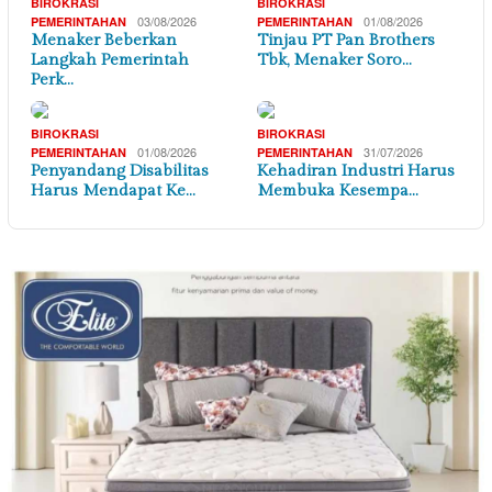
BIROKRASI
BIROKRASI
03/08/2026
01/08/2026
PEMERINTAHAN
PEMERINTAHAN
Menaker Beberkan
Tinjau PT Pan Brothers
Langkah Pemerintah
Tbk, Menaker Soro…
Perk…
BIROKRASI
BIROKRASI
01/08/2026
31/07/2026
PEMERINTAHAN
PEMERINTAHAN
Penyandang Disabilitas
Kehadiran Industri Harus
Harus Mendapat Ke…
Membuka Kesempa…