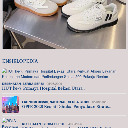
ENSIKLOPEDIA
,
05/08/2026
KESEHATAN
SERBA SERBI
HUT ke-7, Primaya Hospital Bekasi Utara …
,
,
05/08/2026
EKONOMI BISNIS
NASIONAL
SERBA SERBI
GPFE 2026 Resmi Dibuka: Pengadaan Strate…
,
04/08/2026
KESEHATAN
SERBA SERBI