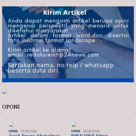
OPONI
05/08/2026
02/08/2026
OPINI
OPINI