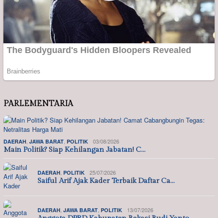
PARLEMENTARIA
,
,
03/08/2026
DAERAH
JAWA BARAT
POLITIK
Main Politik? Siap Kehilangan Jabatan! C…
,
25/07/2026
DAERAH
POLITIK
Saiful Arif Ajak Kader Terbaik Daftar Ca…
,
,
13/07/2026
DAERAH
JAWA BARAT
POLITIK