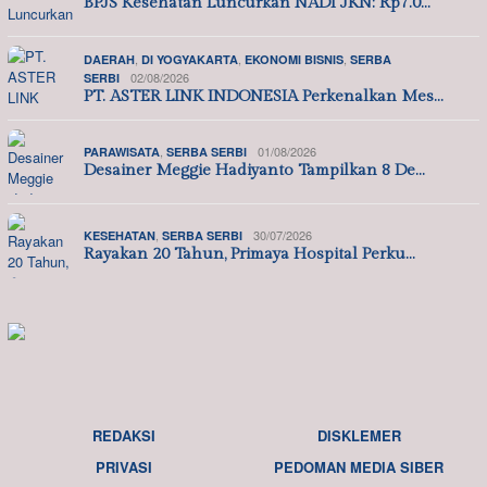
BPJS Kesehatan Luncurkan NADI JKN: Rp7.0…
,
,
,
DAERAH
DI YOGYAKARTA
EKONOMI BISNIS
SERBA
02/08/2026
SERBI
PT. ASTER LINK INDONESIA Perkenalkan Mes…
,
01/08/2026
PARAWISATA
SERBA SERBI
Desainer Meggie Hadiyanto Tampilkan 8 De…
,
30/07/2026
KESEHATAN
SERBA SERBI
Rayakan 20 Tahun, Primaya Hospital Perku…
REDAKSI
DISKLEMER
PRIVASI
PEDOMAN MEDIA SIBER