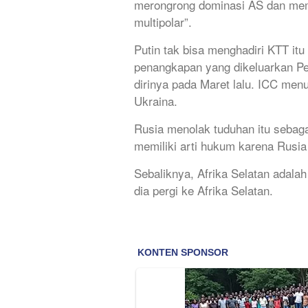
merongrong dominasi AS dan mem
multipolar”.
Putin tak bisa menghadiri KTT it
penangkapan yang dikeluarkan Pen
dirinya pada Maret lalu. ICC men
Ukraina.
Rusia menolak tuduhan itu sebaga
memiliki arti hukum karena Rusi
Sebaliknya, Afrika Selatan adala
dia pergi ke Afrika Selatan.