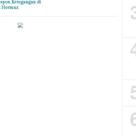
spon Ketegangan di
t Hormuz