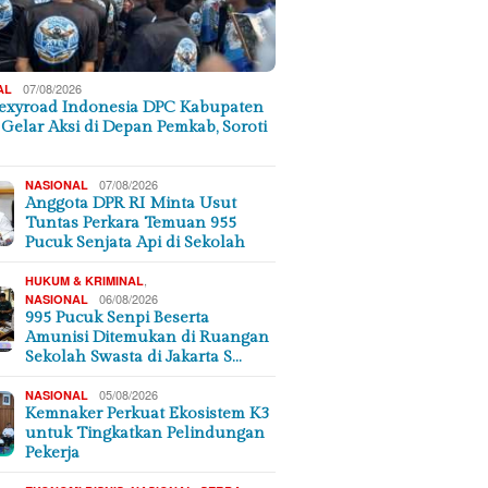
07/08/2026
AL
exyroad Indonesia DPC Kabupaten
 Gelar Aksi di Depan Pemkab, Soroti
07/08/2026
NASIONAL
Anggota DPR RI Minta Usut
Tuntas Perkara Temuan 955
Pucuk Senjata Api di Sekolah
,
HUKUM & KRIMINAL
06/08/2026
NASIONAL
995 Pucuk Senpi Beserta
Amunisi Ditemukan di Ruangan
Sekolah Swasta di Jakarta S…
05/08/2026
NASIONAL
Kemnaker Perkuat Ekosistem K3
untuk Tingkatkan Pelindungan
Pekerja