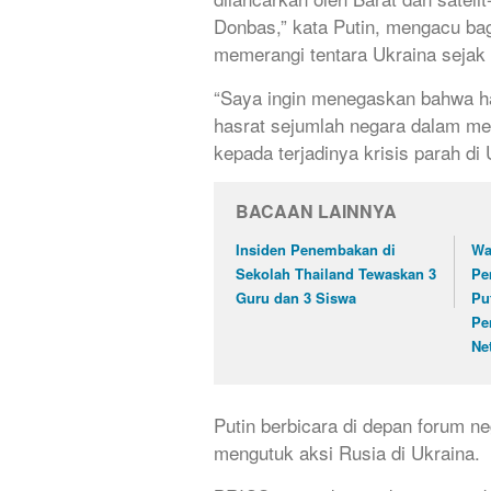
Donbas,” kata Putin, mengacu bag
memerangi tentara Ukraina sejak
“Saya ingin menegaskan bahwa h
hasrat sejumlah negara dalam m
kepada terjadinya krisis parah di 
BACAAN LAINNYA
Insiden Penembakan di
Wa
Sekolah Thailand Tewaskan 3
Pe
Guru dan 3 Siswa
Pu
Pe
Ne
Putin berbicara di depan forum n
mengutuk aksi Rusia di Ukraina.