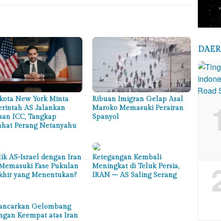
DAE
kota New York Minta
Ribuan Imigran Gelap Asal
rintah AS Jalankan
Maroko Memasuki Perairan
san ICC, Tangkap
Spanyol
ahat Perang Netanyahu
lik AS-Israel dengan Iran
Ketegangan Kembali
 Memasuki Fase Pukulan
Meningkat di Teluk Persia,
khir yang Menentukan?
IRAN – AS Saling Serang
ancarkan Gelombang
ngan Keempat atas Iran