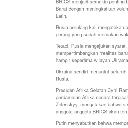
BRICS menjadi semakin penting 
Barat dengan meningkatkan volum
Latin.
Rusia berulang kali mengatakan 
perang yang sudah memakan waktu
Tetapi, Rusia mengajukan syarat, 
mempertimbangkan “realitas baru
hampir seperlima wilayah Ukraina
Ukraina sendiri menuntut seluruh
Rusia.
Presiden Afrika Selatan Cyril R
perdamaian Afrika secara terpis
Zelenskyy, mengatakan bahwa seba
anggota-anggota BRICS akan teru
Putin menyebutkan bahwa memperk