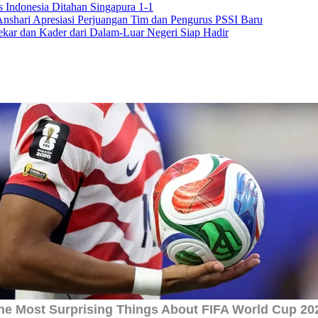
s Indonesia Ditahan Singapura 1-1
Anshari Apresiasi Perjuangan Tim dan Pengurus PSSI Baru
kar dan Kader dari Dalam-Luar Negeri Siap Hadir