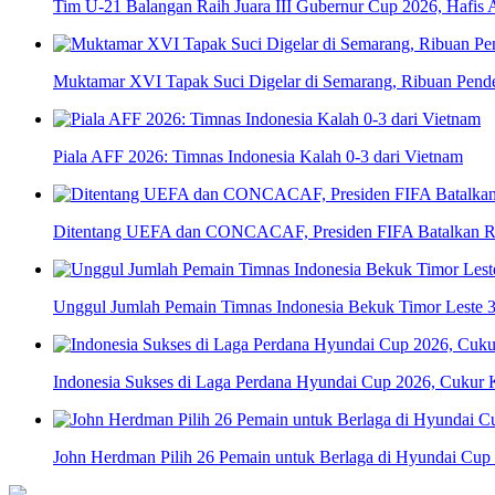
Tim U-21 Balangan Raih Juara III Gubernur Cup 2026, Hafis 
Muktamar XVI Tapak Suci Digelar di Semarang, Ribuan Pende
Piala AFF 2026: Timnas Indonesia Kalah 0-3 dari Vietnam
Ditentang UEFA dan CONCACAF, Presiden FIFA Batalkan Ren
Unggul Jumlah Pemain Timnas Indonesia Bekuk Timor Leste 3
Indonesia Sukses di Laga Perdana Hyundai Cup 2026, Cukur 
John Herdman Pilih 26 Pemain untuk Berlaga di Hyundai Cup