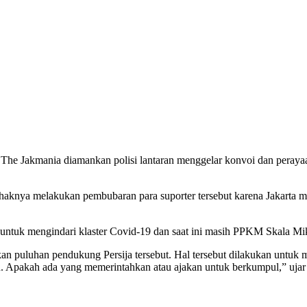
he Jakmania diamankan polisi lantaran menggelar konvoi dan peraya
aknya melakukan pembubaran para suporter tersebut karena Jakarta
tuk mengindari klaster Covid-19 dan saat ini masih PPKM Skala Mikr
uluhan pendukung Persija tersebut. Hal tersebut dilakukan untuk m
. Apakah ada yang memerintahkan atau ajakan untuk berkumpul,” ujar 