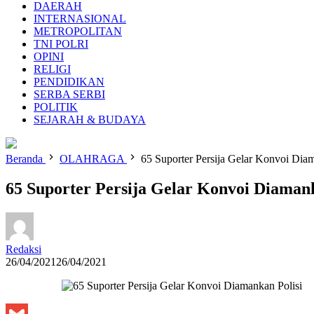
DAERAH
INTERNASIONAL
METROPOLITAN
TNI POLRI
OPINI
RELIGI
PENDIDIKAN
SERBA SERBI
POLITIK
SEJARAH & BUDAYA
Beranda
OLAHRAGA
65 Suporter Persija Gelar Konvoi Diam
65 Suporter Persija Gelar Konvoi Diamank
Redaksi
26/04/2021
26/04/2021