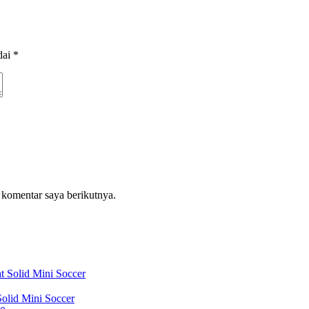
dai
*
 komentar saya berikutnya.
olid Mini Soccer