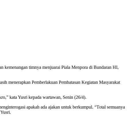
an kemenangan timnya menjuarai Piala Menpora di Bundaran HI,
 masih menerapkan Pemberlakuan Pembatasan Kegiatan Masyarakat
o,” kata Yusri kepada wartawan, Senin (26/4).
enginterogasi apakah ada ajakan untuk berkumpul. “Total semuanya
Yusri.