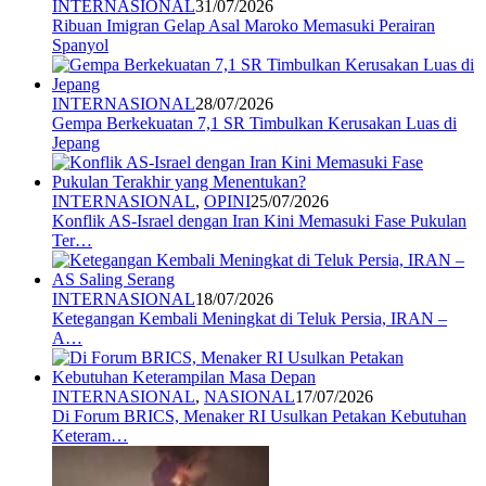
INTERNASIONAL
31/07/2026
Ribuan Imigran Gelap Asal Maroko Memasuki Perairan
Spanyol
INTERNASIONAL
28/07/2026
Gempa Berkekuatan 7,1 SR Timbulkan Kerusakan Luas di
Jepang
INTERNASIONAL
,
OPINI
25/07/2026
Konflik AS-Israel dengan Iran Kini Memasuki Fase Pukulan
Ter…
INTERNASIONAL
18/07/2026
Ketegangan Kembali Meningkat di Teluk Persia, IRAN –
A…
INTERNASIONAL
,
NASIONAL
17/07/2026
Di Forum BRICS, Menaker RI Usulkan Petakan Kebutuhan
Keteram…