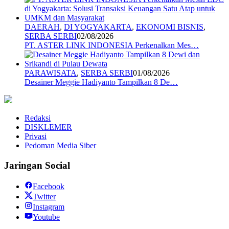
DAERAH
,
DI YOGYAKARTA
,
EKONOMI BISNIS
,
SERBA SERBI
02/08/2026
PT. ASTER LINK INDONESIA Perkenalkan Mes…
PARAWISATA
,
SERBA SERBI
01/08/2026
Desainer Meggie Hadiyanto Tampilkan 8 De…
Redaksi
DISKLEMER
Privasi
Pedoman Media Siber
Jaringan Social
Facebook
Twitter
Instagram
Youtube