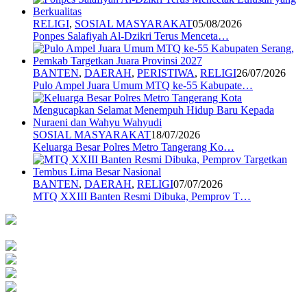
RELIGI
,
SOSIAL MASYARAKAT
05/08/2026
Ponpes Salafiyah Al-Dzikri Terus Menceta…
BANTEN
,
DAERAH
,
PERISTIWA
,
RELIGI
26/07/2026
Pulo Ampel Juara Umum MTQ ke-55 Kabupate…
SOSIAL MASYARAKAT
18/07/2026
Keluarga Besar Polres Metro Tangerang Ko…
BANTEN
,
DAERAH
,
RELIGI
07/07/2026
MTQ XXIII Banten Resmi Dibuka, Pemprov T…