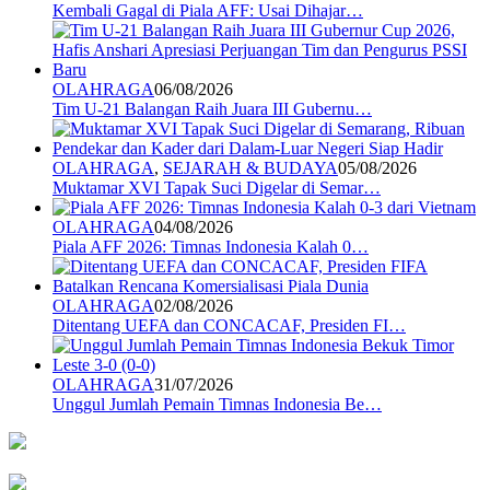
Kembali Gagal di Piala AFF: Usai Dihajar…
OLAHRAGA
06/08/2026
Tim U-21 Balangan Raih Juara III Gubernu…
OLAHRAGA
,
SEJARAH & BUDAYA
05/08/2026
Muktamar XVI Tapak Suci Digelar di Semar…
OLAHRAGA
04/08/2026
Piala AFF 2026: Timnas Indonesia Kalah 0…
OLAHRAGA
02/08/2026
Ditentang UEFA dan CONCACAF, Presiden FI…
OLAHRAGA
31/07/2026
Unggul Jumlah Pemain Timnas Indonesia Be…