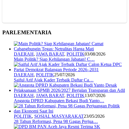
PARLEMENTARIA
DAERAH
,
JAWA BARAT
,
POLITIK
03/08/2026
Main Politik? Siap Kehilangan Jabatan! C…
DAERAH
,
POLITIK
25/07/2026
Saiful Arif Ajak Kader Terbaik Daftar Ca…
DAERAH
,
JAWA BARAT
,
POLITIK
13/07/2026
Anggota DPRD Kabupaten Bekasi Budi Yanto…
POLITIK
,
SOSIAL MASYARAKAT
23/05/2026
28 Tahun Reformasi, Pena 98 Gagas Perjua…