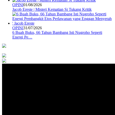
OPINI
01/08/2026
Jacob Ereste | Misteri Kematian Si Tukang Kritik
OPINI
31/07/2026
6 Buah Buku, 66 Tahun Bambang Isti Nugroho Seperti
Energi Pe…