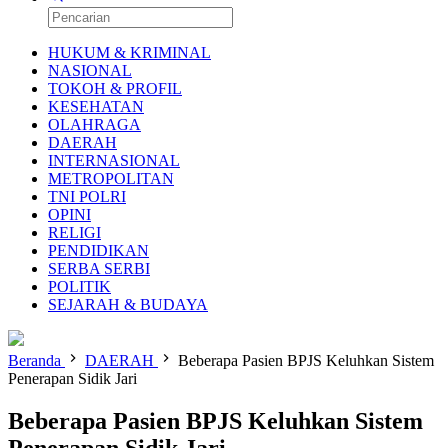
HUKUM & KRIMINAL
NASIONAL
TOKOH & PROFIL
KESEHATAN
OLAHRAGA
DAERAH
INTERNASIONAL
METROPOLITAN
TNI POLRI
OPINI
RELIGI
PENDIDIKAN
SERBA SERBI
POLITIK
SEJARAH & BUDAYA
Beranda
DAERAH
Beberapa Pasien BPJS Keluhkan Sistem
Penerapan Sidik Jari
Beberapa Pasien BPJS Keluhkan Sistem
Penerapan Sidik Jari