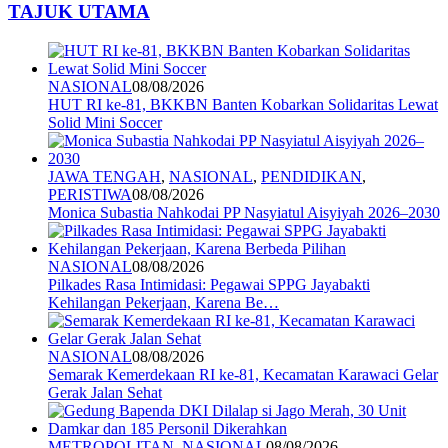
TAJUK UTAMA
NASIONAL
08/08/2026
HUT RI ke-81, BKKBN Banten Kobarkan Solidaritas Lewat
Solid Mini Soccer
JAWA TENGAH
,
NASIONAL
,
PENDIDIKAN
,
PERISTIWA
08/08/2026
Monica Subastia Nahkodai PP Nasyiatul Aisyiyah 2026–2030
NASIONAL
08/08/2026
Pilkades Rasa Intimidasi: Pegawai SPPG Jayabakti
Kehilangan Pekerjaan, Karena Be…
NASIONAL
08/08/2026
Semarak Kemerdekaan RI ke-81, Kecamatan Karawaci Gelar
Gerak Jalan Sehat
METROPOLITAN
,
NASIONAL
08/08/2026