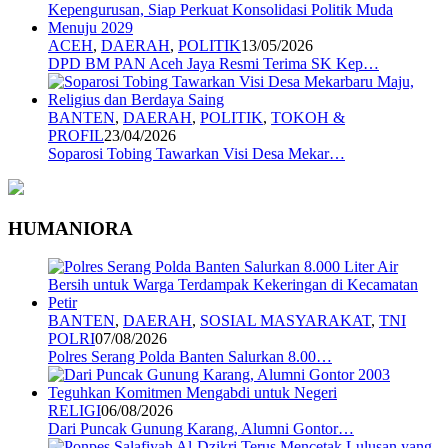
ACEH
,
DAERAH
,
POLITIK
13/05/2026
DPD BM PAN Aceh Jaya Resmi Terima SK Kep…
BANTEN
,
DAERAH
,
POLITIK
,
TOKOH &
PROFIL
23/04/2026
Soparosi Tobing Tawarkan Visi Desa Mekar…
HUMANIORA
BANTEN
,
DAERAH
,
SOSIAL MASYARAKAT
,
TNI
POLRI
07/08/2026
Polres Serang Polda Banten Salurkan 8.00…
RELIGI
06/08/2026
Dari Puncak Gunung Karang, Alumni Gontor…