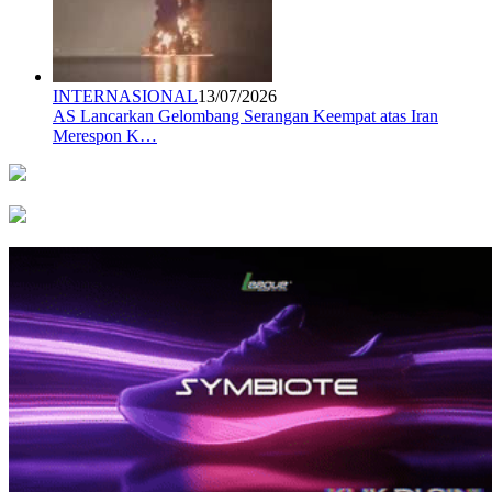
INTERNASIONAL
13/07/2026
AS Lancarkan Gelombang Serangan Keempat atas Iran
Merespon K…