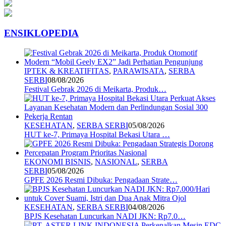
ENSIKLOPEDIA
IPTEK & KREATIFITAS
,
PARAWISATA
,
SERBA
SERBI
08/08/2026
Festival Gebrak 2026 di Meikarta, Produk…
KESEHATAN
,
SERBA SERBI
05/08/2026
HUT ke-7, Primaya Hospital Bekasi Utara …
EKONOMI BISNIS
,
NASIONAL
,
SERBA
SERBI
05/08/2026
GPFE 2026 Resmi Dibuka: Pengadaan Strate…
KESEHATAN
,
SERBA SERBI
04/08/2026
BPJS Kesehatan Luncurkan NADI JKN: Rp7.0…