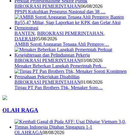
BIROKRASI PEMERINTAHAN
06/08/2026
PPSPI Kukuhkan Pengurus Nasional dan 38 …
BANTEN
,
BIROKRASI PEMERINTAHAN
,
DAERAH
05/08/2026
AMBB Soroti Anggaran Tenaga Ahli Pemprov…
BIROKRASI PEMERINTAHAN
03/08/2026
Menaker Beberkan Langkah Pemerintah Perk…
BIROKRASI PEMERINTAHAN
01/08/2026
Tinjau PT Pan Brothers Tbk, Menaker Soro…
OLAH RAGA
OLAHRAGA
08/08/2026