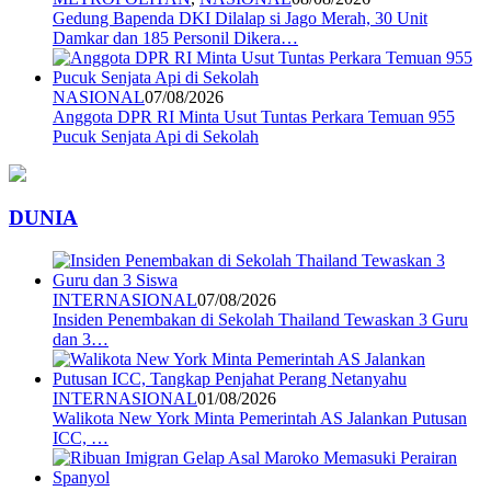
Gedung Bapenda DKI Dilalap si Jago Merah, 30 Unit
Damkar dan 185 Personil Dikera…
NASIONAL
07/08/2026
Anggota DPR RI Minta Usut Tuntas Perkara Temuan 955
Pucuk Senjata Api di Sekolah
DUNIA
INTERNASIONAL
07/08/2026
Insiden Penembakan di Sekolah Thailand Tewaskan 3 Guru
dan 3…
INTERNASIONAL
01/08/2026
Walikota New York Minta Pemerintah AS Jalankan Putusan
ICC, …