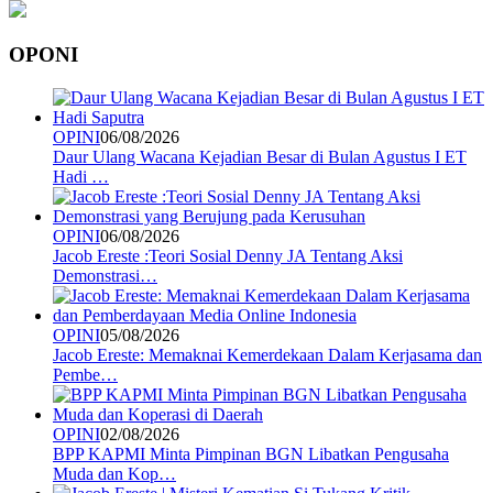
OPONI
OPINI
06/08/2026
Daur Ulang Wacana Kejadian Besar di Bulan Agustus I ET
Hadi …
OPINI
06/08/2026
Jacob Ereste :Teori Sosial Denny JA Tentang Aksi
Demonstrasi…
OPINI
05/08/2026
Jacob Ereste: Memaknai Kemerdekaan Dalam Kerjasama dan
Pembe…
OPINI
02/08/2026
BPP KAPMI Minta Pimpinan BGN Libatkan Pengusaha
Muda dan Kop…