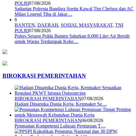
POLRI
07/08/2026
Satlantas Polresta Bandara Soetta Kawal Tim Chelsea dan AC
Milan Legend Tiba di Jakar…
6
BANTEN
,
DAERAH
,
SOSIAL MASYARAKAT
,
TNI
POLRI
07/08/2026
Polres Serang Polda Banten Salurkan 8.000 Liter Air Bersih
untuk Warga Terdampak Keke…
BIROKRASI PEMERINTAHAN
BIROKRASI PEMERINTAHAN
07/08/2026
Hadapi Dinamika Dunia Kerja, Kemnaker Se…
BIROKRASI PEMERINTAHAN
06/08/2026
Penguatan Kompetensi Lulusan Perguruan T…