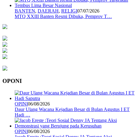
BANTEN
,
DAERAH
,
RELIGI
07/07/2026
MTQ XXIII Banten Resmi Dibuka, Pemprov T…
OPONI
OPINI
06/08/2026
Daur Ulang Wacana Kejadian Besar di Bulan Agustus I ET
Hadi …
OPINI
06/08/2026
Jacob Ereste :Teori Sosial Denny JA Tentang Aksi