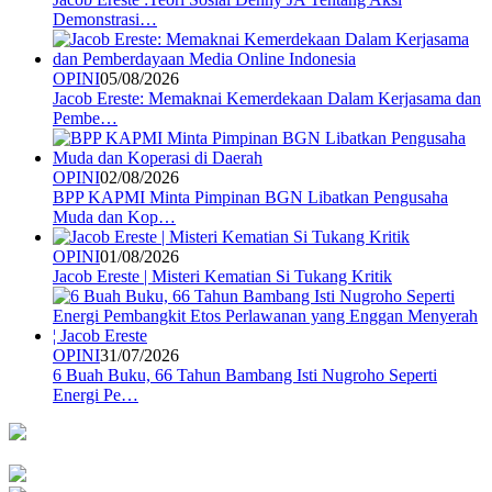
Demonstrasi…
OPINI
05/08/2026
Jacob Ereste: Memaknai Kemerdekaan Dalam Kerjasama dan
Pembe…
OPINI
02/08/2026
BPP KAPMI Minta Pimpinan BGN Libatkan Pengusaha
Muda dan Kop…
OPINI
01/08/2026
Jacob Ereste | Misteri Kematian Si Tukang Kritik
OPINI
31/07/2026
6 Buah Buku, 66 Tahun Bambang Isti Nugroho Seperti
Energi Pe…