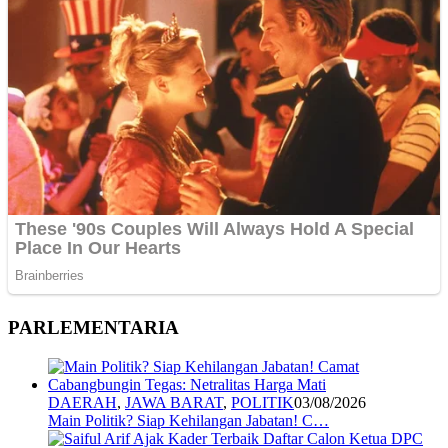
PARLEMENTARIA
DAERAH
,
JAWA BARAT
,
POLITIK
03/08/2026
Main Politik? Siap Kehilangan Jabatan! C…