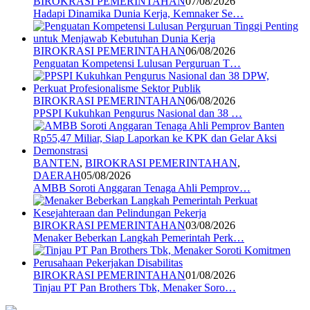
BIROKRASI PEMERINTAHAN
07/08/2026
Hadapi Dinamika Dunia Kerja, Kemnaker Se…
BIROKRASI PEMERINTAHAN
06/08/2026
Penguatan Kompetensi Lulusan Perguruan T…
BIROKRASI PEMERINTAHAN
06/08/2026
PPSPI Kukuhkan Pengurus Nasional dan 38 …
BANTEN
,
BIROKRASI PEMERINTAHAN
,
DAERAH
05/08/2026
AMBB Soroti Anggaran Tenaga Ahli Pemprov…
BIROKRASI PEMERINTAHAN
03/08/2026
Menaker Beberkan Langkah Pemerintah Perk…
BIROKRASI PEMERINTAHAN
01/08/2026
Tinjau PT Pan Brothers Tbk, Menaker Soro…