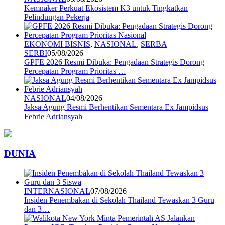
Kemnaker Perkuat Ekosistem K3 untuk Tingkatkan
Pelindungan Pekerja
EKONOMI BISNIS
,
NASIONAL
,
SERBA
SERBI
05/08/2026
GPFE 2026 Resmi Dibuka: Pengadaan Strategis Dorong
Percepatan Program Prioritas …
NASIONAL
04/08/2026
Jaksa Agung Resmi Berhentikan Sementara Ex Jampidsus
Febrie Adriansyah
DUNIA
INTERNASIONAL
07/08/2026
Insiden Penembakan di Sekolah Thailand Tewaskan 3 Guru
dan 3…