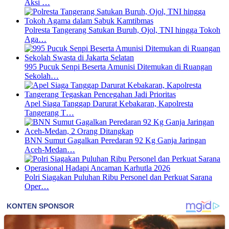
Aksi …
Polresta Tangerang Satukan Buruh, Ojol, TNI hingga Tokoh
Aga…
995 Pucuk Senpi Beserta Amunisi Ditemukan di Ruangan
Sekolah…
Apel Siaga Tanggap Darurat Kebakaran, Kapolresta
Tangerang T…
BNN Sumut Gagalkan Peredaran 92 Kg Ganja Jaringan
Aceh-Medan…
Polri Siagakan Puluhan Ribu Personel dan Perkuat Sarana
Oper…