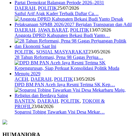
DAERAH
,
POLITIK
25/07/2026
Saiful Arif Ajak Kader Terbaik Daftar Ca…
DAERAH
,
JAWA BARAT
,
POLITIK
13/07/2026
Anggota DPRD Kabupaten Bekasi Budi Yanto…
POLITIK
,
SOSIAL MASYARAKAT
23/05/2026
28 Tahun Reformasi, Pena 98 Gagas Perjua…
ACEH
,
DAERAH
,
POLITIK
13/05/2026
DPD BM PAN Aceh Jaya Resmi Terima SK Kep…
BANTEN
,
DAERAH
,
POLITIK
,
TOKOH &
PROFIL
23/04/2026
Soparosi Tobing Tawarkan Visi Desa Mekar…
HUMANIORA