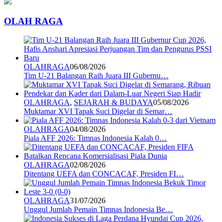
OLAH RAGA
OLAHRAGA
06/08/2026
Tim U-21 Balangan Raih Juara III Gubernu…
OLAHRAGA
,
SEJARAH & BUDAYA
05/08/2026
Muktamar XVI Tapak Suci Digelar di Semar…
OLAHRAGA
04/08/2026
Piala AFF 2026: Timnas Indonesia Kalah 0…
OLAHRAGA
02/08/2026
Ditentang UEFA dan CONCACAF, Presiden FI…
OLAHRAGA
31/07/2026
Unggul Jumlah Pemain Timnas Indonesia Be…