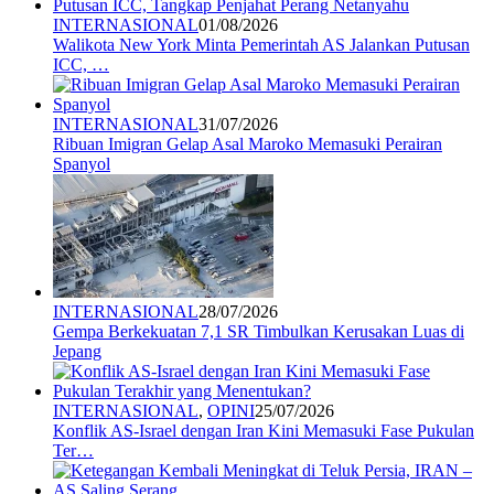
INTERNASIONAL
01/08/2026
Walikota New York Minta Pemerintah AS Jalankan Putusan
ICC, …
INTERNASIONAL
31/07/2026
Ribuan Imigran Gelap Asal Maroko Memasuki Perairan
Spanyol
INTERNASIONAL
28/07/2026
Gempa Berkekuatan 7,1 SR Timbulkan Kerusakan Luas di
Jepang
INTERNASIONAL
,
OPINI
25/07/2026
Konflik AS-Israel dengan Iran Kini Memasuki Fase Pukulan
Ter…