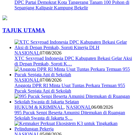
DPC Partai Demokrat Kota Tangerang Tanam 100 Pohon di
Sepanjang Kalipasir Kampung Bekelir
TAJUK UTAMA
NASIONAL
07/08/2026
XTC Sexyroad Indonesia DPC Kabupaten Bekasi Gelar Aksi
di Depan Pemkab, Soroti K…
NASIONAL
07/08/2026
Anggota DPR RI Minta Usut Tuntas Perkara Temuan 955
Pucuk Senjata Api di Sekolah
HUKUM & KRIMINAL
,
NASIONAL
06/08/2026
995 Pucuk Senpi Beserta Amunisi Ditemukan di Ruangan
Sekolah Swasta di Jakarta S…
NASIONAL
05/08/2026