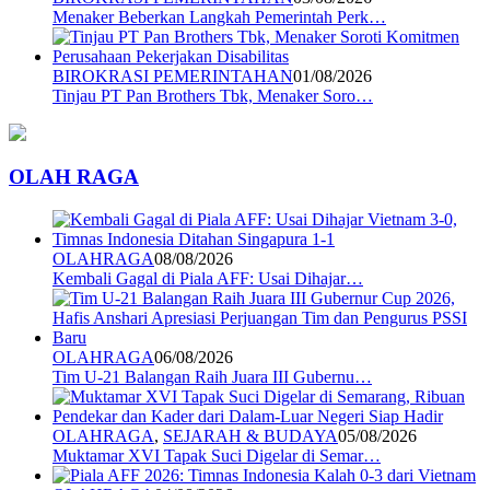
Menaker Beberkan Langkah Pemerintah Perk…
BIROKRASI PEMERINTAHAN
01/08/2026
Tinjau PT Pan Brothers Tbk, Menaker Soro…
OLAH RAGA
OLAHRAGA
08/08/2026
Kembali Gagal di Piala AFF: Usai Dihajar…
OLAHRAGA
06/08/2026
Tim U-21 Balangan Raih Juara III Gubernu…
OLAHRAGA
,
SEJARAH & BUDAYA
05/08/2026
Muktamar XVI Tapak Suci Digelar di Semar…