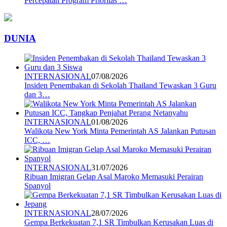
Percepatan Program Prioritas …
DUNIA
INTERNASIONAL
07/08/2026
Insiden Penembakan di Sekolah Thailand Tewaskan 3 Guru
dan 3…
INTERNASIONAL
01/08/2026
Walikota New York Minta Pemerintah AS Jalankan Putusan
ICC, …
INTERNASIONAL
31/07/2026
Ribuan Imigran Gelap Asal Maroko Memasuki Perairan
Spanyol
INTERNASIONAL
28/07/2026
Gempa Berkekuatan 7,1 SR Timbulkan Kerusakan Luas di