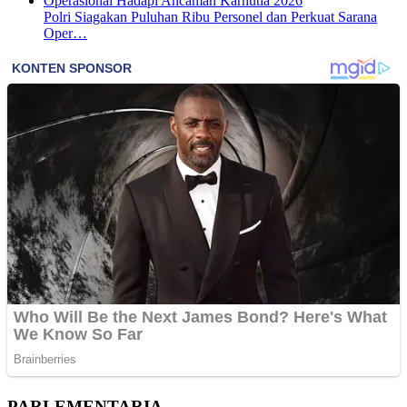
Polri Siagakan Puluhan Ribu Personel dan Perkuat Sarana
Oper…
PARLEMENTARIA