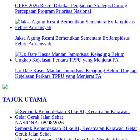
GPFE 2026 Resmi Dibuka: Pengadaan Strategis Dorong
Percepatan Program Prioritas Nasional
Jaksa Agung Resmi Berhentikan Sementara Ex Jampidsus
Febrie Adriansyah
Up Date Kasus Mantan Jampidsus: Kejagung Belum Ungkap
Kejelasan Perkara TPPU yang Menjerat FA
TAJUK UTAMA
NASIONAL
08/08/2026
Semarak Kemerdekaan RI ke-81, Kecamatan Karawaci Gelar
Gerak Jalan Sehat