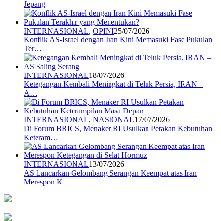
Jepang
INTERNASIONAL
,
OPINI
25/07/2026
Konflik AS-Israel dengan Iran Kini Memasuki Fase Pukulan
Ter…
INTERNASIONAL
18/07/2026
Ketegangan Kembali Meningkat di Teluk Persia, IRAN –
A…
INTERNASIONAL
,
NASIONAL
17/07/2026
Di Forum BRICS, Menaker RI Usulkan Petakan Kebutuhan
Keteram…
INTERNASIONAL
13/07/2026
AS Lancarkan Gelombang Serangan Keempat atas Iran
Merespon K…