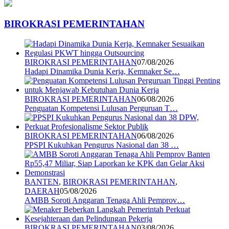
BIROKRASI PEMERINTAHAN
BIROKRASI PEMERINTAHAN
07/08/2026
Hadapi Dinamika Dunia Kerja, Kemnaker Se…
BIROKRASI PEMERINTAHAN
06/08/2026
Penguatan Kompetensi Lulusan Perguruan T…
BIROKRASI PEMERINTAHAN
06/08/2026
PPSPI Kukuhkan Pengurus Nasional dan 38 …
BANTEN
,
BIROKRASI PEMERINTAHAN
,
DAERAH
05/08/2026
AMBB Soroti Anggaran Tenaga Ahli Pemprov…
BIROKRASI PEMERINTAHAN
03/08/2026