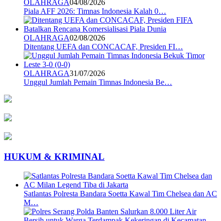
OLAHRAGA
04/08/2026
Piala AFF 2026: Timnas Indonesia Kalah 0…
OLAHRAGA
02/08/2026
Ditentang UEFA dan CONCACAF, Presiden FI…
OLAHRAGA
31/07/2026
Unggul Jumlah Pemain Timnas Indonesia Be…
HUKUM & KRIMINAL
Satlantas Polresta Bandara Soetta Kawal Tim Chelsea dan AC
M…