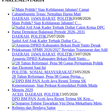
DAERAH
,
JAWA BARAT
,
POLITIK
03/08/2026
Main Politik? Siap Kehilangan Jabatan! C…
DAERAH
,
POLITIK
25/07/2026
Saiful Arif Ajak Kader Terbaik Daftar Ca…
DAERAH
,
JAWA BARAT
,
POLITIK
13/07/2026
Anggota DPRD Kabupaten Bekasi Budi Yanto…
POLITIK
,
SOSIAL MASYARAKAT
23/05/2026
28 Tahun Reformasi, Pena 98 Gagas Perjua…
ACEH
,
DAERAH
,
POLITIK
13/05/2026
DPD BM PAN Aceh Jaya Resmi Terima SK Kep…