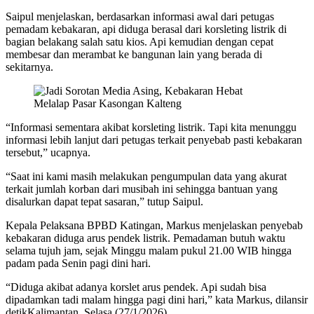
Saipul menjelaskan, berdasarkan informasi awal dari petugas
pemadam kebakaran, api diduga berasal dari korsleting listrik di
bagian belakang salah satu kios. Api kemudian dengan cepat
membesar dan merambat ke bangunan lain yang berada di
sekitarnya.
“Informasi sementara akibat korsleting listrik. Tapi kita menunggu
informasi lebih lanjut dari petugas terkait penyebab pasti kebakaran
tersebut,” ucapnya.
“Saat ini kami masih melakukan pengumpulan data yang akurat
terkait jumlah korban dari musibah ini sehingga bantuan yang
disalurkan dapat tepat sasaran,” tutup Saipul.
Kepala Pelaksana BPBD Katingan, Markus menjelaskan penyebab
kebakaran diduga arus pendek listrik. Pemadaman butuh waktu
selama tujuh jam, sejak Minggu malam pukul 21.00 WIB hingga
padam pada Senin pagi dini hari.
“Diduga akibat adanya korslet arus pendek. Api sudah bisa
dipadamkan tadi malam hingga pagi dini hari,” kata Markus, dilansir
detikKalimantan, Selasa (27/1/2026).