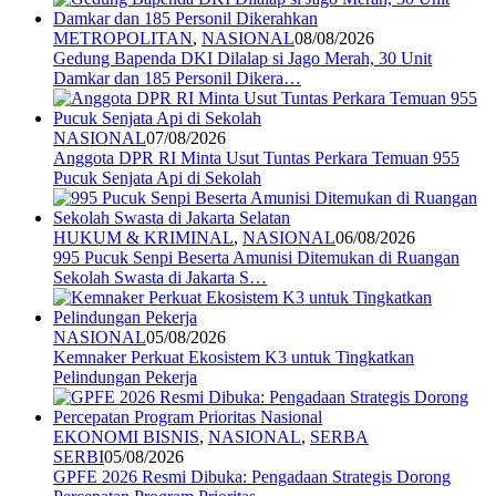
METROPOLITAN
,
NASIONAL
08/08/2026
Gedung Bapenda DKI Dilalap si Jago Merah, 30 Unit
Damkar dan 185 Personil Dikera…
NASIONAL
07/08/2026
Anggota DPR RI Minta Usut Tuntas Perkara Temuan 955
Pucuk Senjata Api di Sekolah
HUKUM & KRIMINAL
,
NASIONAL
06/08/2026
995 Pucuk Senpi Beserta Amunisi Ditemukan di Ruangan
Sekolah Swasta di Jakarta S…
NASIONAL
05/08/2026
Kemnaker Perkuat Ekosistem K3 untuk Tingkatkan
Pelindungan Pekerja
EKONOMI BISNIS
,
NASIONAL
,
SERBA
SERBI
05/08/2026
GPFE 2026 Resmi Dibuka: Pengadaan Strategis Dorong