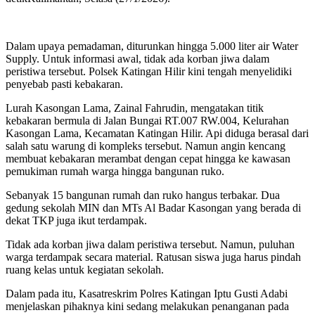
Dalam upaya pemadaman, diturunkan hingga 5.000 liter air Water
Supply. Untuk informasi awal, tidak ada korban jiwa dalam
peristiwa tersebut. Polsek Katingan Hilir kini tengah menyelidiki
penyebab pasti kebakaran.
Lurah Kasongan Lama, Zainal Fahrudin, mengatakan titik
kebakaran bermula di Jalan Bungai RT.007 RW.004, Kelurahan
Kasongan Lama, Kecamatan Katingan Hilir. Api diduga berasal dari
salah satu warung di kompleks tersebut. Namun angin kencang
membuat kebakaran merambat dengan cepat hingga ke kawasan
pemukiman rumah warga hingga bangunan ruko.
Sebanyak 15 bangunan rumah dan ruko hangus terbakar. Dua
gedung sekolah MIN dan MTs Al Badar Kasongan yang berada di
dekat TKP juga ikut terdampak.
Tidak ada korban jiwa dalam peristiwa tersebut. Namun, puluhan
warga terdampak secara material. Ratusan siswa juga harus pindah
ruang kelas untuk kegiatan sekolah.
Dalam pada itu, Kasatreskrim Polres Katingan Iptu Gusti Adabi
menjelaskan pihaknya kini sedang melakukan penanganan pada