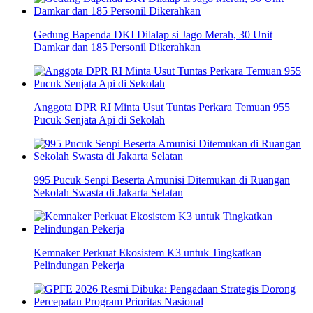
Gedung Bapenda DKI Dilalap si Jago Merah, 30 Unit
Damkar dan 185 Personil Dikerahkan
Anggota DPR RI Minta Usut Tuntas Perkara Temuan 955
Pucuk Senjata Api di Sekolah
995 Pucuk Senpi Beserta Amunisi Ditemukan di Ruangan
Sekolah Swasta di Jakarta Selatan
Kemnaker Perkuat Ekosistem K3 untuk Tingkatkan
Pelindungan Pekerja