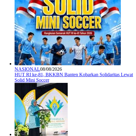
NASIONAL
08/08/2026
HUT RI ke-81, BKKBN Banten Kobarkan Solidaritas Lewat
Solid Mini Soccer