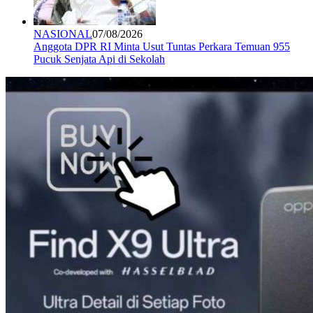
NASIONAL
07/08/2026
Anggota DPR RI Minta Usut Tuntas Perkara Temuan 955
Pucuk Senjata Api di Sekolah