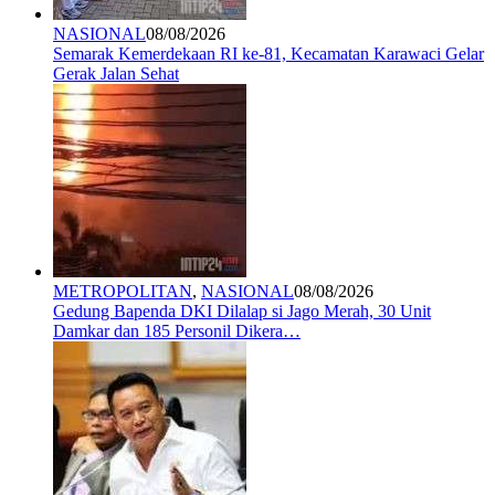
NASIONAL
08/08/2026
Semarak Kemerdekaan RI ke-81, Kecamatan Karawaci Gelar
Gerak Jalan Sehat
METROPOLITAN
,
NASIONAL
08/08/2026
Gedung Bapenda DKI Dilalap si Jago Merah, 30 Unit
Damkar dan 185 Personil Dikera…