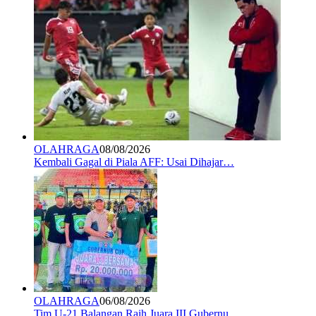
OLAHRAGA
08/08/2026
Kembali Gagal di Piala AFF: Usai Dihajar…
OLAHRAGA
06/08/2026
Tim U-21 Balangan Raih Juara III Gubernu…