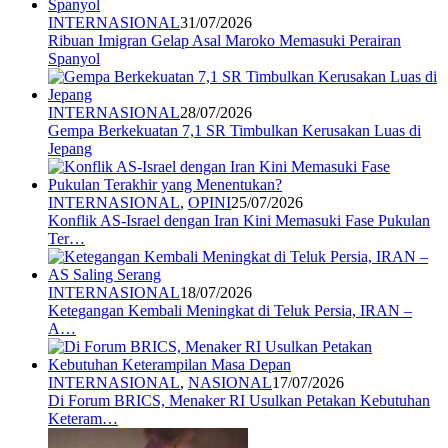
INTERNASIONAL
31/07/2026
Ribuan Imigran Gelap Asal Maroko Memasuki Perairan
Spanyol
INTERNASIONAL
28/07/2026
Gempa Berkekuatan 7,1 SR Timbulkan Kerusakan Luas di
Jepang
INTERNASIONAL
,
OPINI
25/07/2026
Konflik AS-Israel dengan Iran Kini Memasuki Fase Pukulan
Ter…
INTERNASIONAL
18/07/2026
Ketegangan Kembali Meningkat di Teluk Persia, IRAN –
A…
INTERNASIONAL
,
NASIONAL
17/07/2026
Di Forum BRICS, Menaker RI Usulkan Petakan Kebutuhan
Keteram…