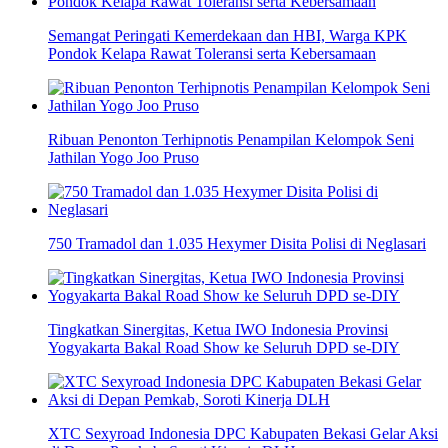
Semangat Peringati Kemerdekaan dan HBI, Warga KPK
Pondok Kelapa Rawat Toleransi serta Kebersamaan
Ribuan Penonton Terhipnotis Penampilan Kelompok Seni
Jathilan Yogo Joo Pruso
750 Tramadol dan 1.035 Hexymer Disita Polisi di Neglasari
Tingkatkan Sinergitas, Ketua IWO Indonesia Provinsi
Yogyakarta Bakal Road Show ke Seluruh DPD se-DIY
XTC Sexyroad Indonesia DPC Kabupaten Bekasi Gelar Aksi