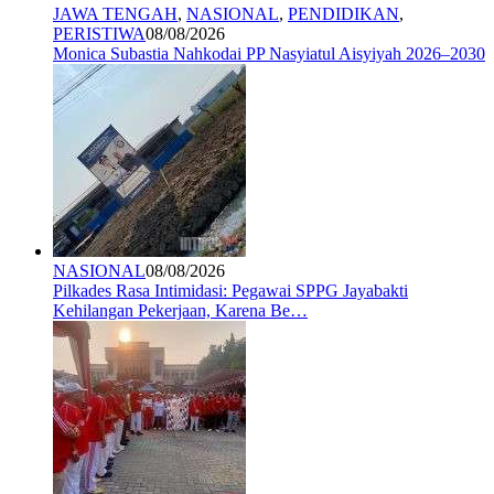
JAWA TENGAH
,
NASIONAL
,
PENDIDIKAN
,
PERISTIWA
08/08/2026
Monica Subastia Nahkodai PP Nasyiatul Aisyiyah 2026–2030
NASIONAL
08/08/2026
Pilkades Rasa Intimidasi: Pegawai SPPG Jayabakti
Kehilangan Pekerjaan, Karena Be…