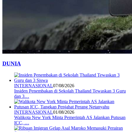
DUNIA
INTERNASIONAL
07/08/2026
Insiden Penembakan di Sekolah Thailand Tewaskan 3 Guru
dan 3…
INTERNASIONAL
01/08/2026
Walikota New York Minta Pemerintah AS Jalankan Putusan
ICC, …