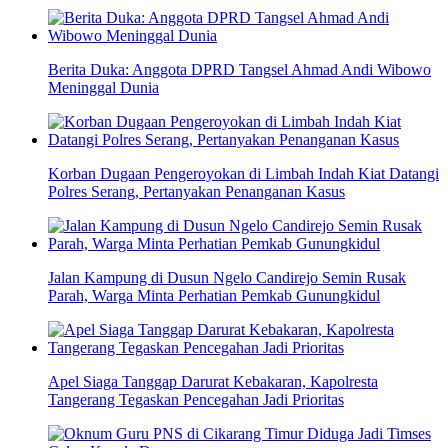
Berita Duka: Anggota DPRD Tangsel Ahmad Andi Wibowo
Meninggal Dunia
Korban Dugaan Pengeroyokan di Limbah Indah Kiat Datangi
Polres Serang, Pertanyakan Penanganan Kasus
Jalan Kampung di Dusun Ngelo Candirejo Semin Rusak
Parah, Warga Minta Perhatian Pemkab Gunungkidul
Apel Siaga Tanggap Darurat Kebakaran, Kapolresta
Tangerang Tegaskan Pencegahan Jadi Prioritas