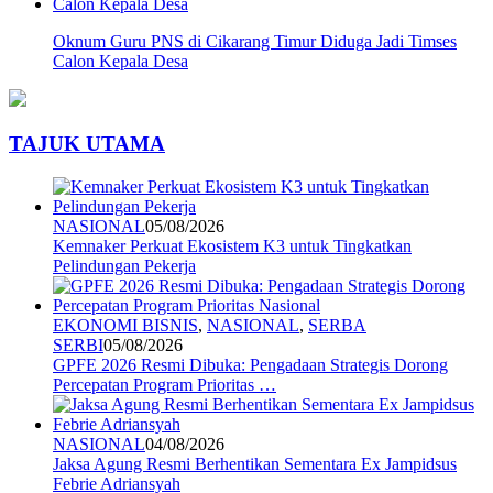
Oknum Guru PNS di Cikarang Timur Diduga Jadi Timses
Calon Kepala Desa
TAJUK UTAMA
NASIONAL
05/08/2026
Kemnaker Perkuat Ekosistem K3 untuk Tingkatkan
Pelindungan Pekerja
EKONOMI BISNIS
,
NASIONAL
,
SERBA
SERBI
05/08/2026
GPFE 2026 Resmi Dibuka: Pengadaan Strategis Dorong
Percepatan Program Prioritas …
NASIONAL
04/08/2026
Jaksa Agung Resmi Berhentikan Sementara Ex Jampidsus
Febrie Adriansyah