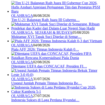
OLAHRAGA
06/08/2026
Tim U-21 Balangan Raih Juara III Gubernu…
OLAHRAGA
,
SEJARAH & BUDAYA
05/08/2026
Muktamar XVI Tapak Suci Digelar di Semar…
OLAHRAGA
04/08/2026
Piala AFF 2026: Timnas Indonesia Kalah 0…
OLAHRAGA
02/08/2026
Ditentang UEFA dan CONCACAF, Presiden FI…
OLAHRAGA
31/07/2026
Unggul Jumlah Pemain Timnas Indonesia Be…
OLAHRAGA
27/07/2026
Indonesia Sukses di Laga Perdana Hyundai…