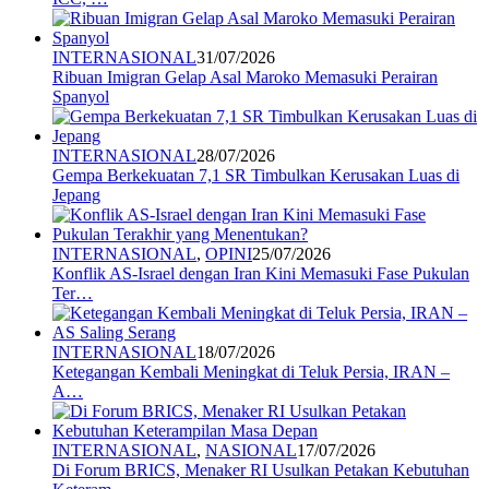
INTERNASIONAL
31/07/2026
Ribuan Imigran Gelap Asal Maroko Memasuki Perairan
Spanyol
INTERNASIONAL
28/07/2026
Gempa Berkekuatan 7,1 SR Timbulkan Kerusakan Luas di
Jepang
INTERNASIONAL
,
OPINI
25/07/2026
Konflik AS-Israel dengan Iran Kini Memasuki Fase Pukulan
Ter…
INTERNASIONAL
18/07/2026
Ketegangan Kembali Meningkat di Teluk Persia, IRAN –
A…
INTERNASIONAL
,
NASIONAL
17/07/2026
Di Forum BRICS, Menaker RI Usulkan Petakan Kebutuhan