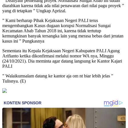
” Disinyalir pemenang proyek Nornalisasi Sungai Abab ini sudah
diarahkan karena tidak ada nilai penawaran dari nilai pagu proyek ”
yang di tetapkan ” Ungkap Aprizal.
” Kami berharap Pihak Kejaksaan Negeri PALI terus
mengembangkan Kasus dugaan korupsi Normalisasi Sungai
Kecamatan Abab Tahun 2018 ini, karena tidak tertutup
kemungkinan banyak tersangka lain yang merasa bebas dari jeratan
kasus ini ” Pungkasnya
Sementara itu Kepala Kejaksaan Negeri Kabupaten PALI Agung
Arifianto ketika dikonfirmasi melalui nomor WA nya, Minggu
(24/10/2021). Dia meminta agar datang langsung ke Kantor Kajari
PALI
” Walaikumsalam datang ke kantor aja om nt biar lebih jelas ”
Tulisnya. (E)