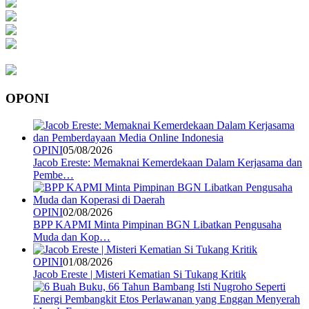
OPONI
OPINI
05/08/2026
Jacob Ereste: Memaknai Kemerdekaan Dalam Kerjasama dan
Pembe…
OPINI
02/08/2026
BPP KAPMI Minta Pimpinan BGN Libatkan Pengusaha
Muda dan Kop…
OPINI
01/08/2026
Jacob Ereste | Misteri Kematian Si Tukang Kritik