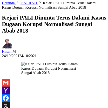
Beranda
DAERAH
Kejari PALI Diminta Terus Dalami
Kasus Dugaan Korupsi Normalisasi Sungai Abab 2018
Kejari PALI Diminta Terus Dalami Kasus
Dugaan Korupsi Normalisasi Sungai
Abab 2018
Hasan M
24/10/2021
24/10/2021
Gmail
Yahoo
Mail
Facebook