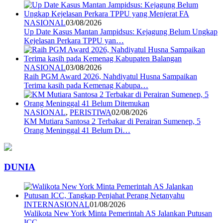
NASIONAL
03/08/2026
Up Date Kasus Mantan Jampidsus: Kejagung Belum Ungkap
Kejelasan Perkara TPPU yan…
NASIONAL
03/08/2026
Raih PGM Award 2026, Nahdiyatul Husna Sampaikan
Terima kasih pada Kemenag Kabupa…
NASIONAL
,
PERISTIWA
02/08/2026
KM Mutiara Santosa 2 Terbakar di Perairan Sumenep, 5
Orang Meninggal 41 Belum Di…
DUNIA
INTERNASIONAL
01/08/2026
Walikota New York Minta Pemerintah AS Jalankan Putusan
ICC, …