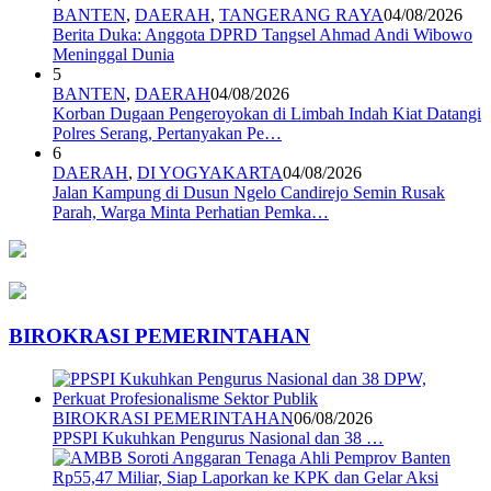
BANTEN
,
DAERAH
,
TANGERANG RAYA
04/08/2026
Berita Duka: Anggota DPRD Tangsel Ahmad Andi Wibowo
Meninggal Dunia
5
BANTEN
,
DAERAH
04/08/2026
Korban Dugaan Pengeroyokan di Limbah Indah Kiat Datangi
Polres Serang, Pertanyakan Pe…
6
DAERAH
,
DI YOGYAKARTA
04/08/2026
Jalan Kampung di Dusun Ngelo Candirejo Semin Rusak
Parah, Warga Minta Perhatian Pemka…
BIROKRASI PEMERINTAHAN
BIROKRASI PEMERINTAHAN
06/08/2026
PPSPI Kukuhkan Pengurus Nasional dan 38 …