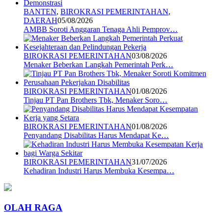
BANTEN
,
BIROKRASI PEMERINTAHAN
,
DAERAH
05/08/2026
AMBB Soroti Anggaran Tenaga Ahli Pemprov…
BIROKRASI PEMERINTAHAN
03/08/2026
Menaker Beberkan Langkah Pemerintah Perk…
BIROKRASI PEMERINTAHAN
01/08/2026
Tinjau PT Pan Brothers Tbk, Menaker Soro…
BIROKRASI PEMERINTAHAN
01/08/2026
Penyandang Disabilitas Harus Mendapat Ke…
BIROKRASI PEMERINTAHAN
31/07/2026
Kehadiran Industri Harus Membuka Kesempa…
OLAH RAGA