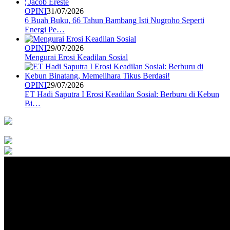
OPINI
31/07/2026
6 Buah Buku, 66 Tahun Bambang Isti Nugroho Seperti
Energi Pe…
OPINI
29/07/2026
Mengurai Erosi Keadilan Sosial
OPINI
29/07/2026
ET Hadi Saputra I Erosi Keadilan Sosial: Berburu di Kebun
Bi…