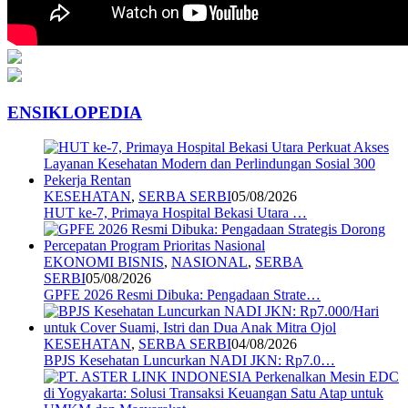
ENSIKLOPEDIA
KESEHATAN
,
SERBA SERBI
05/08/2026
HUT ke-7, Primaya Hospital Bekasi Utara …
EKONOMI BISNIS
,
NASIONAL
,
SERBA
SERBI
05/08/2026
GPFE 2026 Resmi Dibuka: Pengadaan Strate…
KESEHATAN
,
SERBA SERBI
04/08/2026
BPJS Kesehatan Luncurkan NADI JKN: Rp7.0…