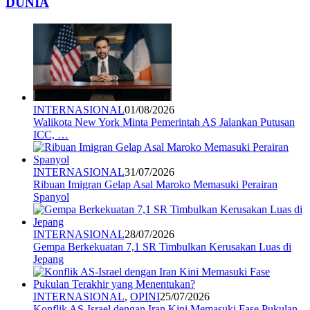
DUNIA
INTERNASIONAL
01/08/2026
Walikota New York Minta Pemerintah AS Jalankan Putusan
ICC, …
INTERNASIONAL
31/07/2026
Ribuan Imigran Gelap Asal Maroko Memasuki Perairan
Spanyol
INTERNASIONAL
28/07/2026
Gempa Berkekuatan 7,1 SR Timbulkan Kerusakan Luas di
Jepang
INTERNASIONAL
,
OPINI
25/07/2026
Konflik AS-Israel dengan Iran Kini Memasuki Fase Pukulan