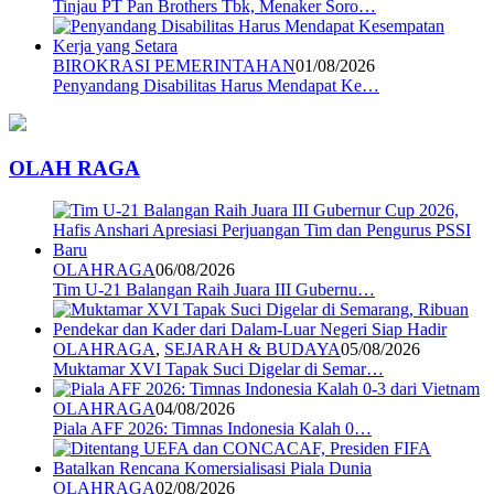
Tinjau PT Pan Brothers Tbk, Menaker Soro…
BIROKRASI PEMERINTAHAN
01/08/2026
Penyandang Disabilitas Harus Mendapat Ke…
OLAH RAGA
OLAHRAGA
06/08/2026
Tim U-21 Balangan Raih Juara III Gubernu…
OLAHRAGA
,
SEJARAH & BUDAYA
05/08/2026
Muktamar XVI Tapak Suci Digelar di Semar…
OLAHRAGA
04/08/2026
Piala AFF 2026: Timnas Indonesia Kalah 0…
OLAHRAGA
02/08/2026