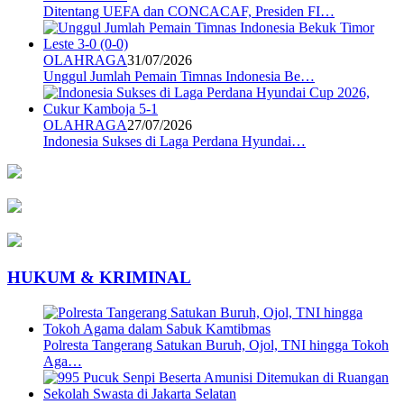
Ditentang UEFA dan CONCACAF, Presiden FI…
OLAHRAGA
31/07/2026
Unggul Jumlah Pemain Timnas Indonesia Be…
OLAHRAGA
27/07/2026
Indonesia Sukses di Laga Perdana Hyundai…
HUKUM & KRIMINAL
Polresta Tangerang Satukan Buruh, Ojol, TNI hingga Tokoh
Aga…