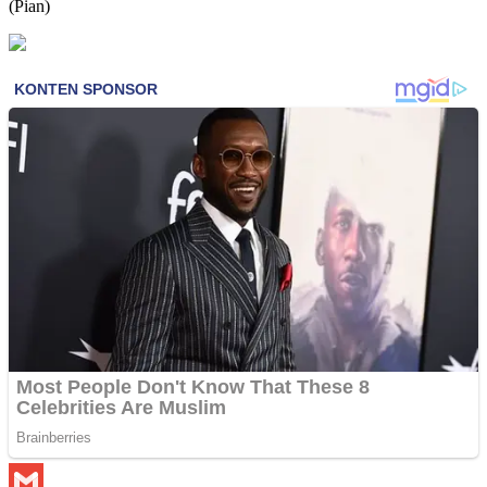
(Pian)