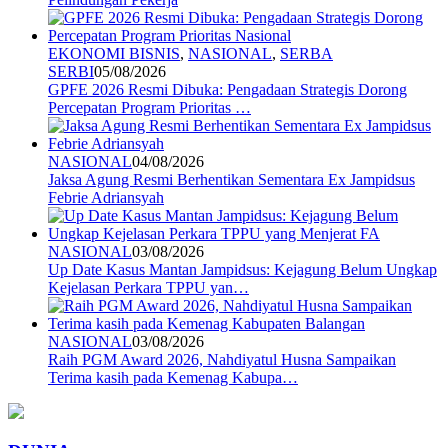
EKONOMI BISNIS
,
NASIONAL
,
SERBA
SERBI
05/08/2026
GPFE 2026 Resmi Dibuka: Pengadaan Strategis Dorong
Percepatan Program Prioritas …
NASIONAL
04/08/2026
Jaksa Agung Resmi Berhentikan Sementara Ex Jampidsus
Febrie Adriansyah
NASIONAL
03/08/2026
Up Date Kasus Mantan Jampidsus: Kejagung Belum Ungkap
Kejelasan Perkara TPPU yan…
NASIONAL
03/08/2026
Raih PGM Award 2026, Nahdiyatul Husna Sampaikan
Terima kasih pada Kemenag Kabupa…