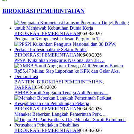
BIROKRASI PEMERINTAHAN
BIROKRASI PEMERINTAHAN
06/08/2026
Penguatan Kompetensi Lulusan Perguruan T…
BIROKRASI PEMERINTAHAN
06/08/2026
PPSPI Kukuhkan Pengurus Nasional dan 38 …
BANTEN
,
BIROKRASI PEMERINTAHAN
,
DAERAH
05/08/2026
AMBB Soroti Anggaran Tenaga Ahli Pemprov…
BIROKRASI PEMERINTAHAN
03/08/2026
Menaker Beberkan Langkah Pemerintah Perk…
BIROKRASI PEMERINTAHAN
01/08/2026