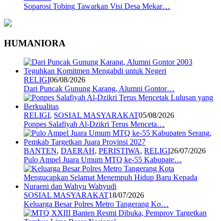
Soparosi Tobing Tawarkan Visi Desa Mekar…
HUMANIORA
RELIGI
06/08/2026
Dari Puncak Gunung Karang, Alumni Gontor…
RELIGI
,
SOSIAL MASYARAKAT
05/08/2026
Ponpes Salafiyah Al-Dzikri Terus Menceta…
BANTEN
,
DAERAH
,
PERISTIWA
,
RELIGI
26/07/2026
Pulo Ampel Juara Umum MTQ ke-55 Kabupate…
SOSIAL MASYARAKAT
18/07/2026
Keluarga Besar Polres Metro Tangerang Ko…