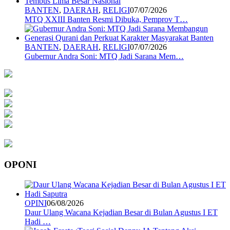
BANTEN
,
DAERAH
,
RELIGI
07/07/2026
MTQ XXIII Banten Resmi Dibuka, Pemprov T…
BANTEN
,
DAERAH
,
RELIGI
07/07/2026
Gubernur Andra Soni: MTQ Jadi Sarana Mem…
OPONI
OPINI
06/08/2026
Daur Ulang Wacana Kejadian Besar di Bulan Agustus I ET
Hadi …