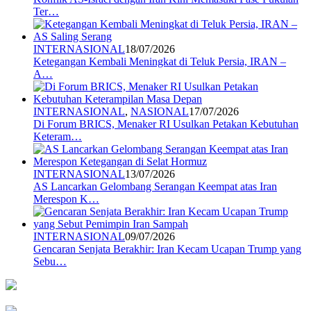
Ter…
INTERNASIONAL
18/07/2026
Ketegangan Kembali Meningkat di Teluk Persia, IRAN –
A…
INTERNASIONAL
,
NASIONAL
17/07/2026
Di Forum BRICS, Menaker RI Usulkan Petakan Kebutuhan
Keteram…
INTERNASIONAL
13/07/2026
AS Lancarkan Gelombang Serangan Keempat atas Iran
Merespon K…
INTERNASIONAL
09/07/2026
Gencaran Senjata Berakhir: Iran Kecam Ucapan Trump yang
Sebu…