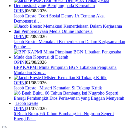
OPINI
06/08/2026
Jacob Ereste :Teori Sosial Denny JA Tentang Aksi
Demonstrasi…
OPINI
05/08/2026
Jacob Ereste: Memaknai Kemerdekaan Dalam Kerjasama dan
Pembe…
OPINI
02/08/2026
BPP KAPMI Minta Pimpinan BGN Libatkan Pengusaha
Muda dan Kop…
OPINI
01/08/2026
Jacob Ereste | Misteri Kematian Si Tukang Kritik
OPINI
31/07/2026
6 Buah Buku, 66 Tahun Bambang Isti Nugroho Seperti
Energi Pe…