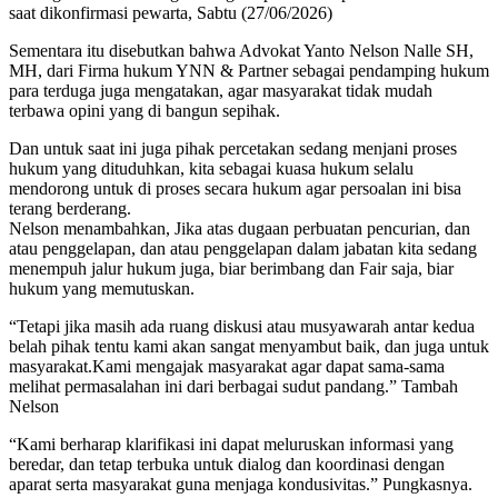
saat dikonfirmasi pewarta, Sabtu (27/06/2026)
Sementara itu disebutkan bahwa Advokat Yanto Nelson Nalle SH,
MH, dari Firma hukum YNN & Partner sebagai pendamping hukum
para terduga juga mengatakan, agar masyarakat tidak mudah
terbawa opini yang di bangun sepihak.
Dan untuk saat ini juga pihak percetakan sedang menjani proses
hukum yang dituduhkan, kita sebagai kuasa hukum selalu
mendorong untuk di proses secara hukum agar persoalan ini bisa
terang berderang.
Nelson menambahkan, Jika atas dugaan perbuatan pencurian, dan
atau penggelapan, dan atau penggelapan dalam jabatan kita sedang
menempuh jalur hukum juga, biar berimbang dan Fair saja, biar
hukum yang memutuskan.
“Tetapi jika masih ada ruang diskusi atau musyawarah antar kedua
belah pihak tentu kami akan sangat menyambut baik, dan juga untuk
masyarakat.Kami mengajak masyarakat agar dapat sama-sama
melihat permasalahan ini dari berbagai sudut pandang.” Tambah
Nelson
“Kami berharap klarifikasi ini dapat meluruskan informasi yang
beredar, dan tetap terbuka untuk dialog dan koordinasi dengan
aparat serta masyarakat guna menjaga kondusivitas.” Pungkasnya.