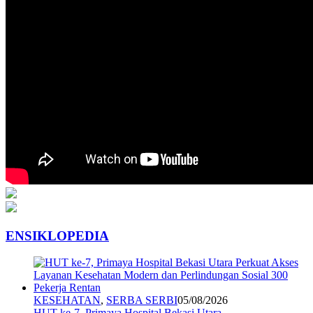
ENSIKLOPEDIA
KESEHATAN
,
SERBA SERBI
05/08/2026
HUT ke-7, Primaya Hospital Bekasi Utara …