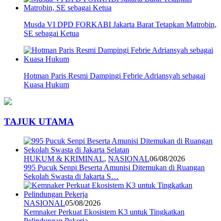
Musda VI DPD FORKABI Jakarta Barat Tetapkan Matrobin,
SE sebagai Ketua
Hotman Paris Resmi Dampingi Febrie Adriansyah sebagai
Kuasa Hukum
TAJUK UTAMA
HUKUM & KRIMINAL
,
NASIONAL
06/08/2026
995 Pucuk Senpi Beserta Amunisi Ditemukan di Ruangan
Sekolah Swasta di Jakarta S…
NASIONAL
05/08/2026
Kemnaker Perkuat Ekosistem K3 untuk Tingkatkan
Pelindungan Pekerja