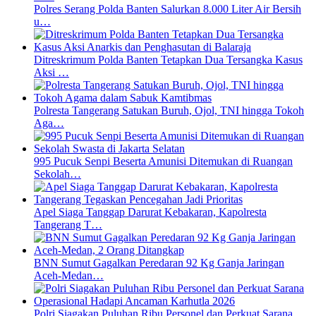
Polres Serang Polda Banten Salurkan 8.000 Liter Air Bersih
u…
Ditreskrimum Polda Banten Tetapkan Dua Tersangka Kasus
Aksi …
Polresta Tangerang Satukan Buruh, Ojol, TNI hingga Tokoh
Aga…
995 Pucuk Senpi Beserta Amunisi Ditemukan di Ruangan
Sekolah…
Apel Siaga Tanggap Darurat Kebakaran, Kapolresta
Tangerang T…
BNN Sumut Gagalkan Peredaran 92 Kg Ganja Jaringan
Aceh-Medan…
Polri Siagakan Puluhan Ribu Personel dan Perkuat Sarana