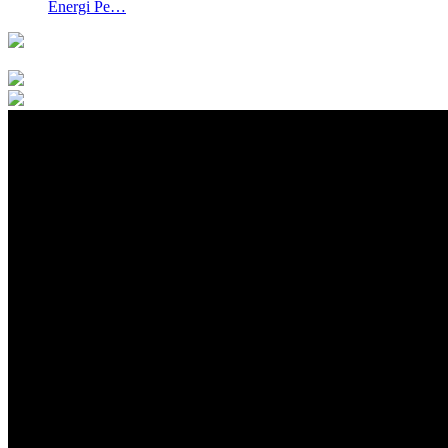
Energi Pe…