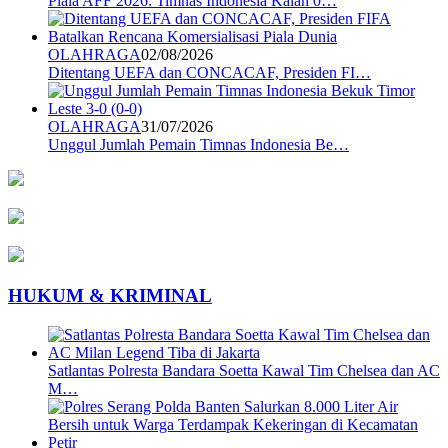
Piala AFF 2026: Timnas Indonesia Kalah 0…
OLAHRAGA
02/08/2026
Ditentang UEFA dan CONCACAF, Presiden FI…
OLAHRAGA
31/07/2026
Unggul Jumlah Pemain Timnas Indonesia Be…
HUKUM & KRIMINAL
Satlantas Polresta Bandara Soetta Kawal Tim Chelsea dan AC
M…