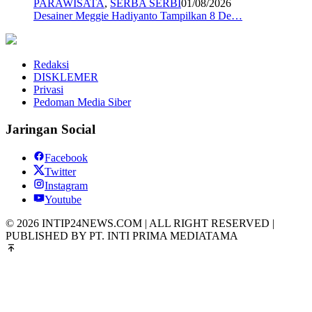
PARAWISATA
,
SERBA SERBI
01/08/2026
Desainer Meggie Hadiyanto Tampilkan 8 De…
Redaksi
DISKLEMER
Privasi
Pedoman Media Siber
Jaringan Social
Facebook
Twitter
Instagram
Youtube
© 2026 INTIP24NEWS.COM | ALL RIGHT RESERVED |
PUBLISHED BY PT. INTI PRIMA MEDIATAMA