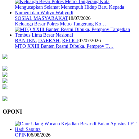
SOSIAL MASYARAKAT
18/07/2026
Keluarga Besar Polres Metro Tangerang Ko…
BANTEN
,
DAERAH
,
RELIGI
07/07/2026
MTQ XXIII Banten Resmi Dibuka, Pemprov T…
OPONI
OPINI
06/08/2026