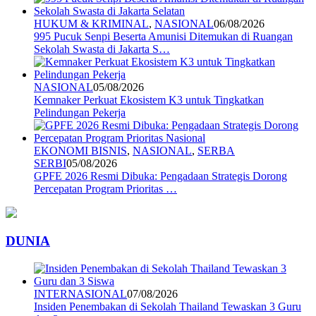
HUKUM & KRIMINAL
,
NASIONAL
06/08/2026
995 Pucuk Senpi Beserta Amunisi Ditemukan di Ruangan
Sekolah Swasta di Jakarta S…
NASIONAL
05/08/2026
Kemnaker Perkuat Ekosistem K3 untuk Tingkatkan
Pelindungan Pekerja
EKONOMI BISNIS
,
NASIONAL
,
SERBA
SERBI
05/08/2026
GPFE 2026 Resmi Dibuka: Pengadaan Strategis Dorong
Percepatan Program Prioritas …
DUNIA
INTERNASIONAL
07/08/2026
Insiden Penembakan di Sekolah Thailand Tewaskan 3 Guru