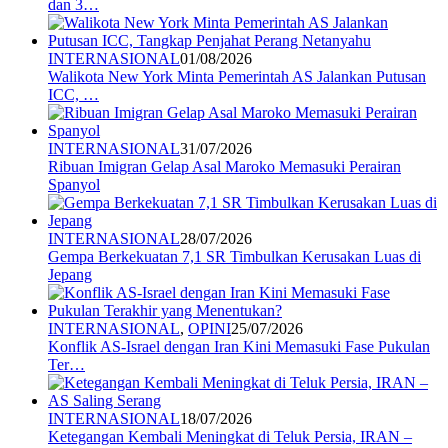
dan 3…
INTERNASIONAL
01/08/2026
Walikota New York Minta Pemerintah AS Jalankan Putusan
ICC, …
INTERNASIONAL
31/07/2026
Ribuan Imigran Gelap Asal Maroko Memasuki Perairan
Spanyol
INTERNASIONAL
28/07/2026
Gempa Berkekuatan 7,1 SR Timbulkan Kerusakan Luas di
Jepang
INTERNASIONAL
,
OPINI
25/07/2026
Konflik AS-Israel dengan Iran Kini Memasuki Fase Pukulan
Ter…
INTERNASIONAL
18/07/2026
Ketegangan Kembali Meningkat di Teluk Persia, IRAN –