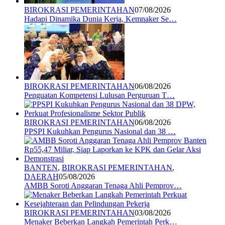
BIROKRASI PEMERINTAHAN
07/08/2026
Hadapi Dinamika Dunia Kerja, Kemnaker Se…
BIROKRASI PEMERINTAHAN
06/08/2026
Penguatan Kompetensi Lulusan Perguruan T…
BIROKRASI PEMERINTAHAN
06/08/2026
PPSPI Kukuhkan Pengurus Nasional dan 38 …
BANTEN
,
BIROKRASI PEMERINTAHAN
,
DAERAH
05/08/2026
AMBB Soroti Anggaran Tenaga Ahli Pemprov…
BIROKRASI PEMERINTAHAN
03/08/2026
Menaker Beberkan Langkah Pemerintah Perk…