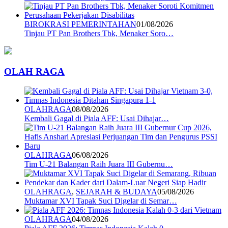
BIROKRASI PEMERINTAHAN
01/08/2026
Tinjau PT Pan Brothers Tbk, Menaker Soro…
OLAH RAGA
OLAHRAGA
08/08/2026
Kembali Gagal di Piala AFF: Usai Dihajar…
OLAHRAGA
06/08/2026
Tim U-21 Balangan Raih Juara III Gubernu…
OLAHRAGA
,
SEJARAH & BUDAYA
05/08/2026
Muktamar XVI Tapak Suci Digelar di Semar…
OLAHRAGA
04/08/2026