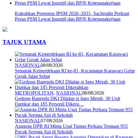
Kukuhkan Pengurus IPSM 2026–2031, Sachrudin Perkuat
Peran PSM Lewat Insentif dan BPJS Ketenagakerjaan
TAJUK UTAMA
NASIONAL
08/08/2026
Semarak Kemerdekaan RI ke-81, Kecamatan Karawaci Gelar
Gerak Jalan Sehat
METROPOLITAN
,
NASIONAL
08/08/2026
Gedung Bapenda DKI Dilalap si Jago Merah, 30 Unit
Damkar dan 185 Personil Dikera…
NASIONAL
07/08/2026
Anggota DPR RI Minta Usut Tuntas Perkara Temuan 955
Pucuk Senjata Api di Sekolah