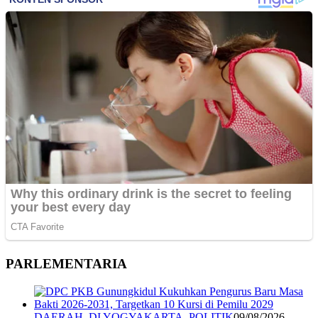
PARLEMENTARIA
DAERAH
,
DI YOGYAKARTA
,
POLITIK
09/08/2026