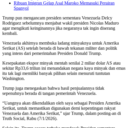
Ribuan Imigran Gelap Asal Maroko Memasuki Perairan
Spanyol
Trump pun mengancam presiden sementara Venezuela Delcy
Rodriguez sebelumnya menjabat wakil presiden Nicolas Maduro
agar mengikuti keinginannya jika negaranya tak ingin diserang
kembali.
Venezuela akhirnya membuka ladang minyaknya untuk Amerika
Serikat (AS) setelah berada di bawah tekanan militer dan politik
yang intens dari pemerintahan Presiden Donald Trump.
Kesepakatan ekspor minyak mentah senilai 2 miliar dolar AS atau
sekitar Rp33,6 triliun ini menandakan negara kaya minyak dan emas
itu tak lagi memiliki banyak pilihan selain menuruti tuntutan
Washington.
Trump juga menegaskan bahwa hasil penjualannya tidak
sepenuhnya berada di tangan pemerintah Venezuela.
“Uangnya akan dikendalikan oleh saya sebagai Presiden Amerika
Serikat, untuk memastikan digunakan demi kepentingan rakyat
Venezuela dan Amerika Serikat,” ujar Trump, dalam posting-an di
Truth Social, Rabu (7/1/2026).