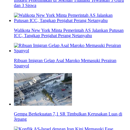
Insiden Penembakan di Sekolah Thailand Tewaskan 3 Guru
dan 3 Siswa
Walikota New York Minta Pemerintah AS Jalankan Putusan
ICC, Tangkap Penjahat Perang Netanyahu
Ribuan Imigran Gelap Asal Maroko Memasuki Perairan
Spanyol
Gempa Berkekuatan 7,1 SR Timbulkan Kerusakan Luas di
Jepang