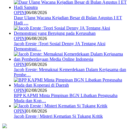
OPINI
06/08/2026
Daur Ulang Wacana Kejadian Besar di Bulan Agustus I ET
Hadi …
OPINI
06/08/2026
Jacob Ereste :Teori Sosial Denny JA Tentang Aksi
Demonstrasi…
OPINI
05/08/2026
Jacob Ereste: Memaknai Kemerdekaan Dalam Kerjasama dan
Pembe…
OPINI
02/08/2026
BPP KAPMI Minta Pimpinan BGN Libatkan Pengusaha
Muda dan Kop…
OPINI
01/08/2026
Jacob Ereste | Misteri Kematian Si Tukang Kritik