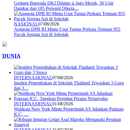
Gedung Bapenda DKI Dilalap si Jago Merah, 30 Unit
Damkar dan 185 Personil Dikera…
NASIONAL
07/08/2026
Anggota DPR RI Minta Usut Tuntas Perkara Temuan 955
Pucuk Senjata Api di Sekolah
DUNIA
INTERNASIONAL
07/08/2026
Insiden Penembakan di Sekolah Thailand Tewaskan 3 Guru
dan 3…
INTERNASIONAL
01/08/2026
Walikota New York Minta Pemerintah AS Jalankan Putusan
ICC, …
INTERNASIONAL
31/07/2026