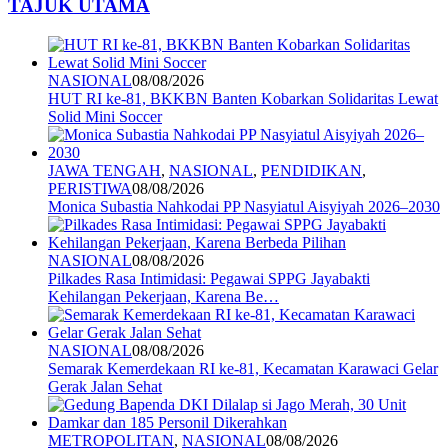
TAJUK UTAMA
NASIONAL
08/08/2026
HUT RI ke-81, BKKBN Banten Kobarkan Solidaritas Lewat
Solid Mini Soccer
JAWA TENGAH
,
NASIONAL
,
PENDIDIKAN
,
PERISTIWA
08/08/2026
Monica Subastia Nahkodai PP Nasyiatul Aisyiyah 2026–2030
NASIONAL
08/08/2026
Pilkades Rasa Intimidasi: Pegawai SPPG Jayabakti
Kehilangan Pekerjaan, Karena Be…
NASIONAL
08/08/2026
Semarak Kemerdekaan RI ke-81, Kecamatan Karawaci Gelar
Gerak Jalan Sehat
METROPOLITAN
,
NASIONAL
08/08/2026