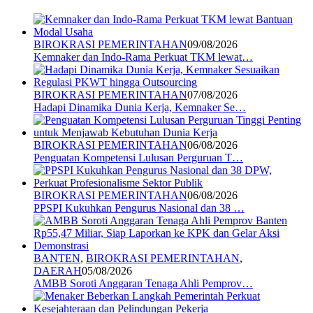
BIROKRASI PEMERINTAHAN
09/08/2026
Kemnaker dan Indo-Rama Perkuat TKM lewat…
BIROKRASI PEMERINTAHAN
07/08/2026
Hadapi Dinamika Dunia Kerja, Kemnaker Se…
BIROKRASI PEMERINTAHAN
06/08/2026
Penguatan Kompetensi Lulusan Perguruan T…
BIROKRASI PEMERINTAHAN
06/08/2026
PPSPI Kukuhkan Pengurus Nasional dan 38 …
BANTEN
,
BIROKRASI PEMERINTAHAN
,
DAERAH
05/08/2026
AMBB Soroti Anggaran Tenaga Ahli Pemprov…