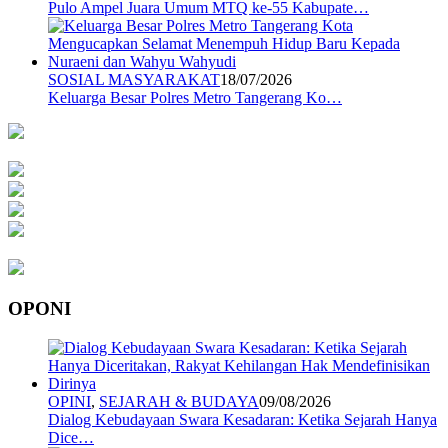
Pulo Ampel Juara Umum MTQ ke-55 Kabupate…
SOSIAL MASYARAKAT
18/07/2026
Keluarga Besar Polres Metro Tangerang Ko…
OPONI
OPINI
,
SEJARAH & BUDAYA
09/08/2026
Dialog Kebudayaan Swara Kesadaran: Ketika Sejarah Hanya
Dice…