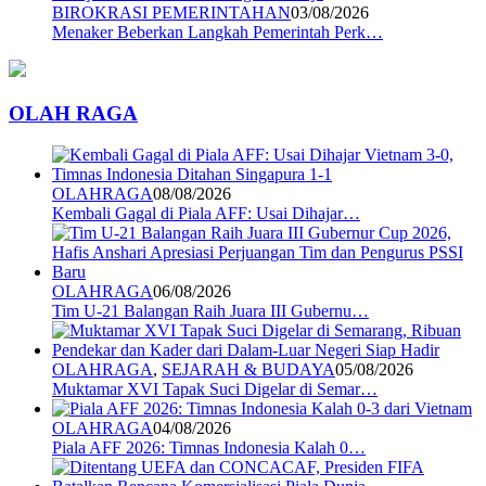
BIROKRASI PEMERINTAHAN
03/08/2026
Menaker Beberkan Langkah Pemerintah Perk…
OLAH RAGA
OLAHRAGA
08/08/2026
Kembali Gagal di Piala AFF: Usai Dihajar…
OLAHRAGA
06/08/2026
Tim U-21 Balangan Raih Juara III Gubernu…
OLAHRAGA
,
SEJARAH & BUDAYA
05/08/2026
Muktamar XVI Tapak Suci Digelar di Semar…
OLAHRAGA
04/08/2026
Piala AFF 2026: Timnas Indonesia Kalah 0…