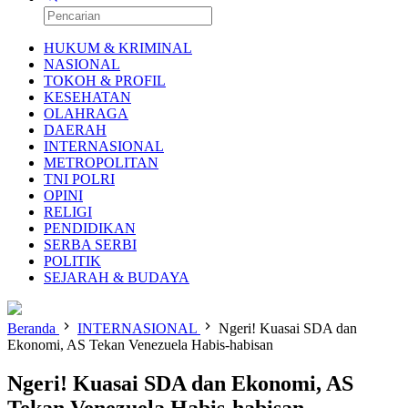
HUKUM & KRIMINAL
NASIONAL
TOKOH & PROFIL
KESEHATAN
OLAHRAGA
DAERAH
INTERNASIONAL
METROPOLITAN
TNI POLRI
OPINI
RELIGI
PENDIDIKAN
SERBA SERBI
POLITIK
SEJARAH & BUDAYA
Beranda
INTERNASIONAL
Ngeri! Kuasai SDA dan
Ekonomi, AS Tekan Venezuela Habis-habisan
Ngeri! Kuasai SDA dan Ekonomi, AS
Tekan Venezuela Habis-habisan