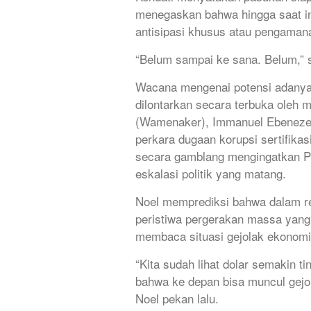
menegaskan bahwa hingga saat ini
antisipasi khusus atau pengamana
“Belum sampai ke sana. Belum,”
Wacana mengenai potensi adanya
dilontarkan secara terbuka oleh 
(Wamenaker), Immanuel Ebenezer a
perkara dugaan korupsi sertifika
secara gamblang mengingatkan P
eskalasi politik yang matang.
Noel memprediksi bahwa dalam ren
peristiwa pergerakan massa yang 
membaca situasi gejolak ekonom
“Kita sudah lihat dolar semakin ti
bahwa ke depan bisa muncul gejol
Noel pekan lalu.