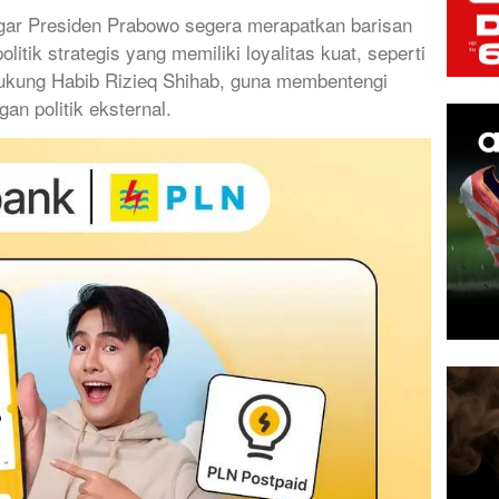
agar Presiden Prabowo segera merapatkan barisan
litik strategis yang memiliki loyalitas kuat, seperti
ukung Habib Rizieq Shihab, guna membentengi
an politik eksternal.