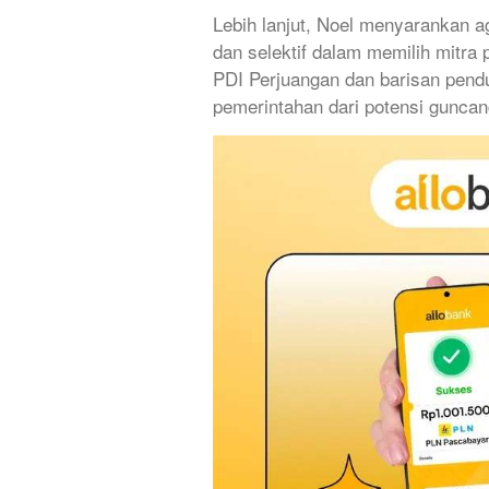
Lebih lanjut, Noel menyarankan 
dan selektif dalam memilih mitra po
PDI Perjuangan dan barisan pend
pemerintahan dari potensi guncang