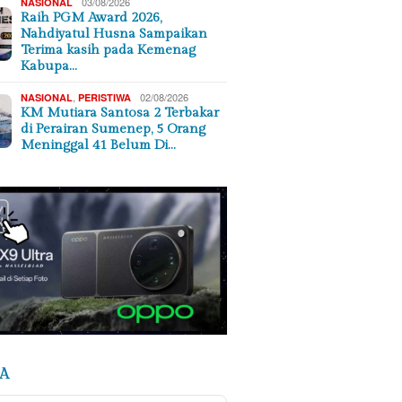
03/08/2026
NASIONAL
Raih PGM Award 2026,
Nahdiyatul Husna Sampaikan
Terima kasih pada Kemenag
Kabupa…
,
02/08/2026
NASIONAL
PERISTIWA
KM Mutiara Santosa 2 Terbakar
di Perairan Sumenep, 5 Orang
Meninggal 41 Belum Di…
A