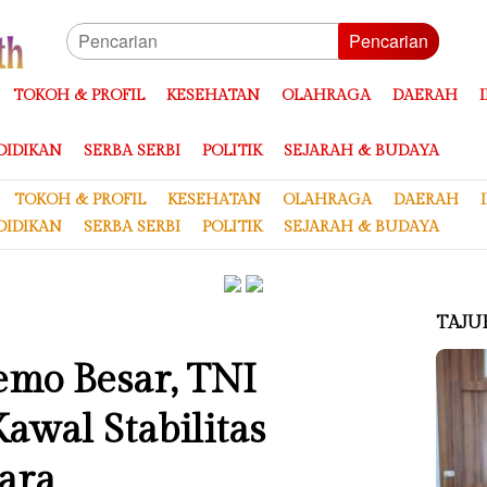
Pencarian
TOKOH & PROFIL
KESEHATAN
OLAHRAGA
DAERAH
DIDIKAN
SERBA SERBI
POLITIK
SEJARAH & BUDAYA
TOKOH & PROFIL
KESEHATAN
OLAHRAGA
DAERAH
DIDIKAN
SERBA SERBI
POLITIK
SEJARAH & BUDAYA
TAJU
emo Besar, TNI
awal Stabilitas
ara