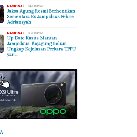
04/08/2026
NASIONAL
Jaksa Agung Resmi Berhentikan
Sementara Ex Jampidsus Febrie
Adriansyah
03/08/2026
NASIONAL
Up Date Kasus Mantan
Jampidsus: Kejagung Belum
Ungkap Kejelasan Perkara TPPU
yan…
A