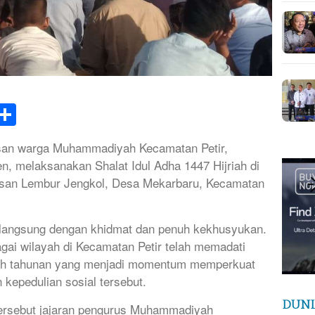
k
tsApp
elegram
Share
san warga Muhammadiyah Kecamatan Petir,
n, melaksanakan Shalat Idul Adha 1447 Hijriah di
asan Lembur Jengkol, Desa Mekarbaru, Kecamatan
rlangsung dengan khidmat dan penuh kekhusyukan.
agai wilayah di Kecamatan Petir telah memadati
dah tahunan yang menjadi momentum memperkuat
 kepedulian sosial tersebut.
DUNI
 tersebut jajaran pengurus Muhammadiyah