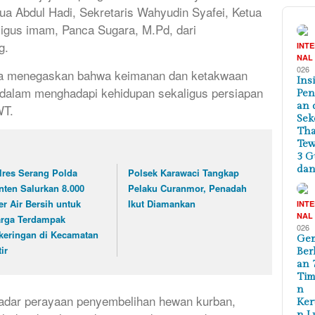
tua Abdul Hadi, Sekretaris Wahyudin Syafei, Ketua
igus imam, Panca Sugara, M.Pd, dari
g.
INT
NAL
026
ra menegaskan bahwa keimanan dan ketakwaan
Ins
dalam menghadapi kehidupan sekaligus persiapan
Pe
an 
WT.
Sek
Tha
Te
3 G
dan
lres Serang Polda
Polsek Karawaci Tangkap
nten Salurkan 8.000
Pelaku Curanmor, Penadah
ter Air Bersih untuk
Ikut Diamankan
INT
NAL
rga Terdampak
026
keringan di Kecamatan
Ge
ir
Ber
an 
Tim
n
kadar perayaan penyembelihan hewan kurban,
Ker
n L