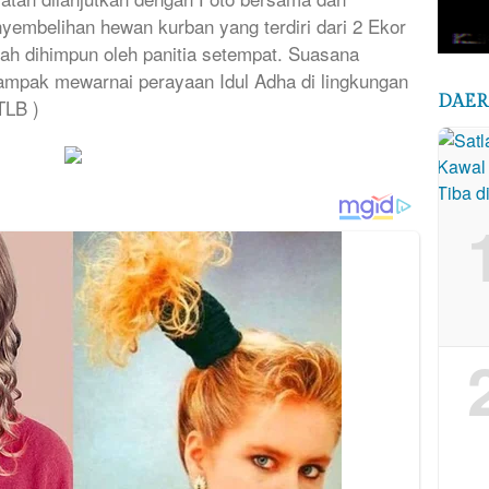
nyembelihan hewan kurban yang terdiri dari 2 Ekor
ah dihimpun oleh panitia setempat. Suasana
mpak mewarnai perayaan Idul Adha di lingkungan
DAE
TLB )