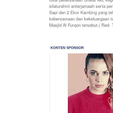
silaturahmi antarjamaah serta pe
Sapi dan 2 Ekor Kambing yang tel
kebersamaan dan kekeluargaan ta
Masjid Al Furqon tersebut.( Red- 