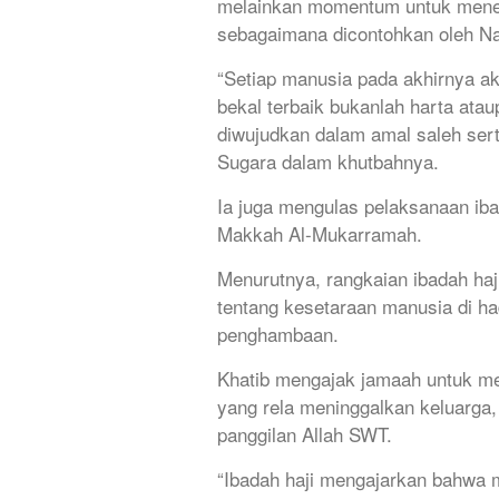
melainkan momentum untuk menel
sebagaimana dicontohkan oleh Na
“Setiap manusia pada akhirnya a
bekal terbaik bukanlah harta ata
diwujudkan dalam amal saleh sert
Sugara dalam khutbahnya.
Ia juga mengulas pelaksanaan ibad
Makkah Al-Mukarramah.
Menurutnya, rangkaian ibadah ha
tentang kesetaraan manusia di had
penghambaan.
Khatib mengajak jamaah untuk me
yang rela meninggalkan keluarga
panggilan Allah SWT.
“Ibadah haji mengajarkan bahwa 