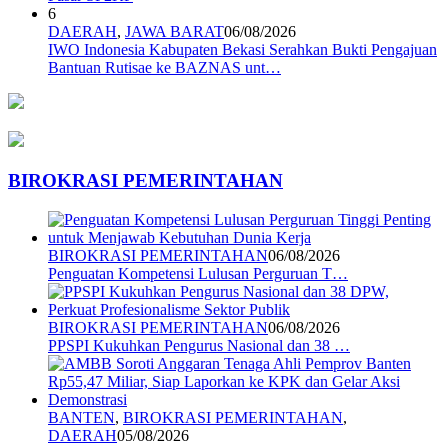
6
DAERAH
,
JAWA BARAT
06/08/2026
IWO Indonesia Kabupaten Bekasi Serahkan Bukti Pengajuan
Bantuan Rutisae ke BAZNAS unt…
BIROKRASI PEMERINTAHAN
BIROKRASI PEMERINTAHAN
06/08/2026
Penguatan Kompetensi Lulusan Perguruan T…
BIROKRASI PEMERINTAHAN
06/08/2026
PPSPI Kukuhkan Pengurus Nasional dan 38 …
BANTEN
,
BIROKRASI PEMERINTAHAN
,
DAERAH
05/08/2026