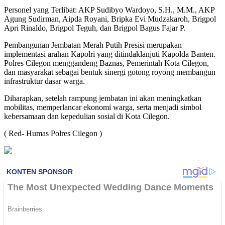
Personel yang Terlibat: AKP Sudibyo Wardoyo, S.H., M.M., AKP
Agung Sudirman, Aipda Royani, Bripka Evi Mudzakaroh, Brigpol
Apri Rinaldo, Brigpol Teguh, dan Brigpol Bagus Fajar P.
Pembangunan Jembatan Merah Putih Presisi merupakan
implementasi arahan Kapolri yang ditindaklanjuti Kapolda Banten.
Polres Cilegon menggandeng Baznas, Pemerintah Kota Cilegon,
dan masyarakat sebagai bentuk sinergi gotong royong membangun
infrastruktur dasar warga.
Diharapkan, setelah rampung jembatan ini akan meningkatkan
mobilitas, memperlancar ekonomi warga, serta menjadi simbol
kebersamaan dan kepedulian sosial di Kota Cilegon.
( Red- Humas Polres Cilegon )