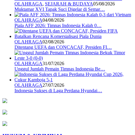
OLAHRAGA
,
SEJARAH & BUDAYA
05/08/2026
Muktamar XVI Tapak Suci Digelar di Semar…
OLAHRAGA
04/08/2026
Piala AFF 2026: Timnas Indonesia Kalah 0…
OLAHRAGA
02/08/2026
Ditentang UEFA dan CONCACAF, Presiden FI…
OLAHRAGA
31/07/2026
Unggul Jumlah Pemain Timnas Indonesia Be…
OLAHRAGA
27/07/2026
Indonesia Sukses di Laga Perdana Hyundai…