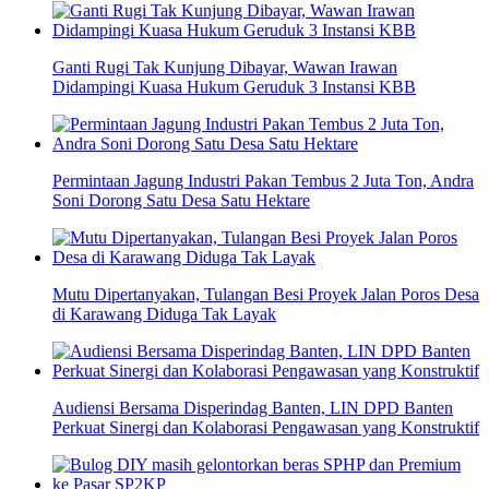
Ganti Rugi Tak Kunjung Dibayar, Wawan Irawan
Didampingi Kuasa Hukum Geruduk 3 Instansi KBB
Permintaan Jagung Industri Pakan Tembus 2 Juta Ton, Andra
Soni Dorong Satu Desa Satu Hektare
Mutu Dipertanyakan, Tulangan Besi Proyek Jalan Poros Desa
di Karawang Diduga Tak Layak
Audiensi Bersama Disperindag Banten, LIN DPD Banten
Perkuat Sinergi dan Kolaborasi Pengawasan yang Konstruktif