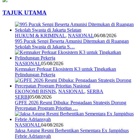
TAJUK UTAMA
HUKUM & KRIMINAL
,
NASIONAL
06/08/2026
995 Pucuk Senpi Beserta Amunisi Ditemukan di Ruangan
Sekolah Swasta di Jakarta S…
NASIONAL
05/08/2026
Kemnaker Perkuat Ekosistem K3 untuk Tingkatkan
Pelindungan Pekerja
EKONOMI BISNIS
,
NASIONAL
,
SERBA
SERBI
05/08/2026
GPFE 2026 Resmi Dibuka: Pengadaan Strategis Dorong
Percepatan Program Prioritas …
NASIONAL
04/08/2026
Jaksa Agung Resmi Berhentikan Sementara Ex Jampidsus
Febrie Adriansyah