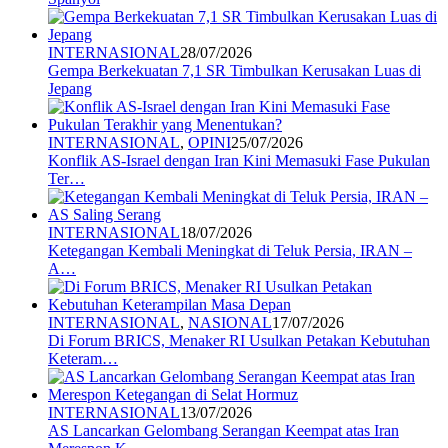
INTERNASIONAL
28/07/2026
Gempa Berkekuatan 7,1 SR Timbulkan Kerusakan Luas di
Jepang
INTERNASIONAL
,
OPINI
25/07/2026
Konflik AS-Israel dengan Iran Kini Memasuki Fase Pukulan
Ter…
INTERNASIONAL
18/07/2026
Ketegangan Kembali Meningkat di Teluk Persia, IRAN –
A…
INTERNASIONAL
,
NASIONAL
17/07/2026
Di Forum BRICS, Menaker RI Usulkan Petakan Kebutuhan
Keteram…
INTERNASIONAL
13/07/2026
AS Lancarkan Gelombang Serangan Keempat atas Iran