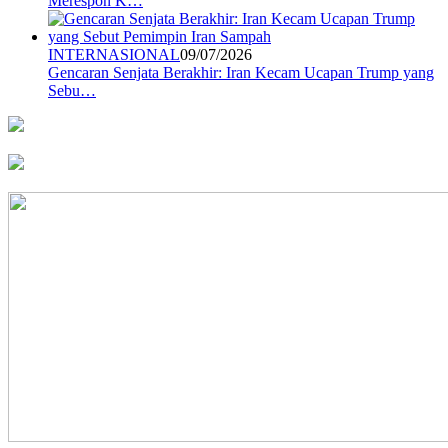
Merespon K…
INTERNASIONAL
09/07/2026
Gencaran Senjata Berakhir: Iran Kecam Ucapan Trump yang
Sebu…