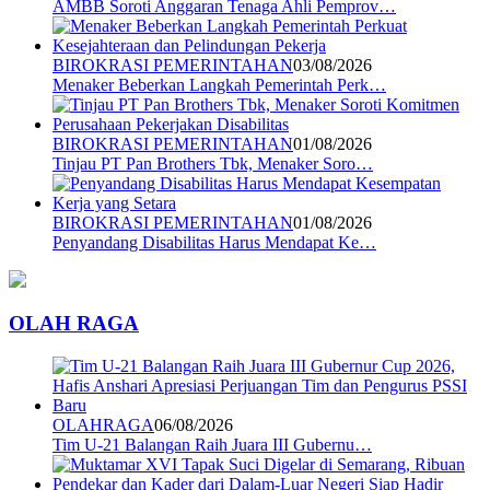
AMBB Soroti Anggaran Tenaga Ahli Pemprov…
BIROKRASI PEMERINTAHAN
03/08/2026
Menaker Beberkan Langkah Pemerintah Perk…
BIROKRASI PEMERINTAHAN
01/08/2026
Tinjau PT Pan Brothers Tbk, Menaker Soro…
BIROKRASI PEMERINTAHAN
01/08/2026
Penyandang Disabilitas Harus Mendapat Ke…
OLAH RAGA
OLAHRAGA
06/08/2026
Tim U-21 Balangan Raih Juara III Gubernu…