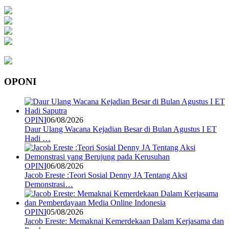
OPONI
OPINI
06/08/2026
Daur Ulang Wacana Kejadian Besar di Bulan Agustus I ET
Hadi …
OPINI
06/08/2026
Jacob Ereste :Teori Sosial Denny JA Tentang Aksi
Demonstrasi…
OPINI
05/08/2026
Jacob Ereste: Memaknai Kemerdekaan Dalam Kerjasama dan