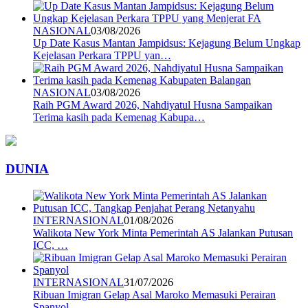
NASIONAL
03/08/2026
Up Date Kasus Mantan Jampidsus: Kejagung Belum Ungkap
Kejelasan Perkara TPPU yan…
NASIONAL
03/08/2026
Raih PGM Award 2026, Nahdiyatul Husna Sampaikan
Terima kasih pada Kemenag Kabupa…
DUNIA
INTERNASIONAL
01/08/2026
Walikota New York Minta Pemerintah AS Jalankan Putusan
ICC, …
INTERNASIONAL
31/07/2026
Ribuan Imigran Gelap Asal Maroko Memasuki Perairan
Spanyol