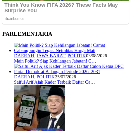
PARLEMENTARIA
DAERAH
,
JAWA BARAT
,
POLITIK
03/08/2026
Main Politik? Siap Kehilangan Jabatan! C…
DAERAH
,
POLITIK
25/07/2026
Saiful Arif Ajak Kader Terbaik Daftar Ca…