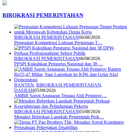
BIROKRASI PEMERINTAHAN
BIROKRASI PEMERINTAHAN
06/08/2026
Penguatan Kompetensi Lulusan Perguruan T…
BIROKRASI PEMERINTAHAN
06/08/2026
PPSPI Kukuhkan Pengurus Nasional dan 38 …
BANTEN
,
BIROKRASI PEMERINTAHAN
,
DAERAH
05/08/2026
AMBB Soroti Anggaran Tenaga Ahli Pemprov…
BIROKRASI PEMERINTAHAN
03/08/2026
Menaker Beberkan Langkah Pemerintah Perk…