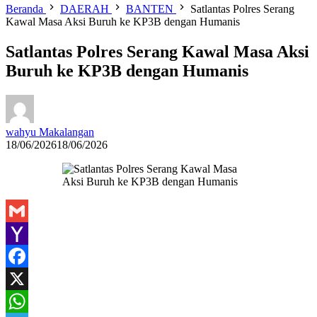
Beranda
DAERAH
BANTEN
Satlantas Polres Serang
Kawal Masa Aksi Buruh ke KP3B dengan Humanis
Satlantas Polres Serang Kawal Masa Aksi
Buruh ke KP3B dengan Humanis
wahyu Makalangan
18/06/2026
18/06/2026
Gmail
Yahoo
Mail
Facebook
X