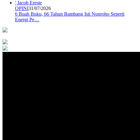
OPINI
31/07/2026
6 Buah Buku, 66 Tahun Bambang Isti Nugroho Seperti
Energi Pe…