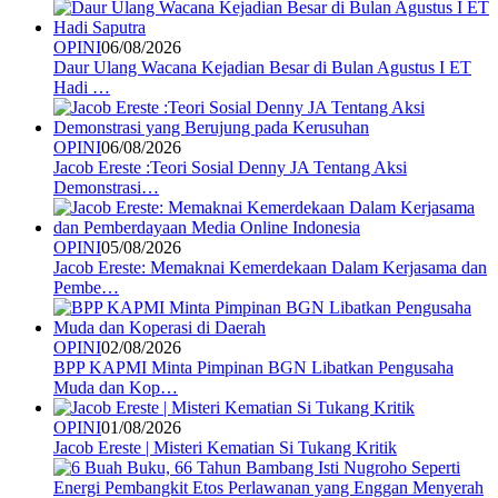
OPINI
06/08/2026
Daur Ulang Wacana Kejadian Besar di Bulan Agustus I ET
Hadi …
OPINI
06/08/2026
Jacob Ereste :Teori Sosial Denny JA Tentang Aksi
Demonstrasi…
OPINI
05/08/2026
Jacob Ereste: Memaknai Kemerdekaan Dalam Kerjasama dan
Pembe…
OPINI
02/08/2026
BPP KAPMI Minta Pimpinan BGN Libatkan Pengusaha
Muda dan Kop…
OPINI
01/08/2026
Jacob Ereste | Misteri Kematian Si Tukang Kritik