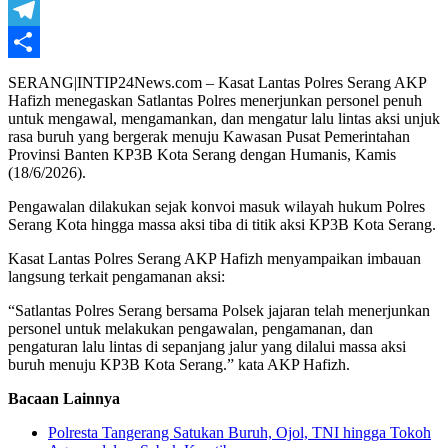
WhatsApp
Telegram
Share
SERANG|INTIP24News.com – Kasat Lantas Polres Serang AKP
Hafizh menegaskan Satlantas Polres menerjunkan personel penuh
untuk mengawal, mengamankan, dan mengatur lalu lintas aksi unjuk
rasa buruh yang bergerak menuju Kawasan Pusat Pemerintahan
Provinsi Banten KP3B Kota Serang dengan Humanis, Kamis
(18/6/2026).
Pengawalan dilakukan sejak konvoi masuk wilayah hukum Polres
Serang Kota hingga massa aksi tiba di titik aksi KP3B Kota Serang.
Kasat Lantas Polres Serang AKP Hafizh menyampaikan imbauan
langsung terkait pengamanan aksi:
“Satlantas Polres Serang bersama Polsek jajaran telah menerjunkan
personel untuk melakukan pengawalan, pengamanan, dan
pengaturan lalu lintas di sepanjang jalur yang dilalui massa aksi
buruh menuju KP3B Kota Serang.” kata AKP Hafizh.
Bacaan Lainnya
Polresta Tangerang Satukan Buruh, Ojol, TNI hingga Tokoh