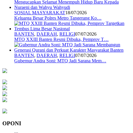
SOSIAL MASYARAKAT
18/07/2026
Keluarga Besar Polres Metro Tangerang Ko…
BANTEN
,
DAERAH
,
RELIGI
07/07/2026
MTQ XXIII Banten Resmi Dibuka, Pemprov T…
BANTEN
,
DAERAH
,
RELIGI
07/07/2026
Gubernur Andra Soni: MTQ Jadi Sarana Mem…
OPONI