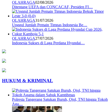
OLAHRAGA
02/08/2026
Ditentang UEFA dan CONCACAF, Presiden FI…
OLAHRAGA
31/07/2026
Unggul Jumlah Pemain Timnas Indonesia Be…
OLAHRAGA
27/07/2026
Indonesia Sukses di Laga Perdana Hyundai…
HUKUM & KRIMINAL
Polresta Tangerang Satukan Buruh, Ojol, TNI hingga Tokoh
Aga…