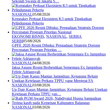
Sekolah Swasta di Jakarta S…
NASIONAL
05/08/2026
Kemnaker Perkuat Ekosistem K3 untuk Tingkatkan
Pelindungan Pekerja
EKONOMI BISNIS
,
NASIONAL
,
SERBA
SERBI
05/08/2026
GPFE 2026 Resmi Dibuka: Pengadaan Strategis Dorong
Percepatan Program Prioritas …
NASIONAL
04/08/2026
Jaksa Agung Resmi Berhentikan Sementara Ex Jampidsus
Febrie Adriansyah
NASIONAL
03/08/2026
Up Date Kasus Mantan Jampidsus: Kejagung Belum Ungkap
Kejelasan Perkara TPPU yan…
NASIONAL
03/08/2026