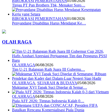
BIROKRASI PEMERINTAHAN
01/08/2026
Tinjau PT Pan Brothers Tbk, Menaker Soro…
BIROKRASI PEMERINTAHAN
01/08/2026
Penyandang Disabilitas Harus Mendapat Ke…
OLAH RAGA
OLAHRAGA
06/08/2026
Tim U-21 Balangan Raih Juara III Gubernu…
OLAHRAGA
,
SEJARAH & BUDAYA
05/08/2026
Muktamar XVI Tapak Suci Digelar di Semar…
OLAHRAGA
04/08/2026
Piala AFF 2026: Timnas Indonesia Kalah 0…