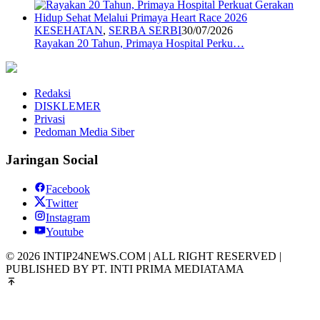
KESEHATAN
,
SERBA SERBI
30/07/2026
Rayakan 20 Tahun, Primaya Hospital Perku…
Redaksi
DISKLEMER
Privasi
Pedoman Media Siber
Jaringan Social
Facebook
Twitter
Instagram
Youtube
© 2026 INTIP24NEWS.COM | ALL RIGHT RESERVED |
PUBLISHED BY PT. INTI PRIMA MEDIATAMA