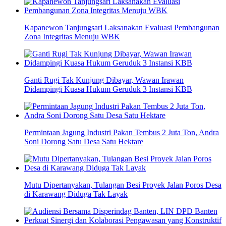
Kapanewon Tanjungsari Laksanakan Evaluasi Pembangunan
Zona Integritas Menuju WBK
Ganti Rugi Tak Kunjung Dibayar, Wawan Irawan
Didampingi Kuasa Hukum Geruduk 3 Instansi KBB
Permintaan Jagung Industri Pakan Tembus 2 Juta Ton, Andra
Soni Dorong Satu Desa Satu Hektare
Mutu Dipertanyakan, Tulangan Besi Proyek Jalan Poros Desa
di Karawang Diduga Tak Layak