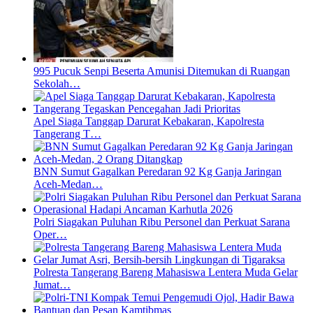
995 Pucuk Senpi Beserta Amunisi Ditemukan di Ruangan
Sekolah…
Apel Siaga Tanggap Darurat Kebakaran, Kapolresta
Tangerang T…
BNN Sumut Gagalkan Peredaran 92 Kg Ganja Jaringan
Aceh-Medan…
Polri Siagakan Puluhan Ribu Personel dan Perkuat Sarana
Oper…
Polresta Tangerang Bareng Mahasiswa Lentera Muda Gelar
Jumat…