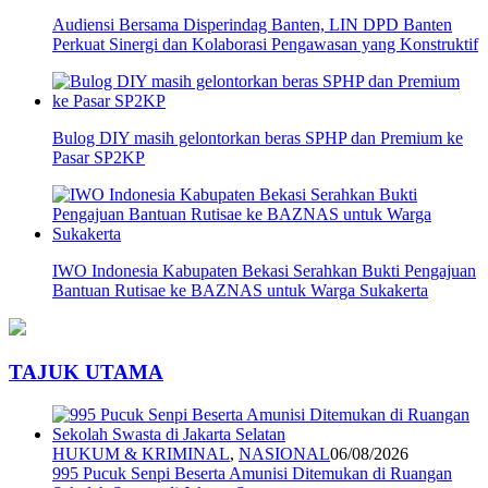
Audiensi Bersama Disperindag Banten, LIN DPD Banten
Perkuat Sinergi dan Kolaborasi Pengawasan yang Konstruktif
Bulog DIY masih gelontorkan beras SPHP dan Premium ke
Pasar SP2KP
IWO Indonesia Kabupaten Bekasi Serahkan Bukti Pengajuan
Bantuan Rutisae ke BAZNAS untuk Warga Sukakerta
TAJUK UTAMA
HUKUM & KRIMINAL
,
NASIONAL
06/08/2026
995 Pucuk Senpi Beserta Amunisi Ditemukan di Ruangan