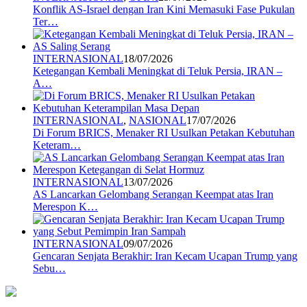
Konflik AS-Israel dengan Iran Kini Memasuki Fase Pukulan
Ter…
INTERNASIONAL
18/07/2026
Ketegangan Kembali Meningkat di Teluk Persia, IRAN –
A…
INTERNASIONAL
,
NASIONAL
17/07/2026
Di Forum BRICS, Menaker RI Usulkan Petakan Kebutuhan
Keteram…
INTERNASIONAL
13/07/2026
AS Lancarkan Gelombang Serangan Keempat atas Iran
Merespon K…
INTERNASIONAL
09/07/2026
Gencaran Senjata Berakhir: Iran Kecam Ucapan Trump yang
Sebu…