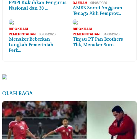
PPSPI Kukuhkan Pengurus
05/08/2026
DAERAH
AMBB Soroti Anggaran
Nasional dan 38 …
Tenaga Ahli Pemprov…
BIROKRASI
BIROKRASI
03/08/2026
01/08/2026
PEMERINTAHAN
PEMERINTAHAN
Menaker Beberkan
Tinjau PT Pan Brothers
Langkah Pemerintah
Tbk, Menaker Soro…
Perk…
OLAH RAGA