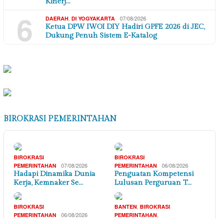
Kinerj…
6
,
07/08/2026
DAERAH
DI YOGYAKARTA
Ketua DPW IWOI DIY Hadiri GPFE 2026 di JEC,
Dukung Penuh Sistem E-Katalog
BIROKRASI PEMERINTAHAN
BIROKRASI
BIROKRASI
07/08/2026
06/08/2026
PEMERINTAHAN
PEMERINTAHAN
Hadapi Dinamika Dunia
Penguatan Kompetensi
Kerja, Kemnaker Se…
Lulusan Perguruan T…
,
BIROKRASI
BANTEN
BIROKRASI
06/08/2026
,
PEMERINTAHAN
PEMERINTAHAN