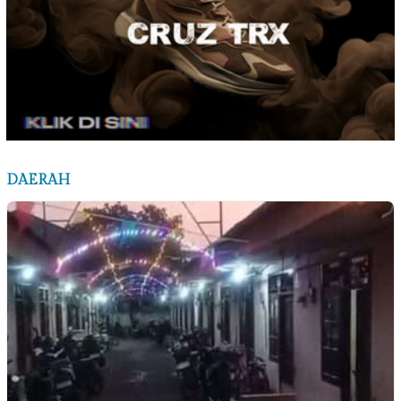
DAERAH