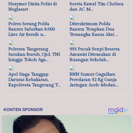
Hexymer Disita Polisi di
Soetta Kawal Tim Chelsea
Neglasari
dan AC M…
Polres Serang Polda
Ditreskrimum Polda
Banten Salurkan 8.000
Banten Tetapkan Dua
Liter Air Bersih u…
Tersangka Kasus Aksi …
Polresta Tangerang
995 Pucuk Senpi Beserta
Satukan Buruh, Ojol, TNI
Amunisi Ditemukan di
hingga Tokoh Aga…
Ruangan Sekolah…
Apel Siaga Tanggap
BNN Sumut Gagalkan
Darurat Kebakaran,
Peredaran 92 Kg Ganja
Kapolresta Tangerang T…
Jaringan Aceh-Medan…