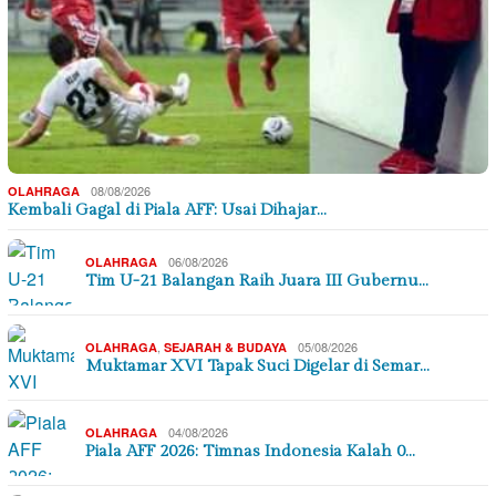
08/08/2026
OLAHRAGA
Kembali Gagal di Piala AFF: Usai Dihajar…
06/08/2026
OLAHRAGA
Tim U-21 Balangan Raih Juara III Gubernu…
,
05/08/2026
OLAHRAGA
SEJARAH & BUDAYA
Muktamar XVI Tapak Suci Digelar di Semar…
04/08/2026
OLAHRAGA
Piala AFF 2026: Timnas Indonesia Kalah 0…