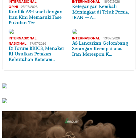
,
18/07/2026
INTERNASIONAL
INTERNASIONAL
25/07/2026
Ketegangan Kembali
OPINI
Konflik AS-Israel dengan
Meningkat di Teluk Persia,
Iran Kini Memasuki Fase
IRAN – A…
Pukulan Ter…
,
13/07/2026
INTERNASIONAL
INTERNASIONAL
17/07/2026
AS Lancarkan Gelombang
NASIONAL
Di Forum BRICS, Menaker
Serangan Keempat atas
RI Usulkan Petakan
Iran Merespon K…
Kebutuhan Keteram…