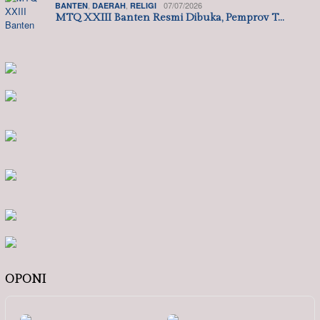
,
,
07/07/2026
BANTEN
DAERAH
RELIGI
MTQ XXIII Banten Resmi Dibuka, Pemprov T…
OPONI