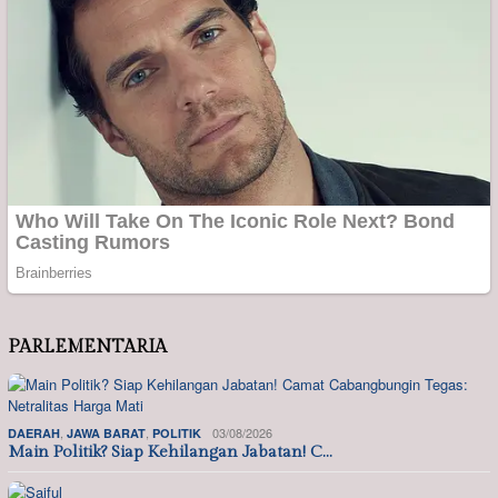
PARLEMENTARIA
,
,
03/08/2026
DAERAH
JAWA BARAT
POLITIK
Main Politik? Siap Kehilangan Jabatan! C…