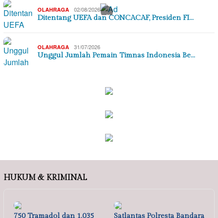
02/08/2026
OLAHRAGA
×
Ditentang UEFA dan CONCACAF, Presiden FI…
31/07/2026
OLAHRAGA
Unggul Jumlah Pemain Timnas Indonesia Be…
HUKUM & KRIMINAL
750 Tramadol dan 1.035
Satlantas Polresta Bandara