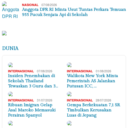
07/08/2026
NASIONAL
Anggota DPR RI Minta Usut Tuntas Perkara Temuan
955 Pucuk Senjata Api di Sekolah
DUNIA
07/08/2026
01/08/2026
INTERNASIONAL
INTERNASIONAL
Insiden Penembakan di
Walikota New York Minta
Sekolah Thailand
Pemerintah AS Jalankan
Tewaskan 3 Guru dan 3…
Putusan ICC, …
31/07/2026
28/07/2026
INTERNASIONAL
INTERNASIONAL
Ribuan Imigran Gelap
Gempa Berkekuatan 7,1 SR
Asal Maroko Memasuki
Timbulkan Kerusakan
Perairan Spanyol
Luas di Jepang