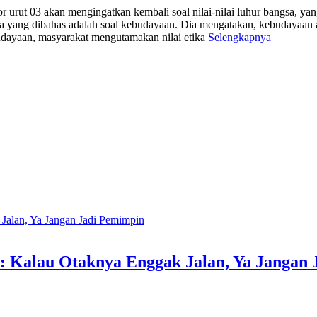
t 03 akan mengingatkan kembali soal nilai-nilai luhur bangsa, yang 
tema yang dibahas adalah soal kebudayaan. Dia mengatakan, kebudayaan 
dayaan, masyarakat mengutamakan nilai etika
Selengkapnya
o: Kalau Otaknya Enggak Jalan, Ya Jangan