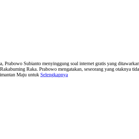
 Prabowo Subianto menyinggung soal internet gratis yang ditawarka
 Rakabuming Raka. Prabowo mengatakan, seseorang yang otaknya tidak j
limantan Maju untuk
Selengkapnya