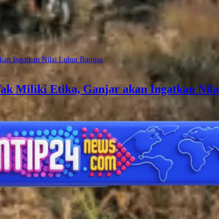
ak Miliki Etika, Ganjar akan Ingatkan Nil