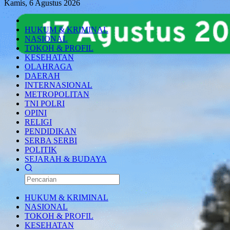
Kamis, 6 Agustus 2026
HUKUM & KRIMINAL
NASIONAL
TOKOH & PROFIL
KESEHATAN
OLAHRAGA
DAERAH
INTERNASIONAL
METROPOLITAN
TNI POLRI
OPINI
RELIGI
PENDIDIKAN
SERBA SERBI
POLITIK
SEJARAH & BUDAYA
HUKUM & KRIMINAL
NASIONAL
TOKOH & PROFIL
KESEHATAN