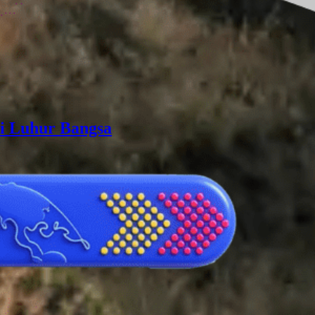
ai Luhur Bangsa