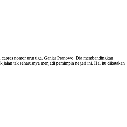
n capres nomor urut tiga, Ganjar Pranowo. Dia membandingkan
alan tak seharusnya menjadi pemimpin negeri ini. Hal itu dikatakan