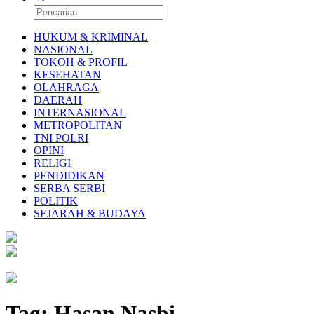
HUKUM & KRIMINAL
NASIONAL
TOKOH & PROFIL
KESEHATAN
OLAHRAGA
DAERAH
INTERNASIONAL
METROPOLITAN
TNI POLRI
OPINI
RELIGI
PENDIDIKAN
SERBA SERBI
POLITIK
SEJARAH & BUDAYA
Tag:
Hasan Nasbi