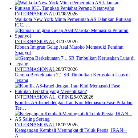
INTERNASIONAL
01/08/2026
Walikota New York Minta Pemerintah AS Jalankan Putusan
ICC, …
INTERNASIONAL
31/07/2026
Ribuan Imigran Gelap Asal Maroko Memasuki Perairan
Spanyol
INTERNASIONAL
28/07/2026
Gempa Berkekuatan 7,1 SR Timbulkan Kerusakan Luas di
Jepang
INTERNASIONAL
,
OPINI
25/07/2026
Konflik AS-Israel dengan Iran Kini Memasuki Fase Pukulan
Ter…
INTERNASIONAL
18/07/2026
Ketegangan Kembali Meningkat di Teluk Persia, IRAN –
A…