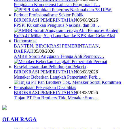
Penguatan Kompetensi Lulusan Perguruan T…
BIROKRASI PEMERINTAHAN
06/08/2026
PPSPI Kukuhkan Pengurus Nasional dan 38 …
BANTEN
,
BIROKRASI PEMERINTAHAN
,
DAERAH
05/08/2026
AMBB Soroti Anggaran Tenaga Ahli Pemprov…
BIROKRASI PEMERINTAHAN
03/08/2026
Menaker Beberkan Langkah Pemerintah Perk…
BIROKRASI PEMERINTAHAN
01/08/2026
Tinjau PT Pan Brothers Tbk, Menaker Soro…
OLAH RAGA