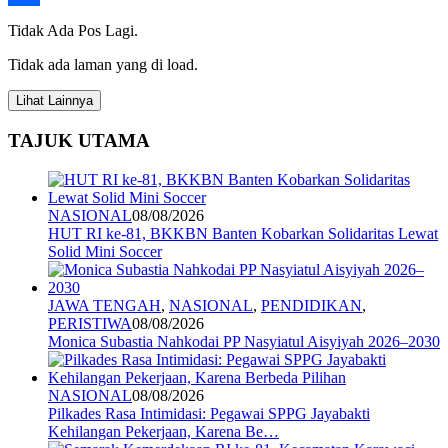
Share
Tidak Ada Pos Lagi.
Tidak ada laman yang di load.
Lihat Lainnya
TAJUK UTAMA
NASIONAL
08/08/2026
HUT RI ke-81, BKKBN Banten Kobarkan Solidaritas Lewat
Solid Mini Soccer
JAWA TENGAH
,
NASIONAL
,
PENDIDIKAN
,
PERISTIWA
08/08/2026
Monica Subastia Nahkodai PP Nasyiatul Aisyiyah 2026–2030
NASIONAL
08/08/2026
Pilkades Rasa Intimidasi: Pegawai SPPG Jayabakti
Kehilangan Pekerjaan, Karena Be…