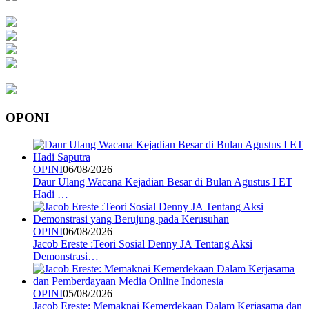
OPONI
OPINI
06/08/2026
Daur Ulang Wacana Kejadian Besar di Bulan Agustus I ET
Hadi …
OPINI
06/08/2026
Jacob Ereste :Teori Sosial Denny JA Tentang Aksi
Demonstrasi…
OPINI
05/08/2026
Jacob Ereste: Memaknai Kemerdekaan Dalam Kerjasama dan