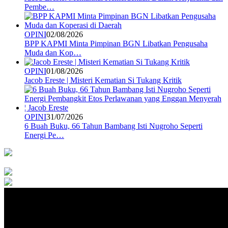
Pembe…
OPINI
02/08/2026
BPP KAPMI Minta Pimpinan BGN Libatkan Pengusaha
Muda dan Kop…
OPINI
01/08/2026
Jacob Ereste | Misteri Kematian Si Tukang Kritik
OPINI
31/07/2026
6 Buah Buku, 66 Tahun Bambang Isti Nugroho Seperti
Energi Pe…