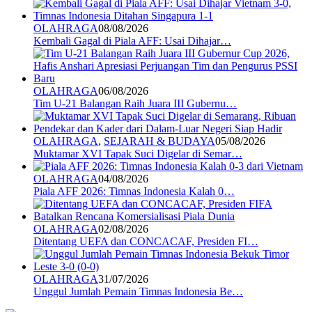
OLAHRAGA
08/08/2026
Kembali Gagal di Piala AFF: Usai Dihajar…
OLAHRAGA
06/08/2026
Tim U-21 Balangan Raih Juara III Gubernu…
OLAHRAGA
,
SEJARAH & BUDAYA
05/08/2026
Muktamar XVI Tapak Suci Digelar di Semar…
OLAHRAGA
04/08/2026
Piala AFF 2026: Timnas Indonesia Kalah 0…
OLAHRAGA
02/08/2026
Ditentang UEFA dan CONCACAF, Presiden FI…
OLAHRAGA
31/07/2026
Unggul Jumlah Pemain Timnas Indonesia Be…