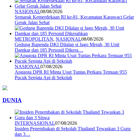
NASIONAL
08/08/2026
Semarak Kemerdekaan RI ke-81, Kecamatan Karawaci Gelar
Gerak Jalan Sehat
METROPOLITAN
,
NASIONAL
08/08/2026
Gedung Bapenda DKI Dilalap si Jago Merah, 30 Unit
Damkar dan 185 Personil Dikera…
NASIONAL
07/08/2026
Anggota DPR RI Minta Usut Tuntas Perkara Temuan 955
Pucuk Senjata Api di Sekolah
DUNIA
INTERNASIONAL
07/08/2026
Insiden Penembakan di Sekolah Thailand Tewaskan 3 Guru
dan 3…