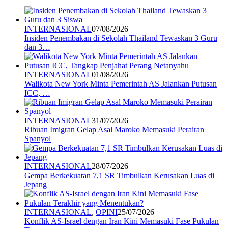
INTERNASIONAL
07/08/2026
Insiden Penembakan di Sekolah Thailand Tewaskan 3 Guru
dan 3…
INTERNASIONAL
01/08/2026
Walikota New York Minta Pemerintah AS Jalankan Putusan
ICC, …
INTERNASIONAL
31/07/2026
Ribuan Imigran Gelap Asal Maroko Memasuki Perairan
Spanyol
INTERNASIONAL
28/07/2026
Gempa Berkekuatan 7,1 SR Timbulkan Kerusakan Luas di
Jepang
INTERNASIONAL
,
OPINI
25/07/2026
Konflik AS-Israel dengan Iran Kini Memasuki Fase Pukulan