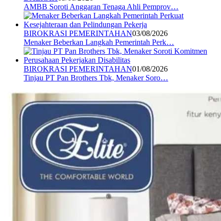
AMBB Soroti Anggaran Tenaga Ahli Pemprov…
BIROKRASI PEMERINTAHAN
03/08/2026
Menaker Beberkan Langkah Pemerintah Perk…
BIROKRASI PEMERINTAHAN
01/08/2026
Tinjau PT Pan Brothers Tbk, Menaker Soro…