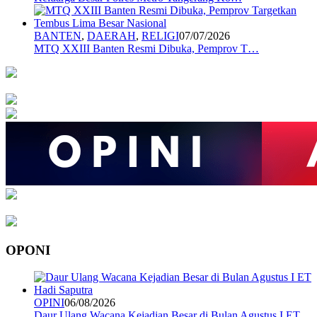
BANTEN
,
DAERAH
,
RELIGI
07/07/2026
MTQ XXIII Banten Resmi Dibuka, Pemprov T…
OPONI
OPINI
06/08/2026
Daur Ulang Wacana Kejadian Besar di Bulan Agustus I ET