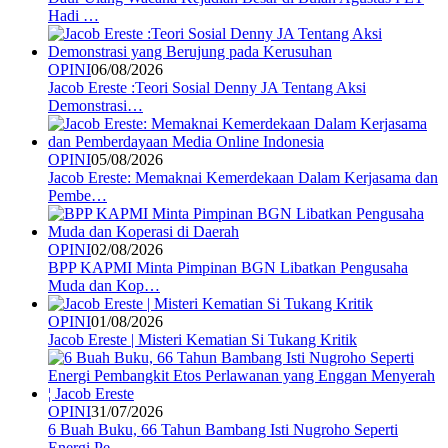
Hadi …
OPINI
06/08/2026
Jacob Ereste :Teori Sosial Denny JA Tentang Aksi
Demonstrasi…
OPINI
05/08/2026
Jacob Ereste: Memaknai Kemerdekaan Dalam Kerjasama dan
Pembe…
OPINI
02/08/2026
BPP KAPMI Minta Pimpinan BGN Libatkan Pengusaha
Muda dan Kop…
OPINI
01/08/2026
Jacob Ereste | Misteri Kematian Si Tukang Kritik
OPINI
31/07/2026
6 Buah Buku, 66 Tahun Bambang Isti Nugroho Seperti
Energi Pe…