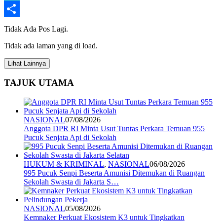
Telegram
Share
Tidak Ada Pos Lagi.
Tidak ada laman yang di load.
Lihat Lainnya
TAJUK UTAMA
NASIONAL
07/08/2026
Anggota DPR RI Minta Usut Tuntas Perkara Temuan 955
Pucuk Senjata Api di Sekolah
HUKUM & KRIMINAL
,
NASIONAL
06/08/2026
995 Pucuk Senpi Beserta Amunisi Ditemukan di Ruangan
Sekolah Swasta di Jakarta S…
NASIONAL
05/08/2026
Kemnaker Perkuat Ekosistem K3 untuk Tingkatkan