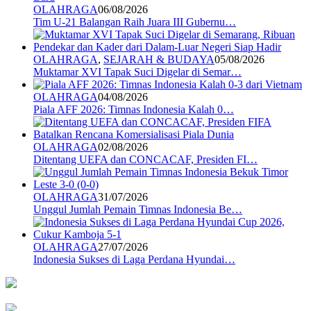
OLAHRAGA
06/08/2026
Tim U-21 Balangan Raih Juara III Gubernu…
OLAHRAGA
,
SEJARAH & BUDAYA
05/08/2026
Muktamar XVI Tapak Suci Digelar di Semar…
OLAHRAGA
04/08/2026
Piala AFF 2026: Timnas Indonesia Kalah 0…
OLAHRAGA
02/08/2026
Ditentang UEFA dan CONCACAF, Presiden FI…
OLAHRAGA
31/07/2026
Unggul Jumlah Pemain Timnas Indonesia Be…
OLAHRAGA
27/07/2026
Indonesia Sukses di Laga Perdana Hyundai…