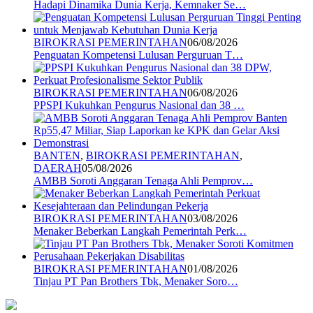
Hadapi Dinamika Dunia Kerja, Kemnaker Se…
BIROKRASI PEMERINTAHAN
06/08/2026
Penguatan Kompetensi Lulusan Perguruan T…
BIROKRASI PEMERINTAHAN
06/08/2026
PPSPI Kukuhkan Pengurus Nasional dan 38 …
BANTEN
,
BIROKRASI PEMERINTAHAN
,
DAERAH
05/08/2026
AMBB Soroti Anggaran Tenaga Ahli Pemprov…
BIROKRASI PEMERINTAHAN
03/08/2026
Menaker Beberkan Langkah Pemerintah Perk…
BIROKRASI PEMERINTAHAN
01/08/2026
Tinjau PT Pan Brothers Tbk, Menaker Soro…