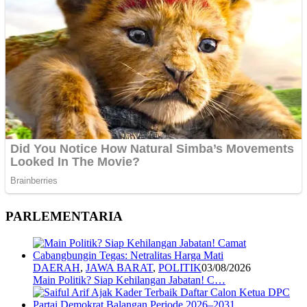
PARLEMENTARIA
DAERAH
,
JAWA BARAT
,
POLITIK
03/08/2026
Main Politik? Siap Kehilangan Jabatan! C…