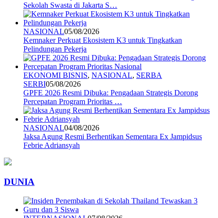
Sekolah Swasta di Jakarta S…
NASIONAL
05/08/2026
Kemnaker Perkuat Ekosistem K3 untuk Tingkatkan
Pelindungan Pekerja
EKONOMI BISNIS
,
NASIONAL
,
SERBA
SERBI
05/08/2026
GPFE 2026 Resmi Dibuka: Pengadaan Strategis Dorong
Percepatan Program Prioritas …
NASIONAL
04/08/2026
Jaksa Agung Resmi Berhentikan Sementara Ex Jampidsus
Febrie Adriansyah
DUNIA