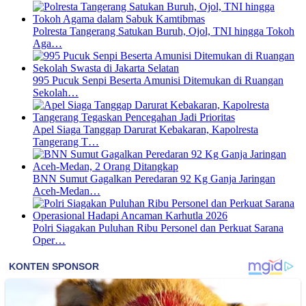
Polresta Tangerang Satukan Buruh, Ojol, TNI hingga Tokoh
Aga…
995 Pucuk Senpi Beserta Amunisi Ditemukan di Ruangan
Sekolah…
Apel Siaga Tanggap Darurat Kebakaran, Kapolresta
Tangerang T…
BNN Sumut Gagalkan Peredaran 92 Kg Ganja Jaringan
Aceh-Medan…
Polri Siagakan Puluhan Ribu Personel dan Perkuat Sarana
Oper…