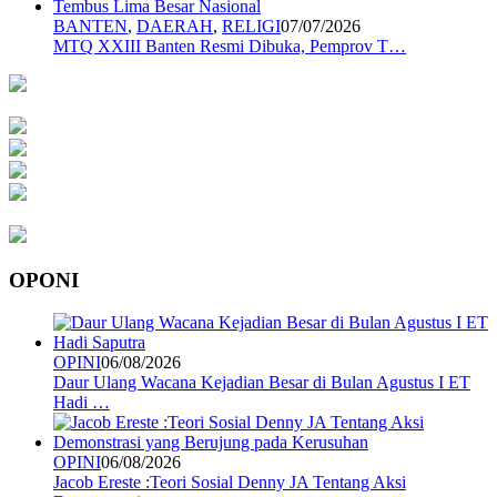
BANTEN
,
DAERAH
,
RELIGI
07/07/2026
MTQ XXIII Banten Resmi Dibuka, Pemprov T…
OPONI
OPINI
06/08/2026
Daur Ulang Wacana Kejadian Besar di Bulan Agustus I ET
Hadi …
OPINI
06/08/2026
Jacob Ereste :Teori Sosial Denny JA Tentang Aksi