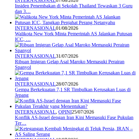
INTERNASIONAL
07/08/2026
Insiden Penembakan di Sekolah Thailand Tewaskan 3 Guru
dan 3…
INTERNASIONAL
01/08/2026
Walikota New York Minta Pemerintah AS Jalankan Putusan
ICC, …
INTERNASIONAL
31/07/2026
Ribuan Imigran Gelap Asal Maroko Memasuki Perairan
Spanyol
INTERNASIONAL
28/07/2026
Gempa Berkekuatan 7,1 SR Timbulkan Kerusakan Luas di
Jepang
INTERNASIONAL
,
OPINI
25/07/2026
Konflik AS-Israel dengan Iran Kini Memasuki Fase Pukulan
Ter…