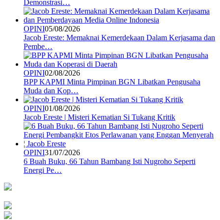
Demonstrasi…
OPINI
05/08/2026
Jacob Ereste: Memaknai Kemerdekaan Dalam Kerjasama dan
Pembe…
OPINI
02/08/2026
BPP KAPMI Minta Pimpinan BGN Libatkan Pengusaha
Muda dan Kop…
OPINI
01/08/2026
Jacob Ereste | Misteri Kematian Si Tukang Kritik
OPINI
31/07/2026
6 Buah Buku, 66 Tahun Bambang Isti Nugroho Seperti
Energi Pe…