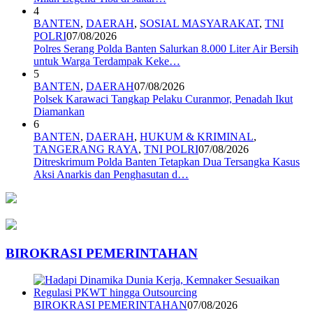
4
BANTEN
,
DAERAH
,
SOSIAL MASYARAKAT
,
TNI
POLRI
07/08/2026
Polres Serang Polda Banten Salurkan 8.000 Liter Air Bersih
untuk Warga Terdampak Keke…
5
BANTEN
,
DAERAH
07/08/2026
Polsek Karawaci Tangkap Pelaku Curanmor, Penadah Ikut
Diamankan
6
BANTEN
,
DAERAH
,
HUKUM & KRIMINAL
,
TANGERANG RAYA
,
TNI POLRI
07/08/2026
Ditreskrimum Polda Banten Tetapkan Dua Tersangka Kasus
Aksi Anarkis dan Penghasutan d…
BIROKRASI PEMERINTAHAN
BIROKRASI PEMERINTAHAN
07/08/2026