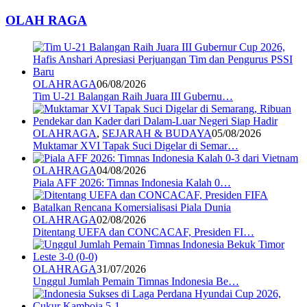
OLAH RAGA
OLAHRAGA
06/08/2026
Tim U-21 Balangan Raih Juara III Gubernu…
OLAHRAGA
,
SEJARAH & BUDAYA
05/08/2026
Muktamar XVI Tapak Suci Digelar di Semar…
OLAHRAGA
04/08/2026
Piala AFF 2026: Timnas Indonesia Kalah 0…
OLAHRAGA
02/08/2026
Ditentang UEFA dan CONCACAF, Presiden FI…
OLAHRAGA
31/07/2026
Unggul Jumlah Pemain Timnas Indonesia Be…