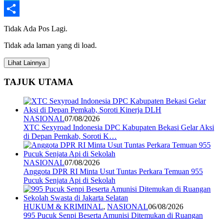
Telegram
Share
Tidak Ada Pos Lagi.
Tidak ada laman yang di load.
Lihat Lainnya
TAJUK UTAMA
NASIONAL
07/08/2026
XTC Sexyroad Indonesia DPC Kabupaten Bekasi Gelar Aksi
di Depan Pemkab, Soroti K…
NASIONAL
07/08/2026
Anggota DPR RI Minta Usut Tuntas Perkara Temuan 955
Pucuk Senjata Api di Sekolah
HUKUM & KRIMINAL
,
NASIONAL
06/08/2026
995 Pucuk Senpi Beserta Amunisi Ditemukan di Ruangan