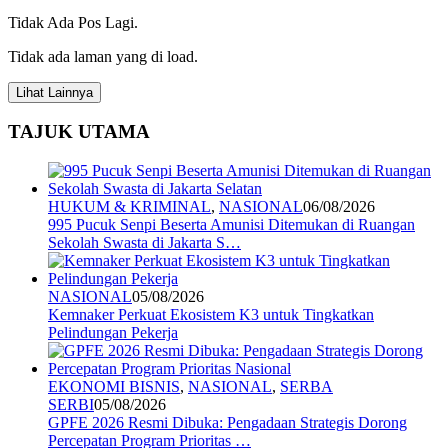
Share
Tidak Ada Pos Lagi.
Tidak ada laman yang di load.
Lihat Lainnya
TAJUK UTAMA
HUKUM & KRIMINAL
,
NASIONAL
06/08/2026
995 Pucuk Senpi Beserta Amunisi Ditemukan di Ruangan
Sekolah Swasta di Jakarta S…
NASIONAL
05/08/2026
Kemnaker Perkuat Ekosistem K3 untuk Tingkatkan
Pelindungan Pekerja
EKONOMI BISNIS
,
NASIONAL
,
SERBA
SERBI
05/08/2026
GPFE 2026 Resmi Dibuka: Pengadaan Strategis Dorong
Percepatan Program Prioritas …