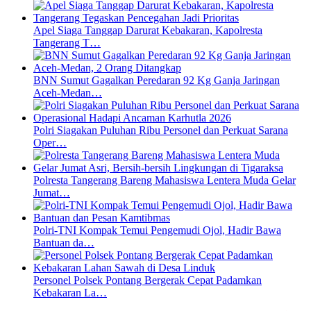
Apel Siaga Tanggap Darurat Kebakaran, Kapolresta
Tangerang T…
BNN Sumut Gagalkan Peredaran 92 Kg Ganja Jaringan
Aceh-Medan…
Polri Siagakan Puluhan Ribu Personel dan Perkuat Sarana
Oper…
Polresta Tangerang Bareng Mahasiswa Lentera Muda Gelar
Jumat…
Polri-TNI Kompak Temui Pengemudi Ojol, Hadir Bawa
Bantuan da…
Personel Polsek Pontang Bergerak Cepat Padamkan
Kebakaran La…