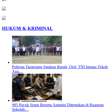
HUKUM & KRIMINAL
Polresta Tangerang Satukan Buruh, Ojol, TNI hingga Tokoh
Aga…
995 Pucuk Senpi Beserta Amunisi Ditemukan di Ruangan
Sekolah…