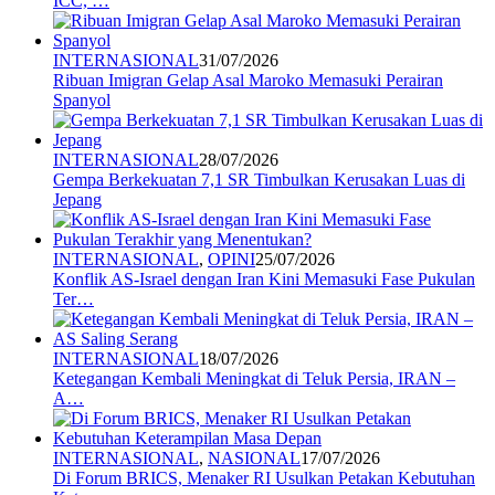
ICC, …
INTERNASIONAL
31/07/2026
Ribuan Imigran Gelap Asal Maroko Memasuki Perairan
Spanyol
INTERNASIONAL
28/07/2026
Gempa Berkekuatan 7,1 SR Timbulkan Kerusakan Luas di
Jepang
INTERNASIONAL
,
OPINI
25/07/2026
Konflik AS-Israel dengan Iran Kini Memasuki Fase Pukulan
Ter…
INTERNASIONAL
18/07/2026
Ketegangan Kembali Meningkat di Teluk Persia, IRAN –
A…
INTERNASIONAL
,
NASIONAL
17/07/2026
Di Forum BRICS, Menaker RI Usulkan Petakan Kebutuhan