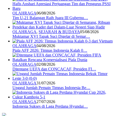
OLAHRAGA
06/08/2026
Tim U-21 Balangan Raih Juara III Gubernu…
OLAHRAGA
,
SEJARAH & BUDAYA
05/08/2026
Muktamar XVI Tapak Suci Digelar di Semar…
OLAHRAGA
04/08/2026
Piala AFF 2026: Timnas Indonesia Kalah 0…
OLAHRAGA
02/08/2026
Ditentang UEFA dan CONCACAF, Presiden FI…
OLAHRAGA
31/07/2026
Unggul Jumlah Pemain Timnas Indonesia Be…
OLAHRAGA
27/07/2026
Indonesia Sukses di Laga Perdana Hyundai…