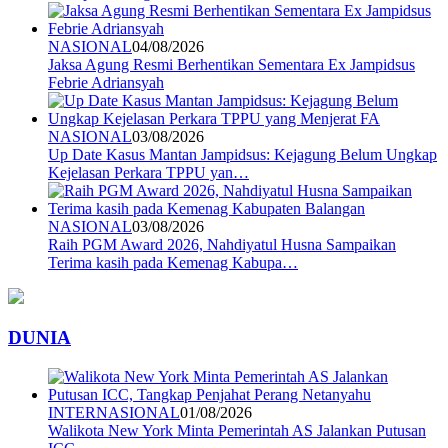
NASIONAL
04/08/2026
Jaksa Agung Resmi Berhentikan Sementara Ex Jampidsus
Febrie Adriansyah
NASIONAL
03/08/2026
Up Date Kasus Mantan Jampidsus: Kejagung Belum Ungkap
Kejelasan Perkara TPPU yan…
NASIONAL
03/08/2026
Raih PGM Award 2026, Nahdiyatul Husna Sampaikan
Terima kasih pada Kemenag Kabupa…
DUNIA
INTERNASIONAL
01/08/2026
Walikota New York Minta Pemerintah AS Jalankan Putusan