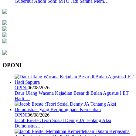
Gubernur Andra Soni: MTQ Jadi Sarana Mem…
OPONI
OPINI
06/08/2026
Daur Ulang Wacana Kejadian Besar di Bulan Agustus I ET
Hadi …
OPINI
06/08/2026
Jacob Ereste :Teori Sosial Denny JA Tentang Aksi
Demonstrasi…