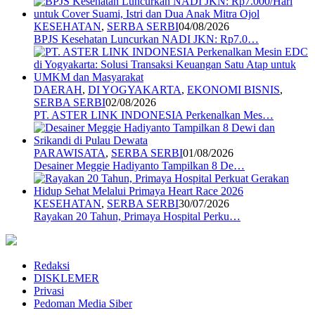
KESEHATAN
,
SERBA SERBI
04/08/2026
BPJS Kesehatan Luncurkan NADI JKN: Rp7.0…
DAERAH
,
DI YOGYAKARTA
,
EKONOMI BISNIS
,
SERBA SERBI
02/08/2026
PT. ASTER LINK INDONESIA Perkenalkan Mes…
PARAWISATA
,
SERBA SERBI
01/08/2026
Desainer Meggie Hadiyanto Tampilkan 8 De…
KESEHATAN
,
SERBA SERBI
30/07/2026
Rayakan 20 Tahun, Primaya Hospital Perku…
Redaksi
DISKLEMER
Privasi
Pedoman Media Siber