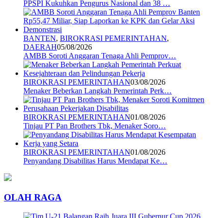
PPSPI Kukuhkan Pengurus Nasional dan 38 …
BANTEN
,
BIROKRASI PEMERINTAHAN
,
DAERAH
05/08/2026
AMBB Soroti Anggaran Tenaga Ahli Pemprov…
BIROKRASI PEMERINTAHAN
03/08/2026
Menaker Beberkan Langkah Pemerintah Perk…
BIROKRASI PEMERINTAHAN
01/08/2026
Tinjau PT Pan Brothers Tbk, Menaker Soro…
BIROKRASI PEMERINTAHAN
01/08/2026
Penyandang Disabilitas Harus Mendapat Ke…
OLAH RAGA