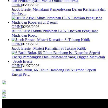
OPINI
05/08/2026
Jacob Ereste: Memaknai Kemerdekaan Dalam Kerjasama dan
Pembe…
OPINI
02/08/2026
BPP KAPMI Minta Pimpinan BGN Libatkan Pengusaha
Muda dan Kop…
OPINI
01/08/2026
Jacob Ereste | Misteri Kematian Si Tukang Kritik
OPINI
31/07/2026
6 Buah Buku, 66 Tahun Bambang Isti Nugroho Seperti
Energi Pe…