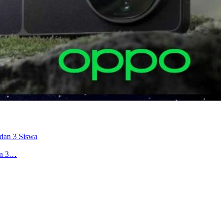
an 3…