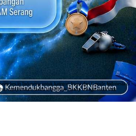
rches in Indonesia untuk kategori Siapa dari Google Indonesia di
ia menjelaskan alasan terpilihnya Bobby sebagai salah satu