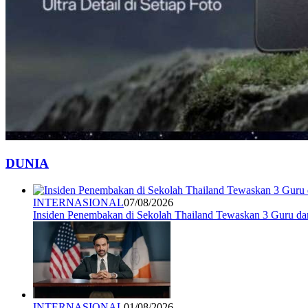
DUNIA
INTERNASIONAL
07/08/2026
Insiden Penembakan di Sekolah Thailand Tewaskan 3 Guru d
INTERNASIONAL
01/08/2026