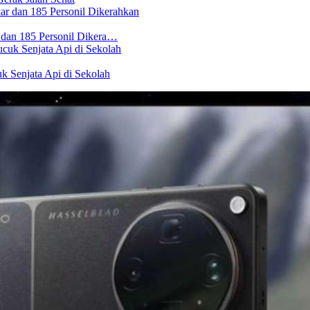
 dan 185 Personil Dikera…
 Senjata Api di Sekolah