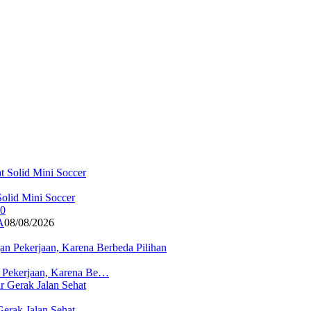
olid Mini Soccer
A
08/08/2026
n Pekerjaan, Karena Be…
erak Jalan Sehat