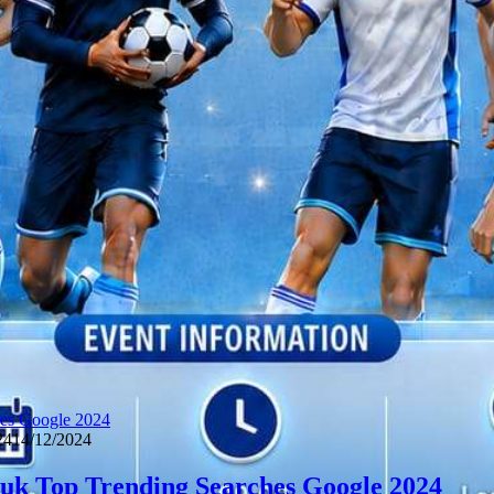
24
14/12/2024
k Top Trending Searches Google 2024