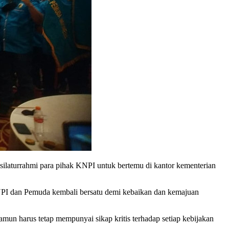
ilaturrahmi para pihak KNPI untuk bertemu di kantor kementerian
KNPI dan Pemuda kembali bersatu demi kebaikan dan kemajuan
un harus tetap mempunyai sikap kritis terhadap setiap kebijakan