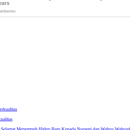
ualitas