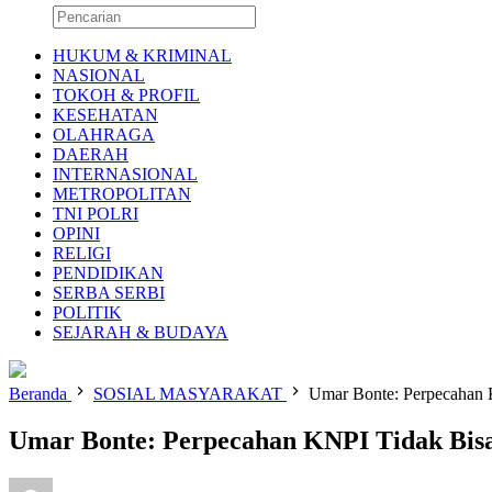
HUKUM & KRIMINAL
NASIONAL
TOKOH & PROFIL
KESEHATAN
OLAHRAGA
DAERAH
INTERNASIONAL
METROPOLITAN
TNI POLRI
OPINI
RELIGI
PENDIDIKAN
SERBA SERBI
POLITIK
SEJARAH & BUDAYA
Beranda
SOSIAL MASYARAKAT
Umar Bonte: Perpecahan K
Umar Bonte: Perpecahan KNPI Tidak Bisa 