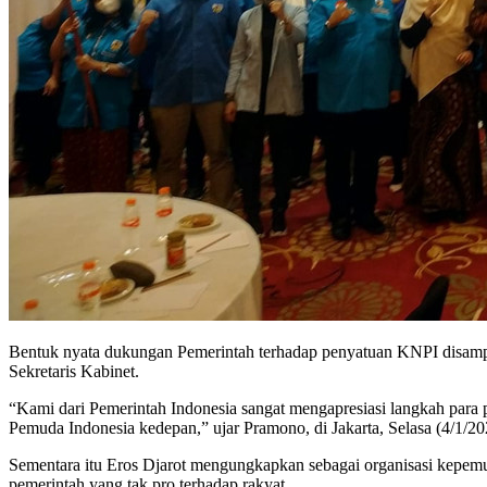
Bentuk nyata dukungan Pemerintah terhadap penyatuan KNPI disampa
Sekretaris Kabinet.
“Kami dari Pemerintah Indonesia sangat mengapresiasi langkah par
Pemuda Indonesia kedepan,” ujar Pramono, di Jakarta, Selasa (4/1/202
Sementara itu Eros Djarot mengungkapkan sebagai organisasi kepemu
pemerintah yang tak pro terhadap rakyat.