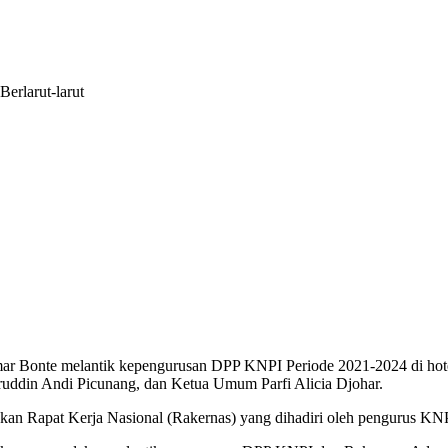
 melantik kepengurusan DPP KNPI Periode 2021-2024 di hotel Red 
aruddin Andi Picunang, dan Ketua Umum Parfi Alicia Djohar.
n Rapat Kerja Nasional (Rakernas) yang dihadiri oleh pengurus KNP