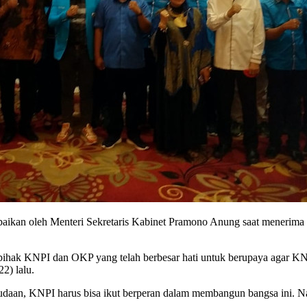
ikan oleh Menteri Sekretaris Kabinet Pramono Anung saat menerima s
a pihak KNPI dan OKP yang telah berbesar hati untuk berupaya agar 
2) lalu.
daan, KNPI harus bisa ikut berperan dalam membangun bangsa ini. Nam