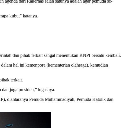
 agenda dari Rakernas salah satunya adalah agar pemuda se-
rapa kubu,” katanya.
emerintah dan pihak terkait sangat menentukan KNPI bersatu kembali.
, dalam hal ini kemenpora (kementerian olahraga), kemudian
hak terkait.
 dan juga presiden,” lugasnya.
OKP), diantaranya Pemuda Muhammadiyah, Pemuda Katolik dan