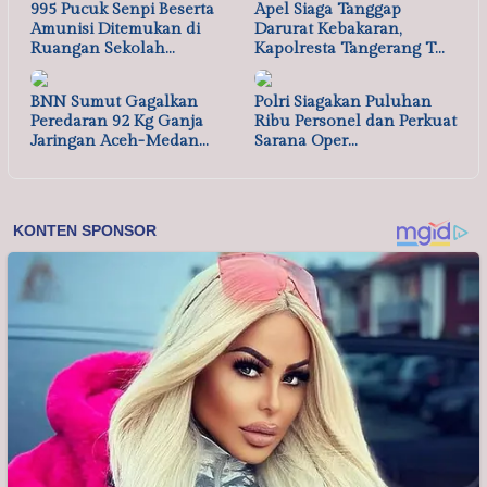
995 Pucuk Senpi Beserta
Apel Siaga Tanggap
Amunisi Ditemukan di
Darurat Kebakaran,
Ruangan Sekolah…
Kapolresta Tangerang T…
BNN Sumut Gagalkan
Polri Siagakan Puluhan
Peredaran 92 Kg Ganja
Ribu Personel dan Perkuat
Jaringan Aceh-Medan…
Sarana Oper…