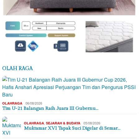
OLAH RAGA
06/08/2026
OLAHRAGA
Tim U-21 Balangan Raih Juara III Gubernu…
,
05/08/2026
OLAHRAGA
SEJARAH & BUDAYA
Muktamar XVI Tapak Suci Digelar di Semar…