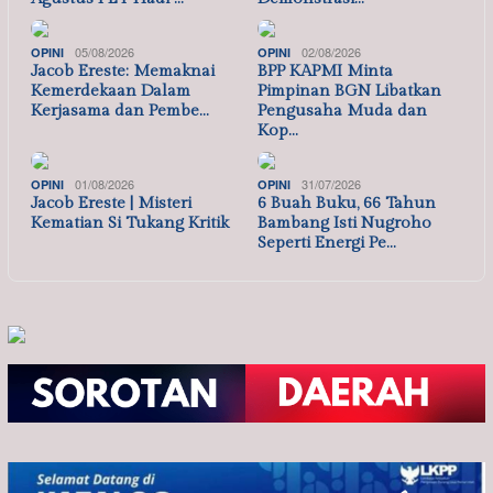
05/08/2026
02/08/2026
OPINI
OPINI
Jacob Ereste: Memaknai
BPP KAPMI Minta
Kemerdekaan Dalam
Pimpinan BGN Libatkan
Kerjasama dan Pembe…
Pengusaha Muda dan
Kop…
01/08/2026
31/07/2026
OPINI
OPINI
Jacob Ereste | Misteri
6 Buah Buku, 66 Tahun
Kematian Si Tukang Kritik
Bambang Isti Nugroho
Seperti Energi Pe…