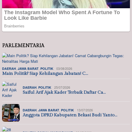
PARLEMENTARIA
,
,
03/08/2026
DAERAH
JAWA BARAT
POLITIK
Main Politik? Siap Kehilangan Jabatan! C…
,
25/07/2026
DAERAH
POLITIK
Saiful Arif Ajak Kader Terbaik Daftar Ca…
,
,
13/07/2026
DAERAH
JAWA BARAT
POLITIK
Anggota DPRD Kabupaten Bekasi Budi Yanto…