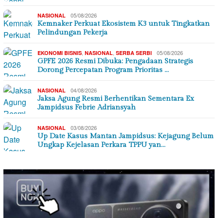
05/08/2026
NASIONAL
Kemnaker Perkuat Ekosistem K3 untuk Tingkatkan
Pelindungan Pekerja
,
,
05/08/2026
EKONOMI BISNIS
NASIONAL
SERBA SERBI
GPFE 2026 Resmi Dibuka: Pengadaan Strategis
Dorong Percepatan Program Prioritas …
04/08/2026
NASIONAL
Jaksa Agung Resmi Berhentikan Sementara Ex
Jampidsus Febrie Adriansyah
03/08/2026
NASIONAL
Up Date Kasus Mantan Jampidsus: Kejagung Belum
Ungkap Kejelasan Perkara TPPU yan…