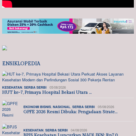
ENSIKLOPEDIA
,
05/08/2026
KESEHATAN
SERBA SERBI
HUT ke-7, Primaya Hospital Bekasi Utara …
,
,
05/08/2026
EKONOMI BISNIS
NASIONAL
SERBA SERBI
GPFE 2026 Resmi Dibuka: Pengadaan Strate…
,
04/08/2026
KESEHATAN
SERBA SERBI
BPJS Kesehatan Luncurkan NADI JKN: Rp7.0…