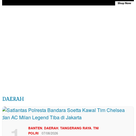
DAERAH
1
,
,
,
BANTEN
DAERAH
TANGERANG RAYA
TNI
07/08/2026
POLRI