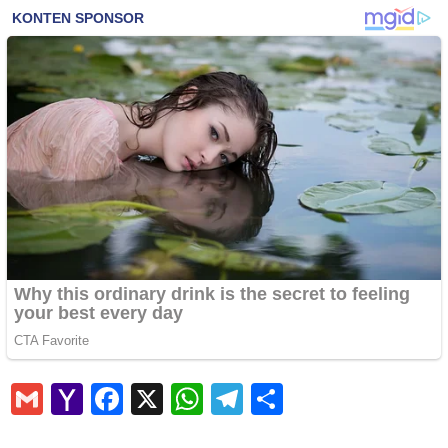
Gmail
Yahoo
Facebook
X
WhatsApp
Telegram
Share
Mail