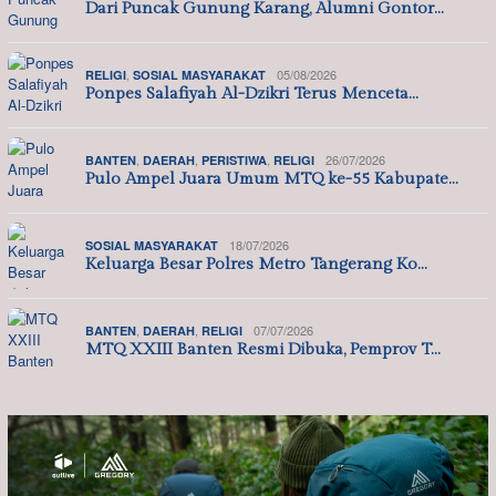
Dari Puncak Gunung Karang, Alumni Gontor…
,
05/08/2026
RELIGI
SOSIAL MASYARAKAT
Ponpes Salafiyah Al-Dzikri Terus Menceta…
,
,
,
26/07/2026
BANTEN
DAERAH
PERISTIWA
RELIGI
Pulo Ampel Juara Umum MTQ ke-55 Kabupate…
18/07/2026
SOSIAL MASYARAKAT
Keluarga Besar Polres Metro Tangerang Ko…
,
,
07/07/2026
BANTEN
DAERAH
RELIGI
MTQ XXIII Banten Resmi Dibuka, Pemprov T…