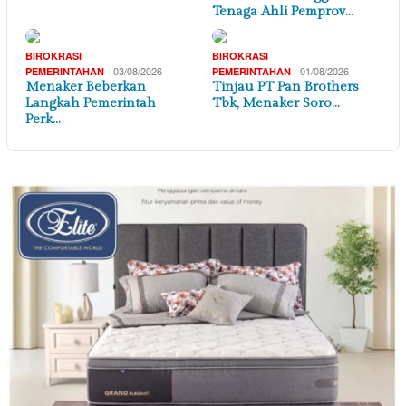
Tenaga Ahli Pemprov…
BIROKRASI
BIROKRASI
03/08/2026
01/08/2026
PEMERINTAHAN
PEMERINTAHAN
Menaker Beberkan
Tinjau PT Pan Brothers
Langkah Pemerintah
Tbk, Menaker Soro…
Perk…