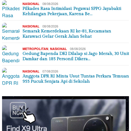
08/08/2026
NASIONAL
Pilkades Rasa Intimidasi: Pegawai SPPG Jayabakti
Kehilangan Pekerjaan, Karena Be…
08/08/2026
NASIONAL
Semarak Kemerdekaan RI ke-81, Kecamatan
Karawaci Gelar Gerak Jalan Sehat
,
08/08/2026
METROPOLITAN
NASIONAL
Gedung Bapenda DKI Dilalap si Jago Merah, 30 Unit
Damkar dan 185 Personil Dikera…
07/08/2026
NASIONAL
Anggota DPR RI Minta Usut Tuntas Perkara Temuan
955 Pucuk Senjata Api di Sekolah