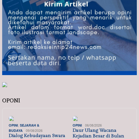
OPONI
,
06/08/2026
OPINI
SEJARAH &
OPINI
09/08/2026
Daur Ulang Wacana
BUDAYA
Dialog Kebudayaan Swara
Kejadian Besar di Bulan