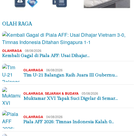
OLAH RAGA
08/08/2026
OLAHRAGA
Kembali Gagal di Piala AFF: Usai Dihajar…
06/08/2026
OLAHRAGA
Tim U-21 Balangan Raih Juara III Gubernu…
,
05/08/2026
OLAHRAGA
SEJARAH & BUDAYA
Muktamar XVI Tapak Suci Digelar di Semar…
04/08/2026
OLAHRAGA
Piala AFF 2026: Timnas Indonesia Kalah 0…