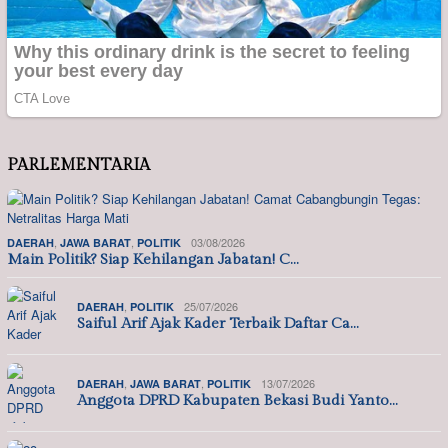
PARLEMENTARIA
,
,
03/08/2026
DAERAH
JAWA BARAT
POLITIK
Main Politik? Siap Kehilangan Jabatan! C…
,
25/07/2026
DAERAH
POLITIK
Saiful Arif Ajak Kader Terbaik Daftar Ca…
,
,
13/07/2026
DAERAH
JAWA BARAT
POLITIK
Anggota DPRD Kabupaten Bekasi Budi Yanto…