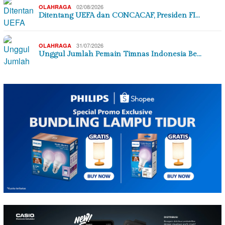
02/08/2026
OLAHRAGA
Ditentang UEFA dan CONCACAF, Presiden FI…
31/07/2026
OLAHRAGA
Unggul Jumlah Pemain Timnas Indonesia Be…