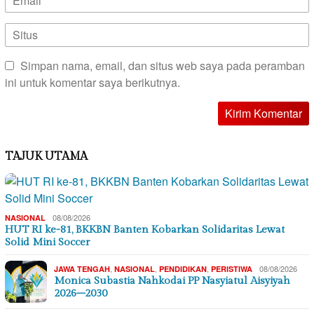
Simpan nama, email, dan situs web saya pada peramban
ini untuk komentar saya berikutnya.
TAJUK UTAMA
08/08/2026
NASIONAL
HUT RI ke-81, BKKBN Banten Kobarkan Solidaritas Lewat
Solid Mini Soccer
,
,
,
08/08/2026
JAWA TENGAH
NASIONAL
PENDIDIKAN
PERISTIWA
Monica Subastia Nahkodai PP Nasyiatul Aisyiyah
2026–2030