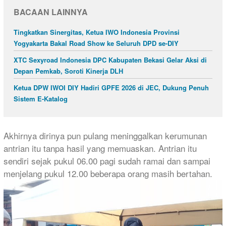
BACAAN LAINNYA
Tingkatkan Sinergitas, Ketua IWO Indonesia Provinsi
Yogyakarta Bakal Road Show ke Seluruh DPD se-DIY
XTC Sexyroad Indonesia DPC Kabupaten Bekasi Gelar Aksi di
Depan Pemkab, Soroti Kinerja DLH
Ketua DPW IWOI DIY Hadiri GPFE 2026 di JEC, Dukung Penuh
Sistem E-Katalog
Akhirnya dirinya pun pulang meninggalkan kerumunan
antrian itu tanpa hasil yang memuaskan. Antrian itu
sendiri sejak pukul 06.00 pagi sudah ramai dan sampai
menjelang pukul 12.00 beberapa orang masih bertahan.