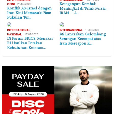
25/07/2026
Ketegangan Kembali
OPINI
Konflik AS-Israel dengan
Meningkat di Teluk Persia,
Iran Kini Memasuki Fase
IRAN – A…
Pukulan Ter…
,
13/07/2026
INTERNASIONAL
INTERNASIONAL
17/07/2026
AS Lancarkan Gelombang
NASIONAL
Di Forum BRICS, Menaker
Serangan Keempat atas
RI Usulkan Petakan
Iran Merespon K…
Kebutuhan Keteram…