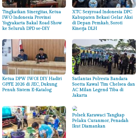
Tingkatkan Sinergitas, Ketua
XTC Sexyroad Indonesia DPC
IWO Indonesia Provinsi
Kabupaten Bekasi Gelar Aksi
Yogyakarta Bakal Road Show
di Depan Pemkab, Soroti
ke Seluruh DPD se-DIY
Kinerja DLH
Ketua DPW IWOI DIY Hadiri
Satlantas Polresta Bandara
GPFE 2026 di JEC, Dukung
Soetta Kawal Tim Chelsea dan
Penuh Sistem E-Katalog
AC Milan Legend Tiba di
Jakarta
Polsek Karawaci Tangkap
Pelaku Curanmor, Penadah
Ikut Diamankan