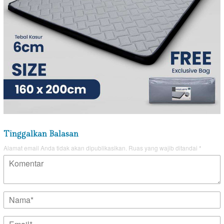
Tinggalkan Balasan
Alamat email Anda tidak akan dipublikasikan.
Ruas yang wajib ditandai
*