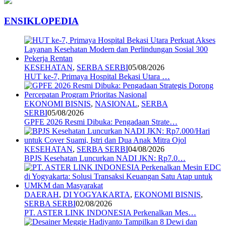
ENSIKLOPEDIA
KESEHATAN
,
SERBA SERBI
05/08/2026
HUT ke-7, Primaya Hospital Bekasi Utara …
EKONOMI BISNIS
,
NASIONAL
,
SERBA
SERBI
05/08/2026
GPFE 2026 Resmi Dibuka: Pengadaan Strate…
KESEHATAN
,
SERBA SERBI
04/08/2026
BPJS Kesehatan Luncurkan NADI JKN: Rp7.0…
DAERAH
,
DI YOGYAKARTA
,
EKONOMI BISNIS
,
SERBA SERBI
02/08/2026
PT. ASTER LINK INDONESIA Perkenalkan Mes…