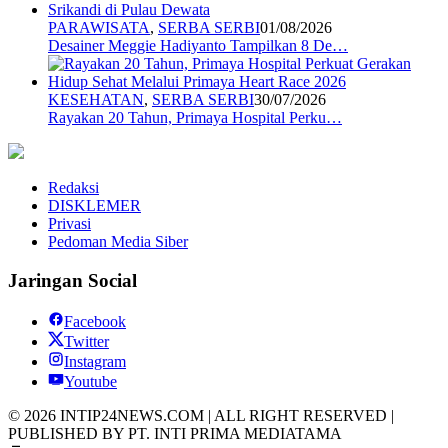
PARAWISATA
,
SERBA SERBI
01/08/2026
Desainer Meggie Hadiyanto Tampilkan 8 De…
KESEHATAN
,
SERBA SERBI
30/07/2026
Rayakan 20 Tahun, Primaya Hospital Perku…
Redaksi
DISKLEMER
Privasi
Pedoman Media Siber
Jaringan Social
Facebook
Twitter
Instagram
Youtube
© 2026 INTIP24NEWS.COM | ALL RIGHT RESERVED |
PUBLISHED BY PT. INTI PRIMA MEDIATAMA