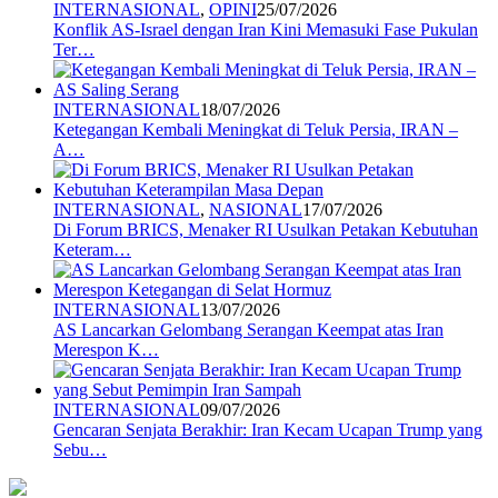
INTERNASIONAL
,
OPINI
25/07/2026
Konflik AS-Israel dengan Iran Kini Memasuki Fase Pukulan
Ter…
INTERNASIONAL
18/07/2026
Ketegangan Kembali Meningkat di Teluk Persia, IRAN –
A…
INTERNASIONAL
,
NASIONAL
17/07/2026
Di Forum BRICS, Menaker RI Usulkan Petakan Kebutuhan
Keteram…
INTERNASIONAL
13/07/2026
AS Lancarkan Gelombang Serangan Keempat atas Iran
Merespon K…
INTERNASIONAL
09/07/2026
Gencaran Senjata Berakhir: Iran Kecam Ucapan Trump yang
Sebu…