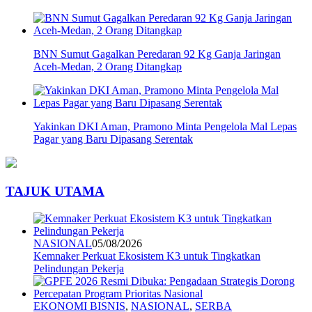
BNN Sumut Gagalkan Peredaran 92 Kg Ganja Jaringan
Aceh-Medan, 2 Orang Ditangkap
Yakinkan DKI Aman, Pramono Minta Pengelola Mal Lepas
Pagar yang Baru Dipasang Serentak
TAJUK UTAMA
NASIONAL
05/08/2026
Kemnaker Perkuat Ekosistem K3 untuk Tingkatkan
Pelindungan Pekerja
EKONOMI BISNIS
,
NASIONAL
,
SERBA