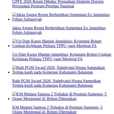
GPFE 2026 Resmi Dibuka: Pengadaan Strategis Dorong
Percepatan Program Prioritas Nasional
Jaksa Agung Resmi Berhentikan Sementara Ex Jampidsus
Febrie Adriansyah
Up Date Kasus Mantan Jampidsus: Kejagung Belum Ungkap
Kejelasan Perkara TPPU yang Menjerat FA
Raih PGM Award 2026, Nahdiyatul Husna Sampaikan
Terima kasih pada Kemenag Kabupaten Balangan
KM Mutiara Santosa 2 Terbakar di Perairan Sumenep, 5
Orang Meninggal 41 Belum Ditemukan