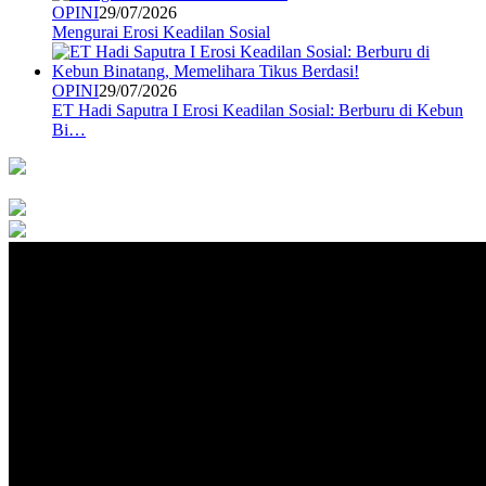
OPINI
29/07/2026
Mengurai Erosi Keadilan Sosial
OPINI
29/07/2026
ET Hadi Saputra I Erosi Keadilan Sosial: Berburu di Kebun
Bi…