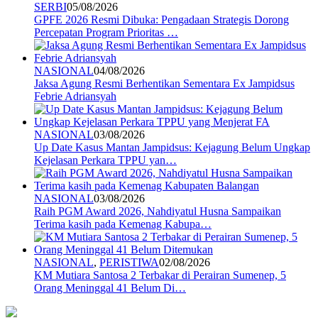
SERBI
05/08/2026
GPFE 2026 Resmi Dibuka: Pengadaan Strategis Dorong
Percepatan Program Prioritas …
NASIONAL
04/08/2026
Jaksa Agung Resmi Berhentikan Sementara Ex Jampidsus
Febrie Adriansyah
NASIONAL
03/08/2026
Up Date Kasus Mantan Jampidsus: Kejagung Belum Ungkap
Kejelasan Perkara TPPU yan…
NASIONAL
03/08/2026
Raih PGM Award 2026, Nahdiyatul Husna Sampaikan
Terima kasih pada Kemenag Kabupa…
NASIONAL
,
PERISTIWA
02/08/2026
KM Mutiara Santosa 2 Terbakar di Perairan Sumenep, 5
Orang Meninggal 41 Belum Di…