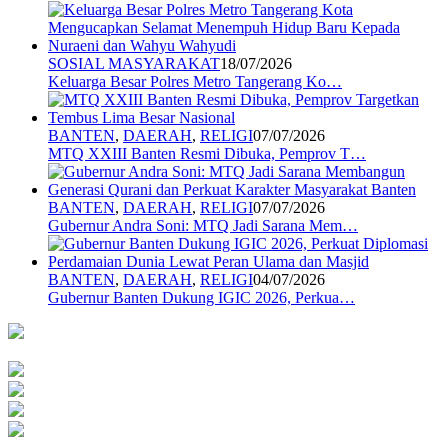
SOSIAL MASYARAKAT
18/07/2026
Keluarga Besar Polres Metro Tangerang Ko…
BANTEN
,
DAERAH
,
RELIGI
07/07/2026
MTQ XXIII Banten Resmi Dibuka, Pemprov T…
BANTEN
,
DAERAH
,
RELIGI
07/07/2026
Gubernur Andra Soni: MTQ Jadi Sarana Mem…
BANTEN
,
DAERAH
,
RELIGI
04/07/2026
Gubernur Banten Dukung IGIC 2026, Perkua…