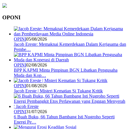
OPONI
OPINI
05/08/2026
Jacob Ereste: Memaknai Kemerdekaan Dalam Kerjasama dan
Pembe…
OPINI
02/08/2026
BPP KAPMI Minta Pimpinan BGN Libatkan Pengusaha
Muda dan Kop…
OPINI
01/08/2026
Jacob Ereste | Misteri Kematian Si Tukang Kritik
OPINI
31/07/2026
6 Buah Buku, 66 Tahun Bambang Isti Nugroho Seperti
Energi Pe…