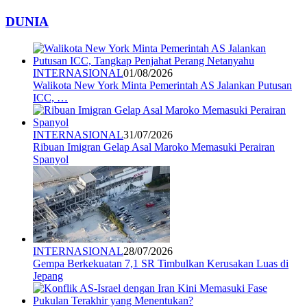
DUNIA
INTERNASIONAL
01/08/2026
Walikota New York Minta Pemerintah AS Jalankan Putusan
ICC, …
INTERNASIONAL
31/07/2026
Ribuan Imigran Gelap Asal Maroko Memasuki Perairan
Spanyol
INTERNASIONAL
28/07/2026
Gempa Berkekuatan 7,1 SR Timbulkan Kerusakan Luas di
Jepang