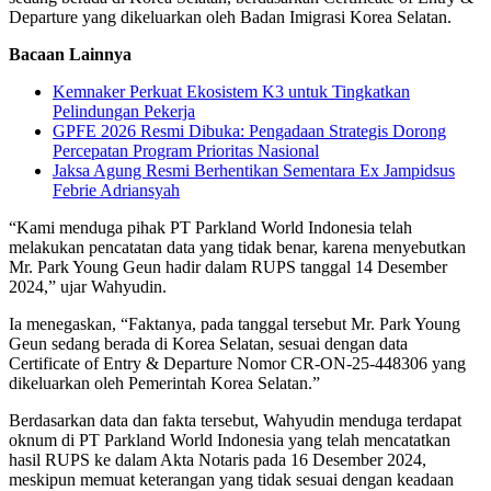
Departure yang dikeluarkan oleh Badan Imigrasi Korea Selatan.
Bacaan Lainnya
Kemnaker Perkuat Ekosistem K3 untuk Tingkatkan
Pelindungan Pekerja
GPFE 2026 Resmi Dibuka: Pengadaan Strategis Dorong
Percepatan Program Prioritas Nasional
Jaksa Agung Resmi Berhentikan Sementara Ex Jampidsus
Febrie Adriansyah
“Kami menduga pihak PT Parkland World Indonesia telah
melakukan pencatatan data yang tidak benar, karena menyebutkan
Mr. Park Young Geun hadir dalam RUPS tanggal 14 Desember
2024,” ujar Wahyudin.
Ia menegaskan, “Faktanya, pada tanggal tersebut Mr. Park Young
Geun sedang berada di Korea Selatan, sesuai dengan data
Certificate of Entry & Departure Nomor CR-ON-25-448306 yang
dikeluarkan oleh Pemerintah Korea Selatan.”
Berdasarkan data dan fakta tersebut, Wahyudin menduga terdapat
oknum di PT Parkland World Indonesia yang telah mencatatkan
hasil RUPS ke dalam Akta Notaris pada 16 Desember 2024,
meskipun memuat keterangan yang tidak sesuai dengan keadaan