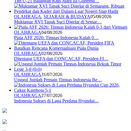
Tim U-21 Balangan Raih Juara III Gubernu…
OLAHRAGA
,
SEJARAH & BUDAYA
05/08/2026
Muktamar XVI Tapak Suci Digelar di Semar…
OLAHRAGA
04/08/2026
Piala AFF 2026: Timnas Indonesia Kalah 0…
OLAHRAGA
02/08/2026
Ditentang UEFA dan CONCACAF, Presiden FI…
OLAHRAGA
31/07/2026
Unggul Jumlah Pemain Timnas Indonesia Be…
OLAHRAGA
27/07/2026
Indonesia Sukses di Laga Perdana Hyundai…