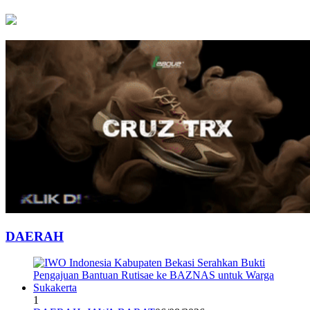
DAERAH
1