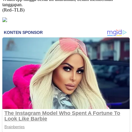
tanggapan.
(Red–TLB)