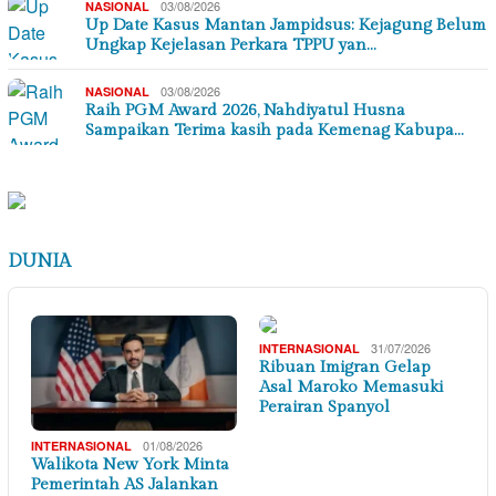
03/08/2026
NASIONAL
Up Date Kasus Mantan Jampidsus: Kejagung Belum
Ungkap Kejelasan Perkara TPPU yan…
03/08/2026
NASIONAL
Raih PGM Award 2026, Nahdiyatul Husna
Sampaikan Terima kasih pada Kemenag Kabupa…
DUNIA
31/07/2026
INTERNASIONAL
Ribuan Imigran Gelap
Asal Maroko Memasuki
Perairan Spanyol
01/08/2026
INTERNASIONAL
Walikota New York Minta
Pemerintah AS Jalankan