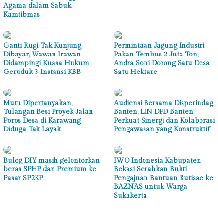
Agama dalam Sabuk
Kamtibmas
Ganti Rugi Tak Kunjung
Permintaan Jagung Industri
Dibayar, Wawan Irawan
Pakan Tembus 2 Juta Ton,
Didampingi Kuasa Hukum
Andra Soni Dorong Satu Desa
Geruduk 3 Instansi KBB
Satu Hektare
Mutu Dipertanyakan,
Audiensi Bersama Disperindag
Tulangan Besi Proyek Jalan
Banten, LIN DPD Banten
Poros Desa di Karawang
Perkuat Sinergi dan Kolaborasi
Diduga Tak Layak
Pengawasan yang Konstruktif
Bulog DIY masih gelontorkan
IWO Indonesia Kabupaten
beras SPHP dan Premium ke
Bekasi Serahkan Bukti
Pasar SP2KP
Pengajuan Bantuan Rutisae ke
BAZNAS untuk Warga
Sukakerta