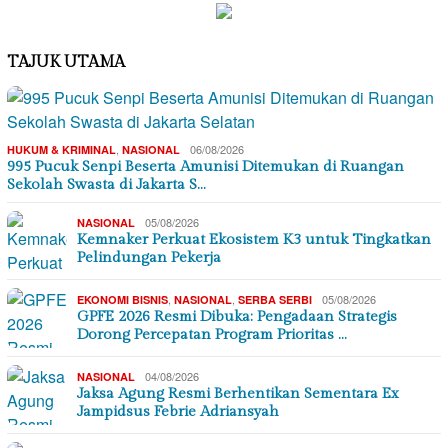
TAJUK UTAMA
,
06/08/2026
HUKUM & KRIMINAL
NASIONAL
995 Pucuk Senpi Beserta Amunisi Ditemukan di Ruangan
Sekolah Swasta di Jakarta S…
05/08/2026
NASIONAL
Kemnaker Perkuat Ekosistem K3 untuk Tingkatkan
Pelindungan Pekerja
,
,
05/08/2026
EKONOMI BISNIS
NASIONAL
SERBA SERBI
GPFE 2026 Resmi Dibuka: Pengadaan Strategis
Dorong Percepatan Program Prioritas …
04/08/2026
NASIONAL
Jaksa Agung Resmi Berhentikan Sementara Ex
Jampidsus Febrie Adriansyah