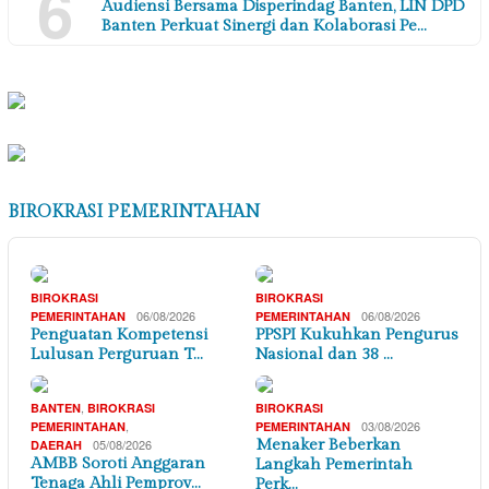
6
Audiensi Bersama Disperindag Banten, LIN DPD
Banten Perkuat Sinergi dan Kolaborasi Pe…
BIROKRASI PEMERINTAHAN
BIROKRASI
BIROKRASI
06/08/2026
06/08/2026
PEMERINTAHAN
PEMERINTAHAN
Penguatan Kompetensi
PPSPI Kukuhkan Pengurus
Lulusan Perguruan T…
Nasional dan 38 …
,
BANTEN
BIROKRASI
BIROKRASI
,
03/08/2026
PEMERINTAHAN
PEMERINTAHAN
05/08/2026
Menaker Beberkan
DAERAH
AMBB Soroti Anggaran
Langkah Pemerintah
Tenaga Ahli Pemprov…
Perk…