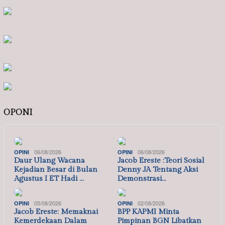
OPONI
06/08/2026
06/08/2026
OPINI
OPINI
Daur Ulang Wacana
Jacob Ereste :Teori Sosial
Kejadian Besar di Bulan
Denny JA Tentang Aksi
Agustus I ET Hadi …
Demonstrasi…
05/08/2026
02/08/2026
OPINI
OPINI
Jacob Ereste: Memaknai
BPP KAPMI Minta
Kemerdekaan Dalam
Pimpinan BGN Libatkan