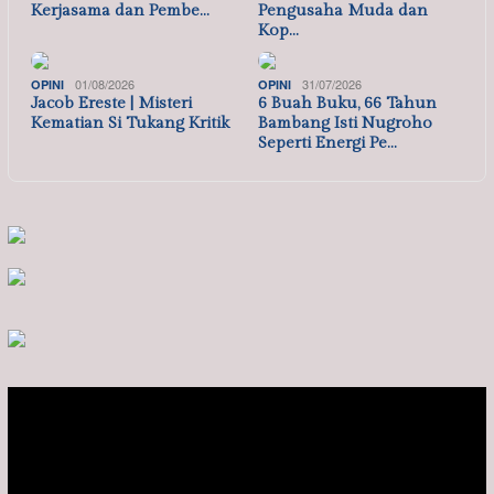
Kerjasama dan Pembe…
Pengusaha Muda dan
Kop…
01/08/2026
31/07/2026
OPINI
OPINI
Jacob Ereste | Misteri
6 Buah Buku, 66 Tahun
Kematian Si Tukang Kritik
Bambang Isti Nugroho
Seperti Energi Pe…