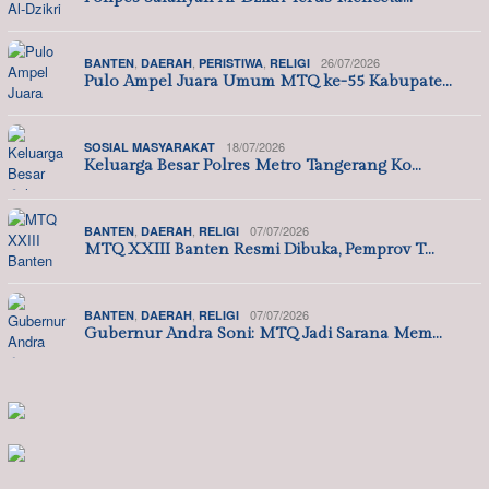
,
,
,
26/07/2026
BANTEN
DAERAH
PERISTIWA
RELIGI
Pulo Ampel Juara Umum MTQ ke-55 Kabupate…
18/07/2026
SOSIAL MASYARAKAT
Keluarga Besar Polres Metro Tangerang Ko…
,
,
07/07/2026
BANTEN
DAERAH
RELIGI
MTQ XXIII Banten Resmi Dibuka, Pemprov T…
,
,
07/07/2026
BANTEN
DAERAH
RELIGI
Gubernur Andra Soni: MTQ Jadi Sarana Mem…