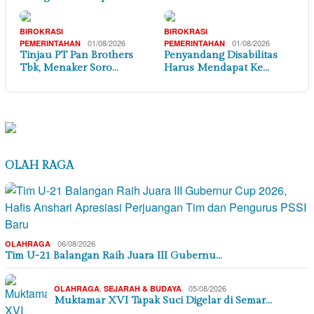
BIROKRASI
BIROKRASI
01/08/2026
01/08/2026
PEMERINTAHAN
PEMERINTAHAN
Tinjau PT Pan Brothers
Penyandang Disabilitas
Tbk, Menaker Soro…
Harus Mendapat Ke…
OLAH RAGA
06/08/2026
OLAHRAGA
Tim U-21 Balangan Raih Juara III Gubernu…
,
05/08/2026
OLAHRAGA
SEJARAH & BUDAYA
Muktamar XVI Tapak Suci Digelar di Semar…