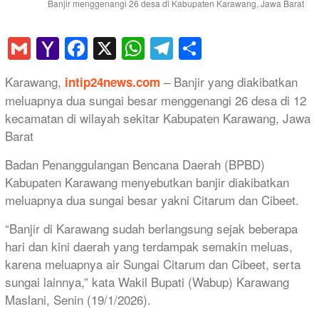
Banjir menggenangi 26 desa di Kabupaten Karawang, Jawa Barat
Gmail
Yahoo
Facebook
X
WhatsApp
Telegram
Share
Mail
Karawang,
– Banjir yang diakibatkan
intip24news.com
meluapnya dua sungai besar menggenangi 26 desa di 12
kecamatan di wilayah sekitar Kabupaten Karawang, Jawa
Barat
Badan Penanggulangan Bencana Daerah (BPBD)
Kabupaten Karawang menyebutkan banjir diakibatkan
meluapnya dua sungai besar yakni Citarum dan Cibeet.
“Banjir di Karawang sudah berlangsung sejak beberapa
hari dan kini daerah yang terdampak semakin meluas,
karena meluapnya air Sungai Citarum dan Cibeet, serta
sungai lainnya,” kata Wakil Bupati (Wabup) Karawang
Maslani, Senin (19/1/2026).