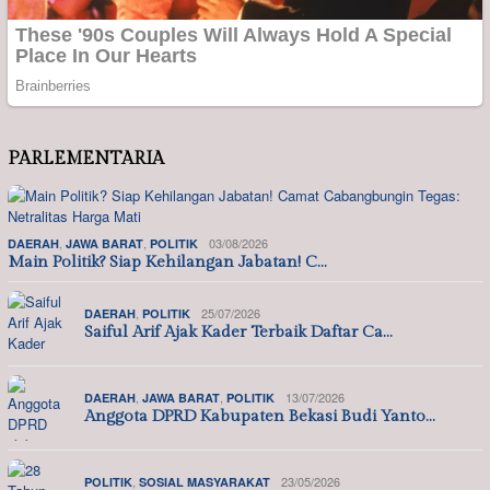
PARLEMENTARIA
,
,
03/08/2026
DAERAH
JAWA BARAT
POLITIK
Main Politik? Siap Kehilangan Jabatan! C…
,
25/07/2026
DAERAH
POLITIK
Saiful Arif Ajak Kader Terbaik Daftar Ca…
,
,
13/07/2026
DAERAH
JAWA BARAT
POLITIK
Anggota DPRD Kabupaten Bekasi Budi Yanto…
,
23/05/2026
POLITIK
SOSIAL MASYARAKAT