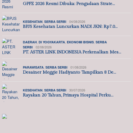
GPFE 2026 Resmi Dibuka: Pengadaan Strate…
,
04/08/2026
KESEHATAN
SERBA SERBI
BPJS Kesehatan Luncurkan NADI JKN: Rp7.0…
,
,
,
DAERAH
DI YOGYAKARTA
EKONOMI BISNIS
SERBA
02/08/2026
SERBI
PT. ASTER LINK INDONESIA Perkenalkan Mes…
,
01/08/2026
PARAWISATA
SERBA SERBI
Desainer Meggie Hadiyanto Tampilkan 8 De…
,
30/07/2026
KESEHATAN
SERBA SERBI
Rayakan 20 Tahun, Primaya Hospital Perku…