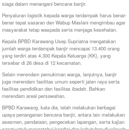
siaga dalam menangani bencana banjir.
Penyaluran logistik kepada warga terdampak harus benar-
benar tepat sasaran dan Wabup Maslani mengimbau agar
masyarakat tetap waspada serta menjaga kesehatan.
Kepala BPBD Karawang Usep Supriatna mengatakan
jumlah warga terdampak banjir mencapai 13.400 orang
yang terdiri atas 4.300 Kepala Keluarga (KK), yang
tersebar di 26 desa di 12 kecamatan.
Selain merendam pemukiman warga, lanjutnya, banjir
juga merendam fasilitas umum seperti jalan raya serta
fasilitas pendidikan dan fasilitas ibadah. Bahkan
merendam areal persawahan.
BPBD Karawang, kata dia, telah melakukan berbagai
upaya penanganan bencana banjir, antara lain melakukan
asesmen, pendataan, pengecekan lapangan, serta kajian
cepat untuk mengetahui kondisi dan kebutuhan di wilayah