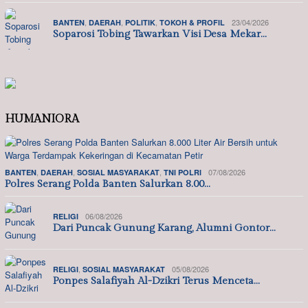
,
,
,
23/04/2026
BANTEN
DAERAH
POLITIK
TOKOH & PROFIL
Soparosi Tobing Tawarkan Visi Desa Mekar…
HUMANIORA
,
,
,
07/08/2026
BANTEN
DAERAH
SOSIAL MASYARAKAT
TNI POLRI
Polres Serang Polda Banten Salurkan 8.00…
06/08/2026
RELIGI
Dari Puncak Gunung Karang, Alumni Gontor…
,
05/08/2026
RELIGI
SOSIAL MASYARAKAT
Ponpes Salafiyah Al-Dzikri Terus Menceta…