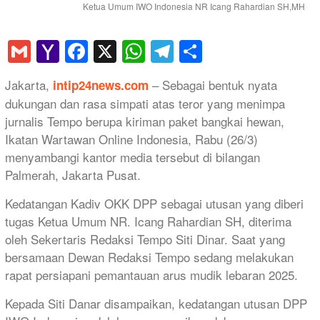
Ketua Umum IWO Indonesia NR Icang Rahardian SH,MH
Gmail
Yahoo
Facebook
X
WhatsApp
Telegram
Share
Mail
Jakarta,
– Sebagai bentuk nyata
intip24news.com
dukungan dan rasa simpati atas teror yang menimpa
jurnalis Tempo berupa kiriman paket bangkai hewan,
Ikatan Wartawan Online Indonesia, Rabu (26/3)
menyambangi kantor media tersebut di bilangan
Palmerah, Jakarta Pusat.
Kedatangan Kadiv OKK DPP sebagai utusan yang diberi
tugas Ketua Umum NR. Icang Rahardian SH, diterima
oleh Sekertaris Redaksi Tempo Siti Dinar. Saat yang
bersamaan Dewan Redaksi Tempo sedang melakukan
rapat persiapani pemantauan arus mudik lebaran 2025.
Kepada Siti Danar disampaikan, kedatangan utusan DPP