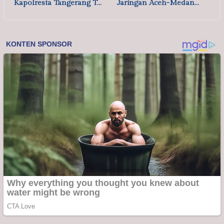
Kapolresta Tangerang T…
Jaringan Aceh-Medan…