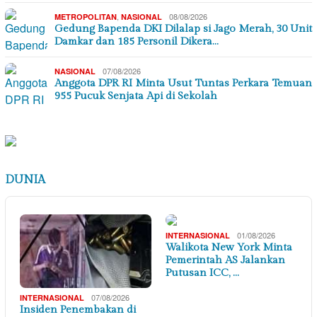
,
08/08/2026
METROPOLITAN
NASIONAL
Gedung Bapenda DKI Dilalap si Jago Merah, 30 Unit
Damkar dan 185 Personil Dikera…
07/08/2026
NASIONAL
Anggota DPR RI Minta Usut Tuntas Perkara Temuan
955 Pucuk Senjata Api di Sekolah
DUNIA
01/08/2026
INTERNASIONAL
Walikota New York Minta
Pemerintah AS Jalankan
Putusan ICC, …
07/08/2026
INTERNASIONAL
Insiden Penembakan di