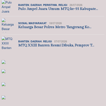
,
,
,
26/07/2026
BANTEN
DAERAH
PERISTIWA
RELIGI
Pulo Ampel Juara Umum MTQ ke-55 Kabupate…
18/07/2026
SOSIAL MASYARAKAT
Keluarga Besar Polres Metro Tangerang Ko…
,
,
07/07/2026
BANTEN
DAERAH
RELIGI
MTQ XXIII Banten Resmi Dibuka, Pemprov T…