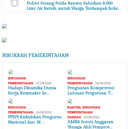
Polres Serang Polda Banten Salurkan 8.000
Liter Air Bersih untuk Warga Terdampak Keke…
BIROKRASI PEMERINTAHAN
BIROKRASI
BIROKRASI
07/08/2026
06/08/2026
PEMERINTAHAN
PEMERINTAHAN
Hadapi Dinamika Dunia
Penguatan Kompetensi
Kerja, Kemnaker Se…
Lulusan Perguruan T…
,
BIROKRASI
BANTEN
BIROKRASI
06/08/2026
,
PEMERINTAHAN
PEMERINTAHAN
PPSPI Kukuhkan Pengurus
05/08/2026
DAERAH
AMBB Soroti Anggaran
Nasional dan 38 …
Tenaga Ahli Pemprov…