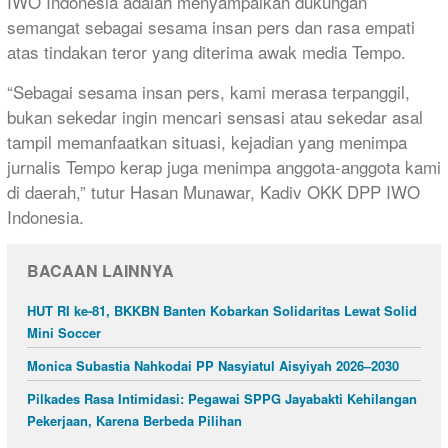
IWO Indonesia adalah menyampaikan dukungan
semangat sebagai sesama insan pers dan rasa empati
atas tindakan teror yang diterima awak media Tempo.
“Sebagai sesama insan pers, kami merasa terpanggil,
bukan sekedar ingin mencari sensasi atau sekedar asal
tampil memanfaatkan situasi, kejadian yang menimpa
jurnalis Tempo kerap juga menimpa anggota-anggota kami
di daerah,” tutur Hasan Munawar, Kadiv OKK DPP IWO
Indonesia.
BACAAN LAINNYA
HUT RI ke-81, BKKBN Banten Kobarkan Solidaritas Lewat Solid
Mini Soccer
Monica Subastia Nahkodai PP Nasyiatul Aisyiyah 2026–2030
Pilkades Rasa Intimidasi: Pegawai SPPG Jayabakti Kehilangan
Pekerjaan, Karena Berbeda Pilihan