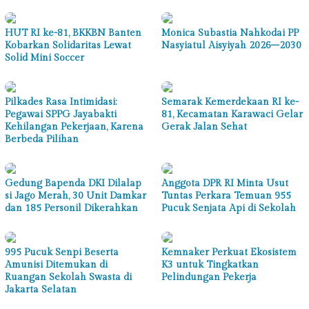
HUT RI ke-81, BKKBN Banten
Monica Subastia Nahkodai PP
Kobarkan Solidaritas Lewat
Nasyiatul Aisyiyah 2026–2030
Solid Mini Soccer
Pilkades Rasa Intimidasi:
Semarak Kemerdekaan RI ke-
Pegawai SPPG Jayabakti
81, Kecamatan Karawaci Gelar
Kehilangan Pekerjaan, Karena
Gerak Jalan Sehat
Berbeda Pilihan
Gedung Bapenda DKI Dilalap
Anggota DPR RI Minta Usut
si Jago Merah, 30 Unit Damkar
Tuntas Perkara Temuan 955
dan 185 Personil Dikerahkan
Pucuk Senjata Api di Sekolah
995 Pucuk Senpi Beserta
Kemnaker Perkuat Ekosistem
Amunisi Ditemukan di
K3 untuk Tingkatkan
Ruangan Sekolah Swasta di
Pelindungan Pekerja
Jakarta Selatan