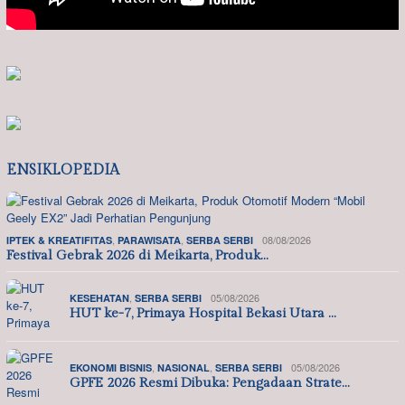
ENSIKLOPEDIA
,
,
08/08/2026
IPTEK & KREATIFITAS
PARAWISATA
SERBA SERBI
Festival Gebrak 2026 di Meikarta, Produk…
,
05/08/2026
KESEHATAN
SERBA SERBI
HUT ke-7, Primaya Hospital Bekasi Utara …
,
,
05/08/2026
EKONOMI BISNIS
NASIONAL
SERBA SERBI
GPFE 2026 Resmi Dibuka: Pengadaan Strate…