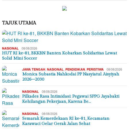
TAJUK UTAMA
08/08/2026
NASIONAL
HUT RI ke-81, BKKBN Banten Kobarkan Solidaritas Lewat
Solid Mini Soccer
,
,
,
08/08/2026
JAWA TENGAH
NASIONAL
PENDIDIKAN
PERISTIWA
Monica Subastia Nahkodai PP Nasyiatul Aisyiyah
2026–2030
08/08/2026
NASIONAL
Pilkades Rasa Intimidasi: Pegawai SPPG Jayabakti
Kehilangan Pekerjaan, Karena Be…
08/08/2026
NASIONAL
Semarak Kemerdekaan RI ke-81, Kecamatan
Karawaci Gelar Gerak Jalan Sehat