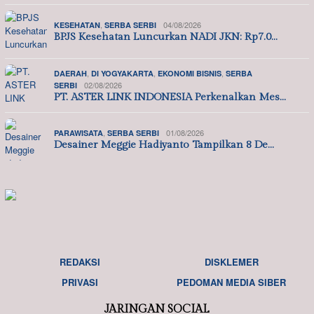
,
04/08/2026
KESEHATAN
SERBA SERBI
BPJS Kesehatan Luncurkan NADI JKN: Rp7.0…
,
,
,
DAERAH
DI YOGYAKARTA
EKONOMI BISNIS
SERBA
02/08/2026
SERBI
PT. ASTER LINK INDONESIA Perkenalkan Mes…
,
01/08/2026
PARAWISATA
SERBA SERBI
Desainer Meggie Hadiyanto Tampilkan 8 De…
REDAKSI
DISKLEMER
PRIVASI
PEDOMAN MEDIA SIBER
JARINGAN SOCIAL