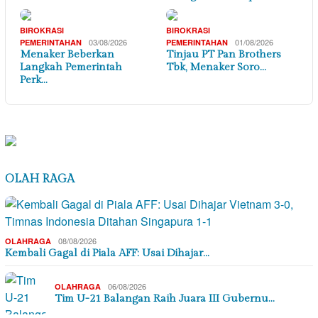
BIROKRASI
BIROKRASI
03/08/2026
01/08/2026
PEMERINTAHAN
PEMERINTAHAN
Menaker Beberkan
Tinjau PT Pan Brothers
Langkah Pemerintah
Tbk, Menaker Soro…
Perk…
OLAH RAGA
08/08/2026
OLAHRAGA
Kembali Gagal di Piala AFF: Usai Dihajar…
06/08/2026
OLAHRAGA
Tim U-21 Balangan Raih Juara III Gubernu…