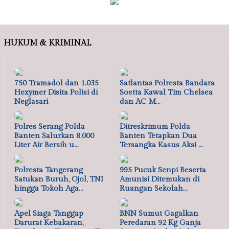
HUKUM & KRIMINAL
750 Tramadol dan 1.035
Satlantas Polresta Bandara
Hexymer Disita Polisi di
Soetta Kawal Tim Chelsea
Neglasari
dan AC M…
Polres Serang Polda
Ditreskrimum Polda
Banten Salurkan 8.000
Banten Tetapkan Dua
Liter Air Bersih u…
Tersangka Kasus Aksi …
Polresta Tangerang
995 Pucuk Senpi Beserta
Satukan Buruh, Ojol, TNI
Amunisi Ditemukan di
hingga Tokoh Aga…
Ruangan Sekolah…
Apel Siaga Tanggap
BNN Sumut Gagalkan
Darurat Kebakaran,
Peredaran 92 Kg Ganja