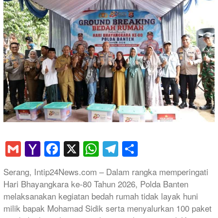
Gmail
Yahoo
Facebook
X
WhatsApp
Telegram
Share
Mail
Serang, Intip24News.com – Dalam rangka memperingati
Hari Bhayangkara ke-80 Tahun 2026, Polda Banten
melaksanakan kegiatan bedah rumah tidak layak huni
milik bapak Mohamad Sidik serta menyalurkan 100 paket