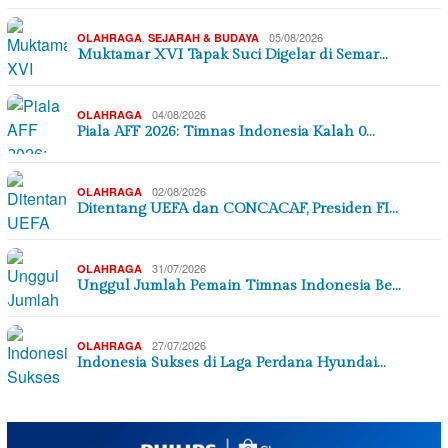
,
05/08/2026
OLAHRAGA
SEJARAH & BUDAYA
Muktamar XVI Tapak Suci Digelar di Semar…
04/08/2026
OLAHRAGA
Piala AFF 2026: Timnas Indonesia Kalah 0…
02/08/2026
OLAHRAGA
Ditentang UEFA dan CONCACAF, Presiden FI…
31/07/2026
OLAHRAGA
Unggul Jumlah Pemain Timnas Indonesia Be…
27/07/2026
OLAHRAGA
Indonesia Sukses di Laga Perdana Hyundai…