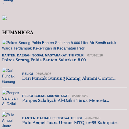
HUMANIORA
,
,
,
07/08/2026
BANTEN
DAERAH
SOSIAL MASYARAKAT
TNI POLRI
Polres Serang Polda Banten Salurkan 8.00…
06/08/2026
RELIGI
Dari Puncak Gunung Karang, Alumni Gontor…
,
05/08/2026
RELIGI
SOSIAL MASYARAKAT
Ponpes Salafiyah Al-Dzikri Terus Menceta…
,
,
,
26/07/2026
BANTEN
DAERAH
PERISTIWA
RELIGI
Pulo Ampel Juara Umum MTQ ke-55 Kabupate…