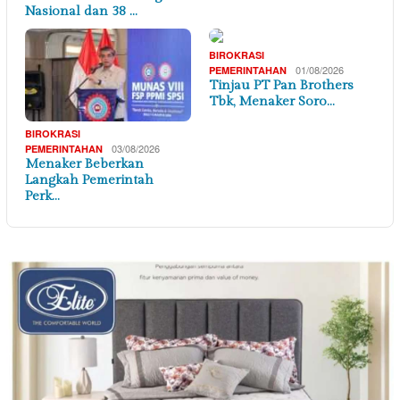
Nasional dan 38 …
BIROKRASI
01/08/2026
PEMERINTAHAN
Tinjau PT Pan Brothers
Tbk, Menaker Soro…
BIROKRASI
03/08/2026
PEMERINTAHAN
Menaker Beberkan
Langkah Pemerintah
Perk…