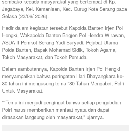
sembako kepada masyarakat yang bertempat di Kp.
Jagabaya, Kel. Kemanisan, Kec. Curug Kota Serang pada
Selasa (23/06/ 2026).
Hadir dalam kegiatan tersebut Kapolda Banten Irjen Pol
Hengki, Wakapolda Banten Brigjen Pol Hendra Wirawan,
ASDA II Pemkot Serang Yudi Suryadi, Pejabat Utama
Polda Banten, Bapak Mohamad Sidik, Tokoh Agama,
Tokoh Masyarakat, dan Tokoh Pemuda.
Dalam sambutannya, Kapolda Banten Irjen Pol Hengki
menyampaikan bahwa peringatan Hari Bhayangkara ke-
80 tahun ini mengusung tema “80 Tahun Mengabdi, Polri
Untuk Masyarakat.
””Tema ini menjadi pengingat bahwa setiap pengabdian
Polri harus memberikan manfaat nyata dan dapat
dirasakan langsung oleh masyarakat,” ujarnya.