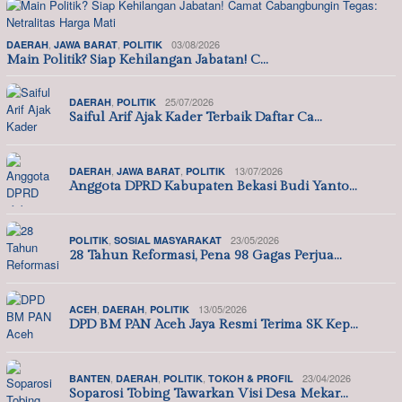
,
,
03/08/2026
DAERAH
JAWA BARAT
POLITIK
Main Politik? Siap Kehilangan Jabatan! C…
,
25/07/2026
DAERAH
POLITIK
Saiful Arif Ajak Kader Terbaik Daftar Ca…
,
,
13/07/2026
DAERAH
JAWA BARAT
POLITIK
Anggota DPRD Kabupaten Bekasi Budi Yanto…
,
23/05/2026
POLITIK
SOSIAL MASYARAKAT
28 Tahun Reformasi, Pena 98 Gagas Perjua…
,
,
13/05/2026
ACEH
DAERAH
POLITIK
DPD BM PAN Aceh Jaya Resmi Terima SK Kep…
,
,
,
23/04/2026
BANTEN
DAERAH
POLITIK
TOKOH & PROFIL
Soparosi Tobing Tawarkan Visi Desa Mekar…