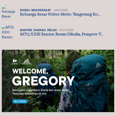
18/07/2026
SOSIAL MASYARAKAT
Keluarga Besar Polres Metro Tangerang Ko…
,
,
07/07/2026
BANTEN
DAERAH
RELIGI
MTQ XXIII Banten Resmi Dibuka, Pemprov T…