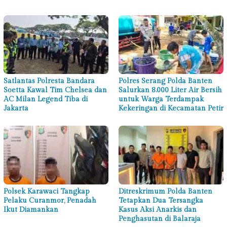
Satlantas Polresta Bandara
Polres Serang Polda Banten
Soetta Kawal Tim Chelsea dan
Salurkan 8.000 Liter Air Bersih
AC Milan Legend Tiba di
untuk Warga Terdampak
Jakarta
Kekeringan di Kecamatan Petir
Polsek Karawaci Tangkap
Ditreskrimum Polda Banten
Pelaku Curanmor, Penadah
Tetapkan Dua Tersangka
Ikut Diamankan
Kasus Aksi Anarkis dan
Penghasutan di Balaraja