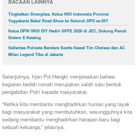
BACAAN LAINNYA
Tingkatkan Sinergitas, Ketua IWO Indonesia Provinsi
Yogyakarta Bakal Road Show ke Seluruh DPD se-DIY
Ketua DPW IWOI DIY Hadiri GPFE 2026 di JEC, Dukung Penuh
Sistem E-Katalog
Satlantas Polresta Bandara Soetta Kawal Tim Chelsea dan AC
Milan Legend Tiba di Jakarta
Selanjutnya, Irjen Pol Hengki menjelaskan bahwa
kegiatan bedah rumah merupakan salah satu bentuk
pengabdian Polri kepada masyarakat.
“Ketika kita membantu menghadirkan hunian yang layak
bagi masyarakat yang membutuhkan, sesungguhnya kita
sedang membantu menghadirkan harapan baru bagi
sebuah keluarga,” jelasnya.