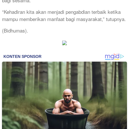
bagi sesama.
“Kehadiran kita akan menjadi pengabdian terbaik ketika
mampu memberikan manfaat bagi masyarakat,” tutupnya.
(Bidhumas).