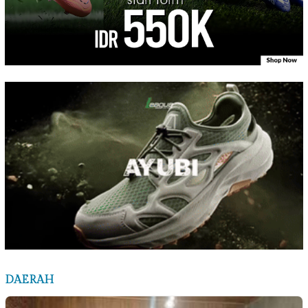
DAERAH