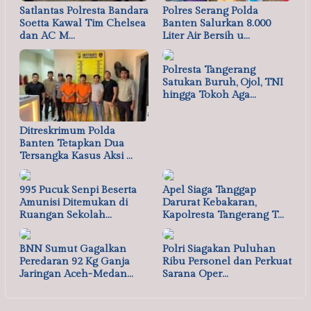
Satlantas Polresta Bandara
Polres Serang Polda
Soetta Kawal Tim Chelsea
Banten Salurkan 8.000
dan AC M…
Liter Air Bersih u…
Polresta Tangerang
Satukan Buruh, Ojol, TNI
hingga Tokoh Aga…
Ditreskrimum Polda
Banten Tetapkan Dua
Tersangka Kasus Aksi …
995 Pucuk Senpi Beserta
Apel Siaga Tanggap
Amunisi Ditemukan di
Darurat Kebakaran,
Ruangan Sekolah…
Kapolresta Tangerang T…
BNN Sumut Gagalkan
Polri Siagakan Puluhan
Peredaran 92 Kg Ganja
Ribu Personel dan Perkuat
Jaringan Aceh-Medan…
Sarana Oper…