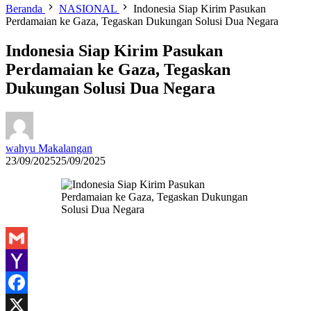
Beranda
NASIONAL
Indonesia Siap Kirim Pasukan
Perdamaian ke Gaza, Tegaskan Dukungan Solusi Dua Negara
Indonesia Siap Kirim Pasukan
Perdamaian ke Gaza, Tegaskan
Dukungan Solusi Dua Negara
wahyu Makalangan
23/09/2025
25/09/2025
Gmail
Yahoo
Mail
Facebook