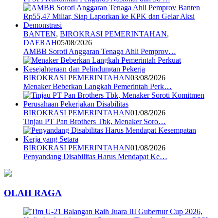
BANTEN
,
BIROKRASI PEMERINTAHAN
,
DAERAH
05/08/2026
AMBB Soroti Anggaran Tenaga Ahli Pemprov…
BIROKRASI PEMERINTAHAN
03/08/2026
Menaker Beberkan Langkah Pemerintah Perk…
BIROKRASI PEMERINTAHAN
01/08/2026
Tinjau PT Pan Brothers Tbk, Menaker Soro…
BIROKRASI PEMERINTAHAN
01/08/2026
Penyandang Disabilitas Harus Mendapat Ke…
OLAH RAGA