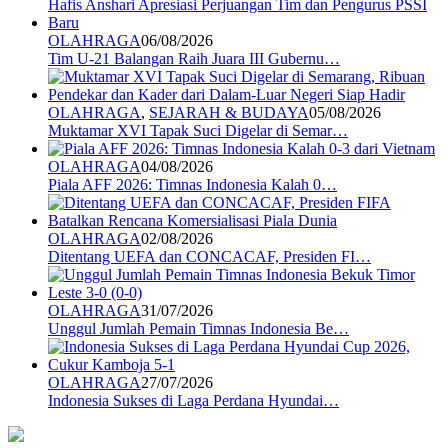
OLAHRAGA
06/08/2026
Tim U-21 Balangan Raih Juara III Gubernu…
OLAHRAGA
,
SEJARAH & BUDAYA
05/08/2026
Muktamar XVI Tapak Suci Digelar di Semar…
OLAHRAGA
04/08/2026
Piala AFF 2026: Timnas Indonesia Kalah 0…
OLAHRAGA
02/08/2026
Ditentang UEFA dan CONCACAF, Presiden FI…
OLAHRAGA
31/07/2026
Unggul Jumlah Pemain Timnas Indonesia Be…
OLAHRAGA
27/07/2026
Indonesia Sukses di Laga Perdana Hyundai…