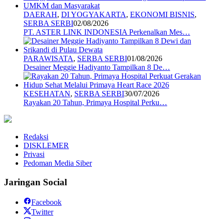
DAERAH
,
DI YOGYAKARTA
,
EKONOMI BISNIS
,
SERBA SERBI
02/08/2026
PT. ASTER LINK INDONESIA Perkenalkan Mes…
PARAWISATA
,
SERBA SERBI
01/08/2026
Desainer Meggie Hadiyanto Tampilkan 8 De…
KESEHATAN
,
SERBA SERBI
30/07/2026
Rayakan 20 Tahun, Primaya Hospital Perku…
Redaksi
DISKLEMER
Privasi
Pedoman Media Siber
Jaringan Social
Facebook
Twitter