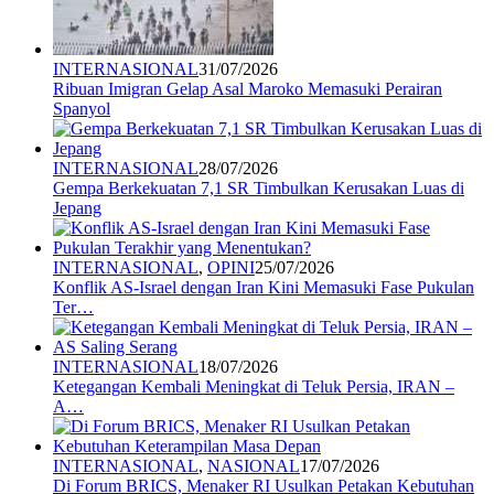
INTERNASIONAL
31/07/2026
Ribuan Imigran Gelap Asal Maroko Memasuki Perairan
Spanyol
INTERNASIONAL
28/07/2026
Gempa Berkekuatan 7,1 SR Timbulkan Kerusakan Luas di
Jepang
INTERNASIONAL
,
OPINI
25/07/2026
Konflik AS-Israel dengan Iran Kini Memasuki Fase Pukulan
Ter…
INTERNASIONAL
18/07/2026
Ketegangan Kembali Meningkat di Teluk Persia, IRAN –
A…
INTERNASIONAL
,
NASIONAL
17/07/2026
Di Forum BRICS, Menaker RI Usulkan Petakan Kebutuhan