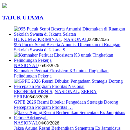
TAJUK UTAMA
HUKUM & KRIMINAL
,
NASIONAL
06/08/2026
995 Pucuk Senpi Beserta Amunisi Ditemukan di Ruangan
Sekolah Swasta di Jakarta S…
NASIONAL
05/08/2026
Kemnaker Perkuat Ekosistem K3 untuk Tingkatkan
Pelindungan Pekerja
EKONOMI BISNIS
,
NASIONAL
,
SERBA
SERBI
05/08/2026
GPFE 2026 Resmi Dibuka: Pengadaan Strategis Dorong
Percepatan Program Prioritas …
NASIONAL
04/08/2026
Jaksa Agung Resmi Berhentikan Sementara Ex Jampidsus