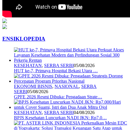
ENSIKLOPEDIA
KESEHATAN
,
SERBA SERBI
05/08/2026
HUT ke-7, Primaya Hospital Bekasi Utara …
EKONOMI BISNIS
,
NASIONAL
,
SERBA
SERBI
05/08/2026
GPFE 2026 Resmi Dibuka: Pengadaan Strate…
KESEHATAN
,
SERBA SERBI
04/08/2026
BPJS Kesehatan Luncurkan NADI JKN: Rp7.0…