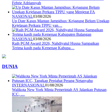
Febrie Adriansyah
NASIONAL
03/08/2026
Up Date Kasus Mantan Jampidsus: Kejagung Belum Ungkap
Kejelasan Perkara TPPU yan…
NASIONAL
03/08/2026
Raih PGM Award 2026, Nahdiyatul Husna Sampaikan
Terima kasih pada Kemenag Kabupa…
DUNIA
INTERNASIONAL
01/08/2026
Walikota New York Minta Pemerintah AS Jalankan Putusan
ICC, …