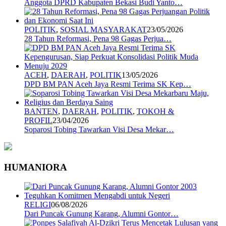
Anggota DPRD Kabupaten Bekasi Budi Yanto…
POLITIK
,
SOSIAL MASYARAKAT
23/05/2026
28 Tahun Reformasi, Pena 98 Gagas Perjua…
ACEH
,
DAERAH
,
POLITIK
13/05/2026
DPD BM PAN Aceh Jaya Resmi Terima SK Kep…
BANTEN
,
DAERAH
,
POLITIK
,
TOKOH &
PROFIL
23/04/2026
Soparosi Tobing Tawarkan Visi Desa Mekar…
HUMANIORA
RELIGI
06/08/2026
Dari Puncak Gunung Karang, Alumni Gontor…