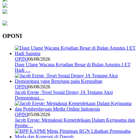
OPONI
OPINI
06/08/2026
Daur Ulang Wacana Kejadian Besar di Bulan Agustus I ET
Hadi …
OPINI
06/08/2026
Jacob Ereste :Teori Sosial Denny JA Tentang Aksi
Demonstrasi…
OPINI
05/08/2026
Jacob Ereste: Memaknai Kemerdekaan Dalam Kerjasama dan
Pembe…