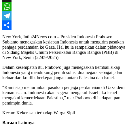
X
WhatsApp
Telegram
Share
New York, Intip24News.com – Presiden Indonesia Prabowo
Subianto menegaskan kesiapan Indonesia untuk mengirim pasukan
penjaga perdamaian ke Gaza. Hal itu ia sampaikan dalam pidatonya
di Sidang Majelis Umum Perserikatan Bangsa-Bangsa (PBB) di
New York, Senin (22/09/2025).
Dalam kesempatan itu, Prabowo juga menegaskan kembali sikap
Indonesia yang mendukung penuh solusi dua negara sebagai jalan
keluar dari konflik berkepanjangan antara Palestina dan Israel.
“Kami siap menurunkan pasukan penjaga perdamaian di Gaza demi
kemanusiaan. Indonesia akan segera mengakui Israel jika Israel
mengakui kemerdekaan Palestina,” ujar Prabowo di hadapan para
pemimpin dunia.
Kecam Kekerasan terhadap Warga Sipil
Bacaan Lainnya