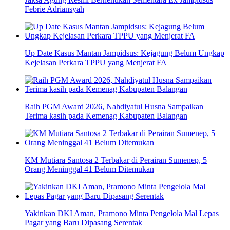
Febrie Adriansyah
Up Date Kasus Mantan Jampidsus: Kejagung Belum Ungkap
Kejelasan Perkara TPPU yang Menjerat FA
Raih PGM Award 2026, Nahdiyatul Husna Sampaikan
Terima kasih pada Kemenag Kabupaten Balangan
KM Mutiara Santosa 2 Terbakar di Perairan Sumenep, 5
Orang Meninggal 41 Belum Ditemukan
Yakinkan DKI Aman, Pramono Minta Pengelola Mal Lepas
Pagar yang Baru Dipasang Serentak