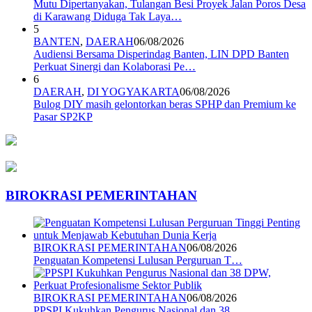
Mutu Dipertanyakan, Tulangan Besi Proyek Jalan Poros Desa
di Karawang Diduga Tak Laya…
5
BANTEN
,
DAERAH
06/08/2026
Audiensi Bersama Disperindag Banten, LIN DPD Banten
Perkuat Sinergi dan Kolaborasi Pe…
6
DAERAH
,
DI YOGYAKARTA
06/08/2026
Bulog DIY masih gelontorkan beras SPHP dan Premium ke
Pasar SP2KP
BIROKRASI PEMERINTAHAN
BIROKRASI PEMERINTAHAN
06/08/2026
Penguatan Kompetensi Lulusan Perguruan T…
BIROKRASI PEMERINTAHAN
06/08/2026
PPSPI Kukuhkan Pengurus Nasional dan 38 …