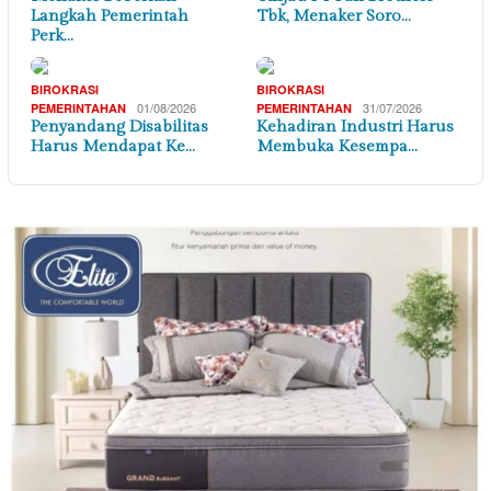
Langkah Pemerintah
Tbk, Menaker Soro…
Perk…
BIROKRASI
BIROKRASI
01/08/2026
31/07/2026
PEMERINTAHAN
PEMERINTAHAN
Penyandang Disabilitas
Kehadiran Industri Harus
Harus Mendapat Ke…
Membuka Kesempa…