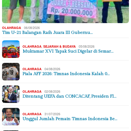
06/08/2026
OLAHRAGA
Tim U-21 Balangan Raih Juara III Gubernu…
,
05/08/2026
OLAHRAGA
SEJARAH & BUDAYA
Muktamar XVI Tapak Suci Digelar di Semar…
04/08/2026
OLAHRAGA
Piala AFF 2026: Timnas Indonesia Kalah 0…
02/08/2026
OLAHRAGA
Ditentang UEFA dan CONCACAF, Presiden FI…
31/07/2026
OLAHRAGA
Unggul Jumlah Pemain Timnas Indonesia Be…