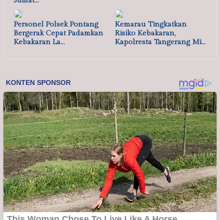
Jumat…
Personel Polsek Pontang
Kemarau Tingkatkan
Bergerak Cepat Padamkan
Risiko Kebakaran,
Kebakaran La…
Kapolresta Tangerang Mi…