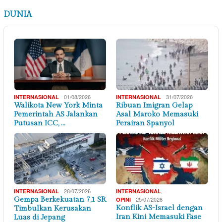
DUNIA
01/08/2026
31/07/2026
INTERNASIONAL
INTERNASIONAL
Walikota New York Minta
Ribuan Imigran Gelap
Pemerintah AS Jalankan
Asal Maroko Memasuki
Putusan ICC, …
Perairan Spanyol
28/07/2026
,
INTERNASIONAL
INTERNASIONAL
Gempa Berkekuatan 7,1 SR
25/07/2026
OPINI
Konflik AS-Israel dengan
Timbulkan Kerusakan
Iran Kini Memasuki Fase
Luas di Jepang