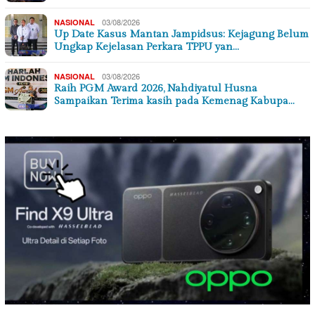
03/08/2026
NASIONAL
Up Date Kasus Mantan Jampidsus: Kejagung Belum
Ungkap Kejelasan Perkara TPPU yan…
03/08/2026
NASIONAL
Raih PGM Award 2026, Nahdiyatul Husna
Sampaikan Terima kasih pada Kemenag Kabupa…