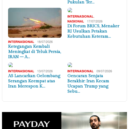
Pukulan Ter…
,
INTERNASIONAL
17/07/2026
NASIONAL
Di Forum BRICS, Menaker
RI Usulkan Petakan
Kebutuhan Keteram…
18/07/2026
INTERNASIONAL
Ketegangan Kembali
Meningkat di Teluk Persia,
IRAN – A…
13/07/2026
09/07/2026
INTERNASIONAL
INTERNASIONAL
AS Lancarkan Gelombang
Gencaran Senjata
Serangan Keempat atas
Berakhir: Iran Kecam
Iran Merespon K…
Ucapan Trump yang
Sebu…