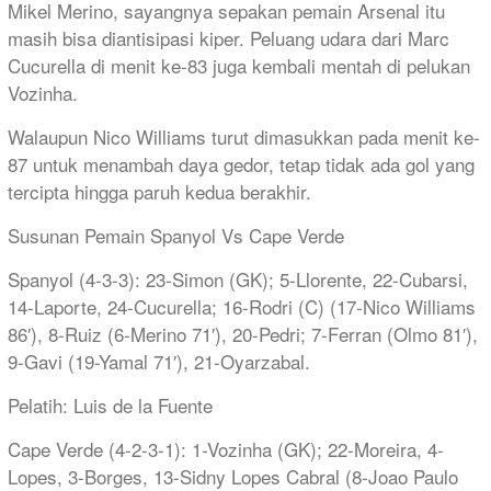
Mikel Merino, sayangnya sepakan pemain Arsenal itu
masih bisa diantisipasi kiper. Peluang udara dari Marc
Cucurella di menit ke-83 juga kembali mentah di pelukan
Vozinha.
Walaupun Nico Williams turut dimasukkan pada menit ke-
87 untuk menambah daya gedor, tetap tidak ada gol yang
tercipta hingga paruh kedua berakhir.
Susunan Pemain Spanyol Vs Cape Verde
Spanyol (4-3-3): 23-Simon (GK); 5-Llorente, 22-Cubarsi,
14-Laporte, 24-Cucurella; 16-Rodri (C) (17-Nico Williams
86′), 8-Ruiz (6-Merino 71′), 20-Pedri; 7-Ferran (Olmo 81′),
9-Gavi (19-Yamal 71′), 21-Oyarzabal.
Pelatih: Luis de la Fuente
Cape Verde (4-2-3-1): 1-Vozinha (GK); 22-Moreira, 4-
Lopes, 3-Borges, 13-Sidny Lopes Cabral (8-Joao Paulo