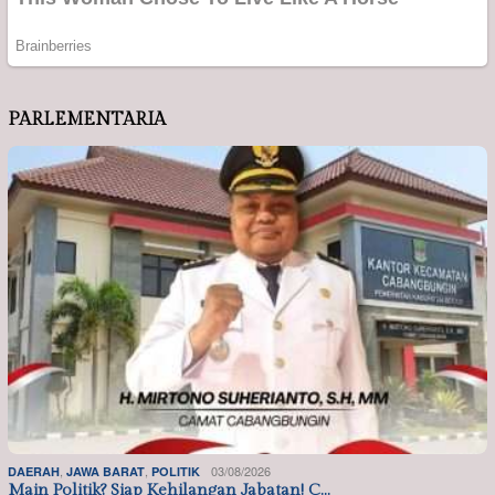
PARLEMENTARIA
,
,
03/08/2026
DAERAH
JAWA BARAT
POLITIK
Main Politik? Siap Kehilangan Jabatan! C…