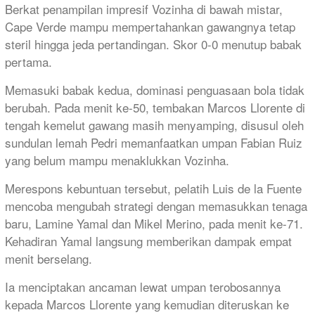
Berkat penampilan impresif Vozinha di bawah mistar,
Cape Verde mampu mempertahankan gawangnya tetap
steril hingga jeda pertandingan. Skor 0-0 menutup babak
pertama.
Memasuki babak kedua, dominasi penguasaan bola tidak
berubah. Pada menit ke-50, tembakan Marcos Llorente di
tengah kemelut gawang masih menyamping, disusul oleh
sundulan lemah Pedri memanfaatkan umpan Fabian Ruiz
yang belum mampu menaklukkan Vozinha.
Merespons kebuntuan tersebut, pelatih Luis de la Fuente
mencoba mengubah strategi dengan memasukkan tenaga
baru, Lamine Yamal dan Mikel Merino, pada menit ke-71.
Kehadiran Yamal langsung memberikan dampak empat
menit berselang.
Ia menciptakan ancaman lewat umpan terobosannya
kepada Marcos Llorente yang kemudian diteruskan ke