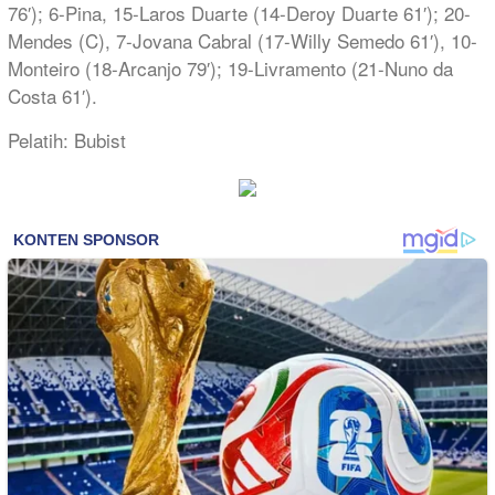
76′); 6-Pina, 15-Laros Duarte (14-Deroy Duarte 61′); 20-
Mendes (C), 7-Jovana Cabral (17-Willy Semedo 61′), 10-
Monteiro (18-Arcanjo 79′); 19-Livramento (21-Nuno da
Costa 61′).
Pelatih: Bubist