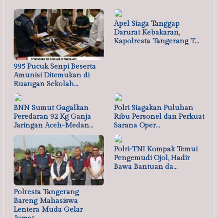
Apel Siaga Tanggap
Darurat Kebakaran,
Kapolresta Tangerang T…
995 Pucuk Senpi Beserta
Amunisi Ditemukan di
Ruangan Sekolah…
BNN Sumut Gagalkan
Polri Siagakan Puluhan
Peredaran 92 Kg Ganja
Ribu Personel dan Perkuat
Jaringan Aceh-Medan…
Sarana Oper…
Polri-TNI Kompak Temui
Pengemudi Ojol, Hadir
Bawa Bantuan da…
Polresta Tangerang
Bareng Mahasiswa
Lentera Muda Gelar