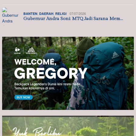
,
,
07/07/2026
BANTEN
DAERAH
RELIGI
Gubernur Andra Soni: MTQ Jadi Sarana Mem…