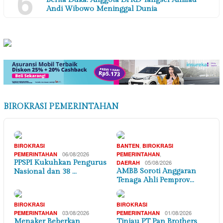
6
Andi Wibowo Meninggal Dunia
BIROKRASI PEMERINTAHAN
,
BIROKRASI
BANTEN
BIROKRASI
06/08/2026
,
PEMERINTAHAN
PEMERINTAHAN
PPSPI Kukuhkan Pengurus
05/08/2026
DAERAH
AMBB Soroti Anggaran
Nasional dan 38 …
Tenaga Ahli Pemprov…
BIROKRASI
BIROKRASI
03/08/2026
01/08/2026
PEMERINTAHAN
PEMERINTAHAN
Menaker Beberkan
Tinjau PT Pan Brothers