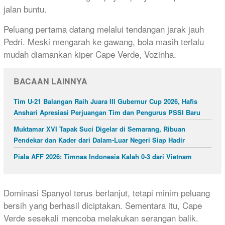
jalan buntu.
Peluang pertama datang melalui tendangan jarak jauh
Pedri. Meski mengarah ke gawang, bola masih terlalu
mudah diamankan kiper Cape Verde, Vozinha.
BACAAN LAINNYA
Tim U-21 Balangan Raih Juara III Gubernur Cup 2026, Hafis
Anshari Apresiasi Perjuangan Tim dan Pengurus PSSI Baru
Muktamar XVI Tapak Suci Digelar di Semarang, Ribuan
Pendekar dan Kader dari Dalam-Luar Negeri Siap Hadir
Piala AFF 2026: Timnas Indonesia Kalah 0-3 dari Vietnam
Dominasi Spanyol terus berlanjut, tetapi minim peluang
bersih yang berhasil diciptakan. Sementara itu, Cape
Verde sesekali mencoba melakukan serangan balik.