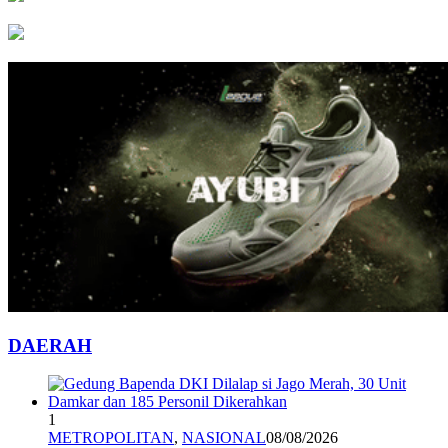
DAERAH
1
METROPOLITAN
,
NASIONAL
08/08/2026