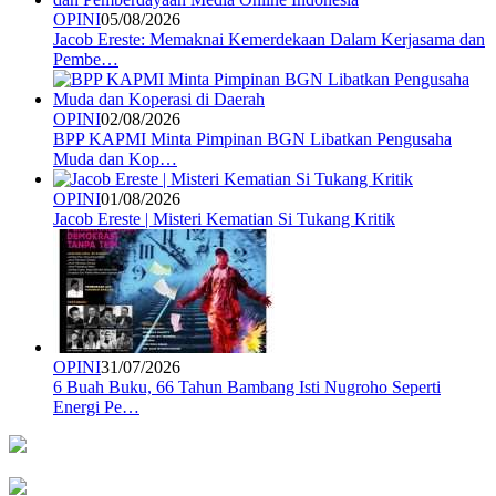
OPINI
05/08/2026
Jacob Ereste: Memaknai Kemerdekaan Dalam Kerjasama dan
Pembe…
OPINI
02/08/2026
BPP KAPMI Minta Pimpinan BGN Libatkan Pengusaha
Muda dan Kop…
OPINI
01/08/2026
Jacob Ereste | Misteri Kematian Si Tukang Kritik
OPINI
31/07/2026
6 Buah Buku, 66 Tahun Bambang Isti Nugroho Seperti
Energi Pe…