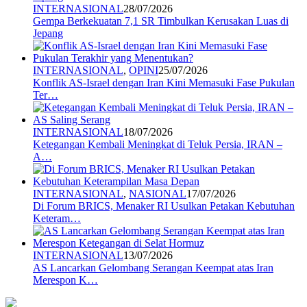
INTERNASIONAL
28/07/2026
Gempa Berkekuatan 7,1 SR Timbulkan Kerusakan Luas di
Jepang
INTERNASIONAL
,
OPINI
25/07/2026
Konflik AS-Israel dengan Iran Kini Memasuki Fase Pukulan
Ter…
INTERNASIONAL
18/07/2026
Ketegangan Kembali Meningkat di Teluk Persia, IRAN –
A…
INTERNASIONAL
,
NASIONAL
17/07/2026
Di Forum BRICS, Menaker RI Usulkan Petakan Kebutuhan
Keteram…
INTERNASIONAL
13/07/2026
AS Lancarkan Gelombang Serangan Keempat atas Iran
Merespon K…