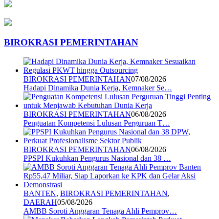
BIROKRASI PEMERINTAHAN
BIROKRASI PEMERINTAHAN
07/08/2026
Hadapi Dinamika Dunia Kerja, Kemnaker Se…
BIROKRASI PEMERINTAHAN
06/08/2026
Penguatan Kompetensi Lulusan Perguruan T…
BIROKRASI PEMERINTAHAN
06/08/2026
PPSPI Kukuhkan Pengurus Nasional dan 38 …
BANTEN
,
BIROKRASI PEMERINTAHAN
,
DAERAH
05/08/2026
AMBB Soroti Anggaran Tenaga Ahli Pemprov…