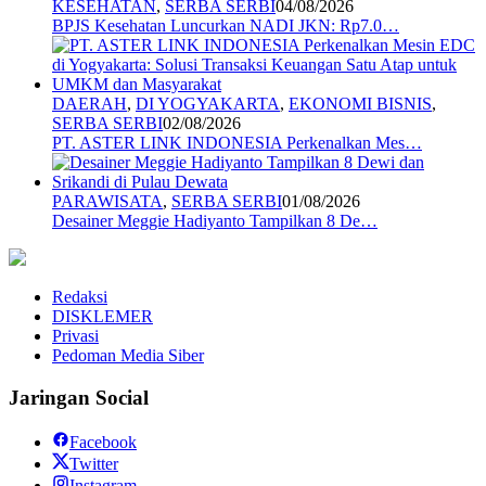
KESEHATAN
,
SERBA SERBI
04/08/2026
BPJS Kesehatan Luncurkan NADI JKN: Rp7.0…
DAERAH
,
DI YOGYAKARTA
,
EKONOMI BISNIS
,
SERBA SERBI
02/08/2026
PT. ASTER LINK INDONESIA Perkenalkan Mes…
PARAWISATA
,
SERBA SERBI
01/08/2026
Desainer Meggie Hadiyanto Tampilkan 8 De…
Redaksi
DISKLEMER
Privasi
Pedoman Media Siber
Jaringan Social
Facebook
Twitter
Instagram