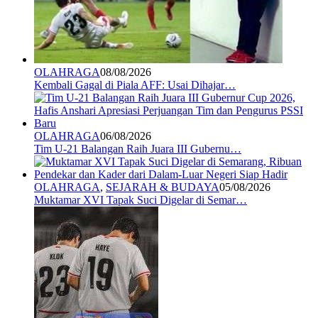
OLAHRAGA
08/08/2026
Kembali Gagal di Piala AFF: Usai Dihajar…
OLAHRAGA
06/08/2026
Tim U-21 Balangan Raih Juara III Gubernu…
OLAHRAGA
,
SEJARAH & BUDAYA
05/08/2026
Muktamar XVI Tapak Suci Digelar di Semar…