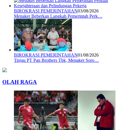
BIROKRASI PEMERINTAHAN
03/08/2026
Menaker Beberkan Langkah Pemerintah Perk…
BIROKRASI PEMERINTAHAN
01/08/2026
Tinjau PT Pan Brothers Tbk, Menaker Soro…
OLAH RAGA