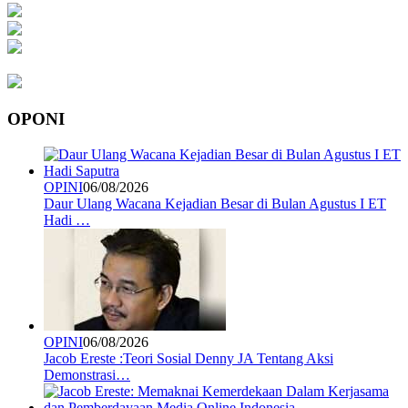
OPONI
OPINI
06/08/2026
Daur Ulang Wacana Kejadian Besar di Bulan Agustus I ET
Hadi …
OPINI
06/08/2026
Jacob Ereste :Teori Sosial Denny JA Tentang Aksi
Demonstrasi…