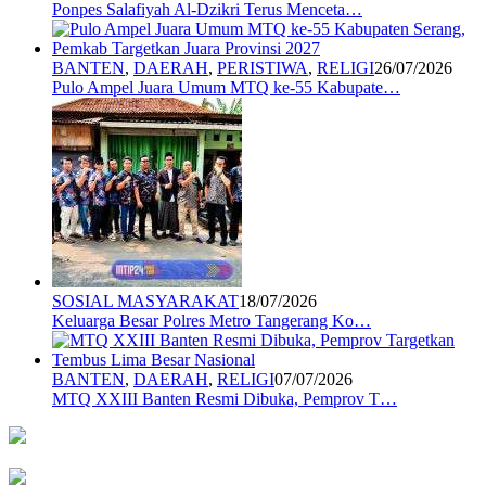
Ponpes Salafiyah Al-Dzikri Terus Menceta…
BANTEN
,
DAERAH
,
PERISTIWA
,
RELIGI
26/07/2026
Pulo Ampel Juara Umum MTQ ke-55 Kabupate…
SOSIAL MASYARAKAT
18/07/2026
Keluarga Besar Polres Metro Tangerang Ko…
BANTEN
,
DAERAH
,
RELIGI
07/07/2026
MTQ XXIII Banten Resmi Dibuka, Pemprov T…