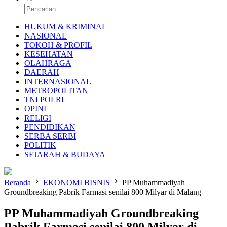
HUKUM & KRIMINAL
NASIONAL
TOKOH & PROFIL
KESEHATAN
OLAHRAGA
DAERAH
INTERNASIONAL
METROPOLITAN
TNI POLRI
OPINI
RELIGI
PENDIDIKAN
SERBA SERBI
POLITIK
SEJARAH & BUDAYA
Beranda
EKONOMI BISNIS
PP Muhammadiyah
Groundbreaking Pabrik Farmasi senilai 800 Milyar di Malang
PP Muhammadiyah Groundbreaking
Pabrik Farmasi senilai 800 Milyar di