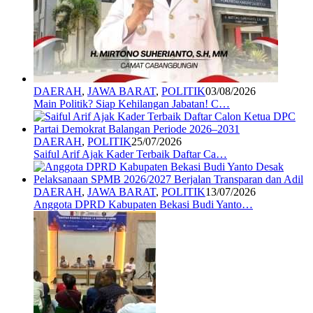
DAERAH
,
JAWA BARAT
,
POLITIK
03/08/2026
Main Politik? Siap Kehilangan Jabatan! C…
DAERAH
,
POLITIK
25/07/2026
Saiful Arif Ajak Kader Terbaik Daftar Ca…
DAERAH
,
JAWA BARAT
,
POLITIK
13/07/2026
Anggota DPRD Kabupaten Bekasi Budi Yanto…