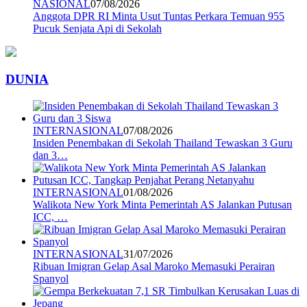
NASIONAL
07/08/2026
Anggota DPR RI Minta Usut Tuntas Perkara Temuan 955
Pucuk Senjata Api di Sekolah
DUNIA
INTERNASIONAL
07/08/2026
Insiden Penembakan di Sekolah Thailand Tewaskan 3 Guru
dan 3…
INTERNASIONAL
01/08/2026
Walikota New York Minta Pemerintah AS Jalankan Putusan
ICC, …
INTERNASIONAL
31/07/2026
Ribuan Imigran Gelap Asal Maroko Memasuki Perairan
Spanyol