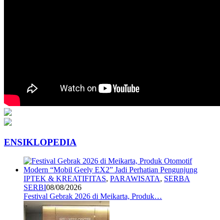
ENSIKLOPEDIA
IPTEK & KREATIFITAS
,
PARAWISATA
,
SERBA
SERBI
08/08/2026
Festival Gebrak 2026 di Meikarta, Produk…