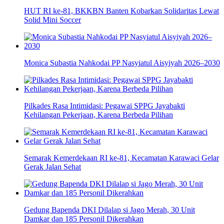
HUT RI ke-81, BKKBN Banten Kobarkan Solidaritas Lewat
Solid Mini Soccer
Monica Subastia Nahkodai PP Nasyiatul Aisyiyah 2026–2030
Pilkades Rasa Intimidasi: Pegawai SPPG Jayabakti
Kehilangan Pekerjaan, Karena Berbeda Pilihan
Semarak Kemerdekaan RI ke-81, Kecamatan Karawaci Gelar
Gerak Jalan Sehat
Gedung Bapenda DKI Dilalap si Jago Merah, 30 Unit
Damkar dan 185 Personil Dikerahkan