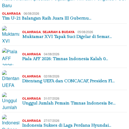
06/08/2026
OLAHRAGA
Tim U-21 Balangan Raih Juara III Gubernu…
,
05/08/2026
OLAHRAGA
SEJARAH & BUDAYA
Muktamar XVI Tapak Suci Digelar di Semar…
04/08/2026
OLAHRAGA
Piala AFF 2026: Timnas Indonesia Kalah 0…
02/08/2026
OLAHRAGA
Ditentang UEFA dan CONCACAF, Presiden FI…
31/07/2026
OLAHRAGA
Unggul Jumlah Pemain Timnas Indonesia Be…
27/07/2026
OLAHRAGA
Indonesia Sukses di Laga Perdana Hyundai…