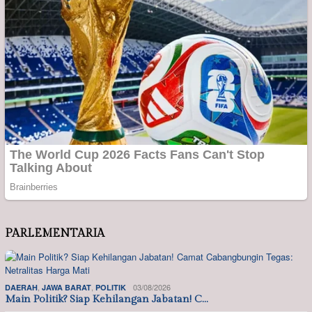
PARLEMENTARIA
,
,
03/08/2026
DAERAH
JAWA BARAT
POLITIK
Main Politik? Siap Kehilangan Jabatan! C…