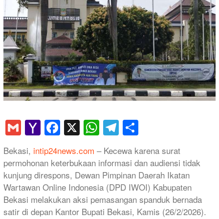
Gmail
Yahoo
Facebook
X
WhatsApp
Telegram
Share
Mail
​Bekasi,
intip24news.com
– Kecewa karena surat
permohonan keterbukaan informasi dan audiensi tidak
kunjung direspons, Dewan Pimpinan Daerah Ikatan
Wartawan Online Indonesia (DPD IWOI) Kabupaten
Bekasi melakukan aksi pemasangan spanduk bernada
satir di depan Kantor Bupati Bekasi, Kamis (26/2/2026).