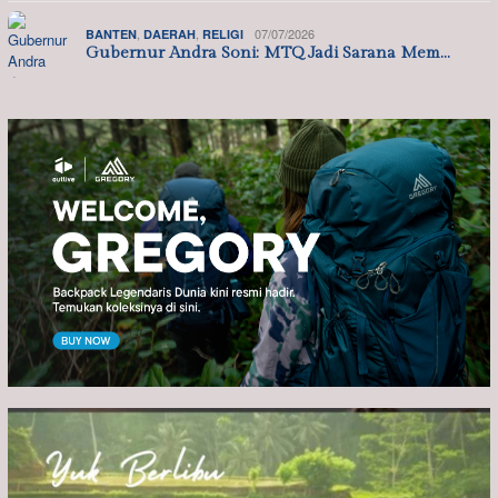
,
,
07/07/2026
BANTEN
DAERAH
RELIGI
Gubernur Andra Soni: MTQ Jadi Sarana Mem…