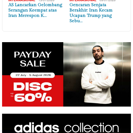
AS Lancarkan Gelombang
Gencaran Senjata
Serangan Keempat atas
Berakhir: Iran Kecam
Iran Merespon K…
Ucapan Trump yang
Sebu…