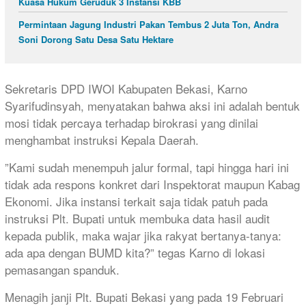
Kuasa Hukum Geruduk 3 Instansi KBB
Permintaan Jagung Industri Pakan Tembus 2 Juta Ton, Andra
Soni Dorong Satu Desa Satu Hektare
​Sekretaris DPD IWOI Kabupaten Bekasi, Karno
Syarifudinsyah, menyatakan bahwa aksi ini adalah bentuk
mosi tidak percaya terhadap birokrasi yang dinilai
menghambat instruksi Kepala Daerah.
​”Kami sudah menempuh jalur formal, tapi hingga hari ini
tidak ada respons konkret dari Inspektorat maupun Kabag
Ekonomi. Jika instansi terkait saja tidak patuh pada
instruksi Plt. Bupati untuk membuka data hasil audit
kepada publik, maka wajar jika rakyat bertanya-tanya:
ada apa dengan BUMD kita?” tegas Karno di lokasi
pemasangan spanduk.
Menagih janji Plt. Bupati Bekasi yang pada 19 Februari