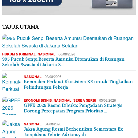
TAJUK UTAMA
,
06/08/2026
HUKUM & KRIMINAL
NASIONAL
995 Pucuk Senpi Beserta Amunisi Ditemukan di Ruangan
Sekolah Swasta di Jakarta S…
05/08/2026
NASIONAL
Kemnaker Perkuat Ekosistem K3 untuk Tingkatkan
Pelindungan Pekerja
,
,
05/08/2026
EKONOMI BISNIS
NASIONAL
SERBA SERBI
GPFE 2026 Resmi Dibuka: Pengadaan Strategis
Dorong Percepatan Program Prioritas …
04/08/2026
NASIONAL
Jaksa Agung Resmi Berhentikan Sementara Ex
Jampidsus Febrie Adriansyah