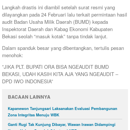
​Langkah drastis ini diambil setelah surat resmi yang
dilayangkan pada 24 Februari lalu terkait permintaan hasil
audit Badan Usaha Milik Daerah (BUMD) kepada
Inspektorat Daerah dan Kabag Ekonomi Kabupaten
Bekasi seolah “masuk kotak” tanpa tindak lanjut.
​Dalam spanduk besar yang dibentangkan, tertulis pesan
menohok:
​”JIKA PLT. BUPATI ORA BISA NGEAUDIT BUMD
BEKASI, UDAH KASIH KITA AJA YANG NGEAUDIT –
DPD IWO INDONESIA”
BACAAN LAINNYA
Kapanewon Tanjungsari Laksanakan Evaluasi Pembangunan
Zona Integritas Menuju WBK
Ganti Rugi Tak Kunjung Dibayar, Wawan Irawan Didampingi