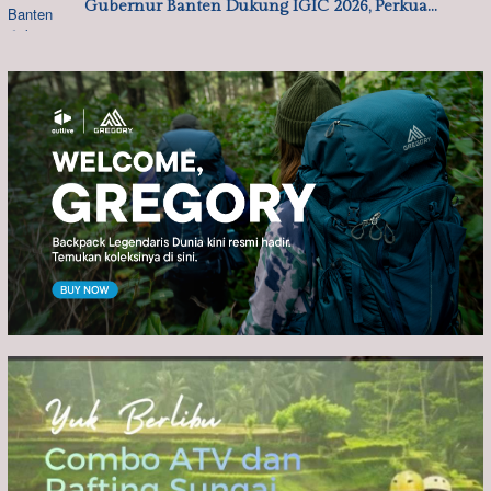
Gubernur Banten Dukung IGIC 2026, Perkua…