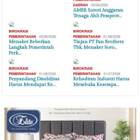
05/08/2026
DAERAH
AMBB Soroti Anggaran
Tenaga Ahli Pemprov…
BIROKRASI
BIROKRASI
03/08/2026
01/08/2026
PEMERINTAHAN
PEMERINTAHAN
Menaker Beberkan
Tinjau PT Pan Brothers
Langkah Pemerintah
Tbk, Menaker Soro…
Perk…
BIROKRASI
BIROKRASI
01/08/2026
31/07/2026
PEMERINTAHAN
PEMERINTAHAN
Penyandang Disabilitas
Kehadiran Industri Harus
Harus Mendapat Ke…
Membuka Kesempa…