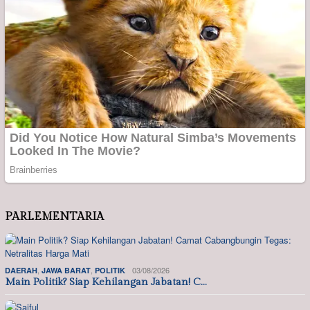
PARLEMENTARIA
,
,
03/08/2026
DAERAH
JAWA BARAT
POLITIK
Main Politik? Siap Kehilangan Jabatan! C…