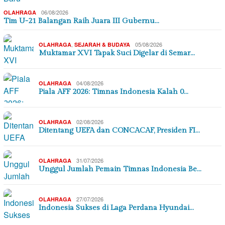
06/08/2026
OLAHRAGA
Tim U-21 Balangan Raih Juara III Gubernu…
,
05/08/2026
OLAHRAGA
SEJARAH & BUDAYA
Muktamar XVI Tapak Suci Digelar di Semar…
04/08/2026
OLAHRAGA
Piala AFF 2026: Timnas Indonesia Kalah 0…
02/08/2026
OLAHRAGA
Ditentang UEFA dan CONCACAF, Presiden FI…
31/07/2026
OLAHRAGA
Unggul Jumlah Pemain Timnas Indonesia Be…
27/07/2026
OLAHRAGA
Indonesia Sukses di Laga Perdana Hyundai…