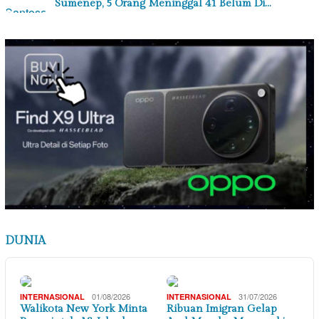
Sumenep, 5 Orang Meninggal 41 Belum Di…
DUNIA
01/08/2026
31/07/2026
INTERNASIONAL
INTERNASIONAL
Walikota New York Minta
Ribuan Imigran Gelap