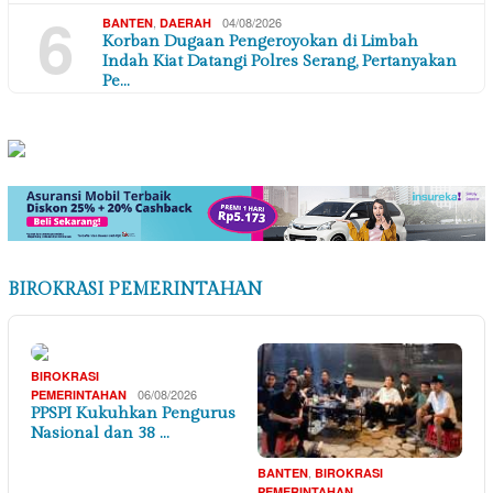
6
,
04/08/2026
BANTEN
DAERAH
Korban Dugaan Pengeroyokan di Limbah
Indah Kiat Datangi Polres Serang, Pertanyakan
Pe…
BIROKRASI PEMERINTAHAN
BIROKRASI
06/08/2026
PEMERINTAHAN
PPSPI Kukuhkan Pengurus
Nasional dan 38 …
,
BANTEN
BIROKRASI
,
PEMERINTAHAN