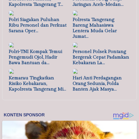
Kapolresta Tangerang T…
Jaringan Aceh-Medan…
Polri Siagakan Puluhan
Polresta Tangerang
Ribu Personel dan Perkuat
Bareng Mahasiswa
Sarana Oper…
Lentera Muda Gelar
Jumat…
Polri-TNI Kompak Temui
Personel Polsek Pontang
Pengemudi Ojol, Hadir
Bergerak Cepat Padamkan
Bawa Bantuan da…
Kebakaran La…
Kemarau Tingkatkan
Hari Anti Perdagangan
Risiko Kebakaran,
Orang Sedunia, Polda
Kapolresta Tangerang Mi…
Banten Ajak Masya…