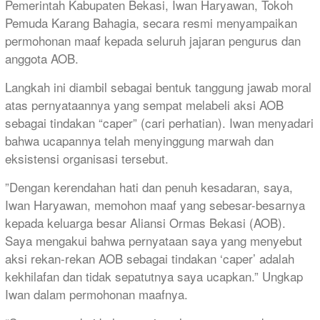
Pemerintah Kabupaten Bekasi, Iwan Haryawan, Tokoh
Pemuda Karang Bahagia, secara resmi menyampaikan
permohonan maaf kepada seluruh jajaran pengurus dan
anggota AOB.
​Langkah ini diambil sebagai bentuk tanggung jawab moral
atas pernyataannya yang sempat melabeli aksi AOB
sebagai tindakan “caper” (cari perhatian). Iwan menyadari
bahwa ucapannya telah menyinggung marwah dan
eksistensi organisasi tersebut.
​”Dengan kerendahan hati dan penuh kesadaran, saya,
Iwan Haryawan, memohon maaf yang sebesar-besarnya
kepada keluarga besar Aliansi Ormas Bekasi (AOB).
Saya mengakui bahwa pernyataan saya yang menyebut
aksi rekan-rekan AOB sebagai tindakan ‘caper’ adalah
kekhilafan dan tidak sepatutnya saya ucapkan.” Ungkap
Iwan dalam permohonan maafnya.