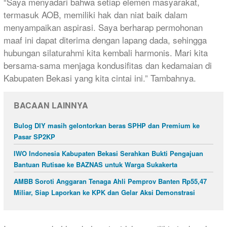
“​Saya menyadari bahwa setiap elemen masyarakat,
termasuk AOB, memiliki hak dan niat baik dalam
menyampaikan aspirasi. Saya berharap permohonan
maaf ini dapat diterima dengan lapang dada, sehingga
hubungan silaturahmi kita kembali harmonis. Mari kita
bersama-sama menjaga kondusifitas dan kedamaian di
Kabupaten Bekasi yang kita cintai ini.” Tambahnya.
BACAAN LAINNYA
Bulog DIY masih gelontorkan beras SPHP dan Premium ke
Pasar SP2KP
IWO Indonesia Kabupaten Bekasi Serahkan Bukti Pengajuan
Bantuan Rutisae ke BAZNAS untuk Warga Sukakerta
AMBB Soroti Anggaran Tenaga Ahli Pemprov Banten Rp55,47
Miliar, Siap Laporkan ke KPK dan Gelar Aksi Demonstrasi