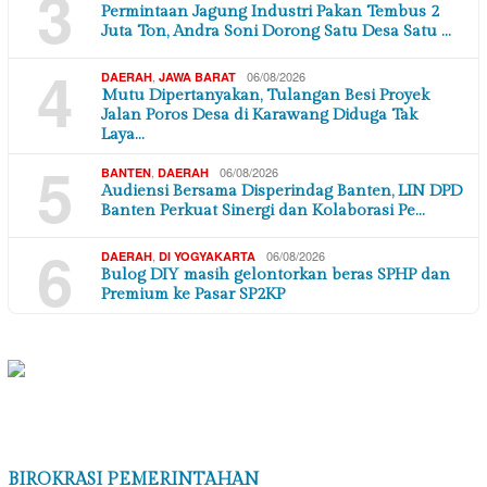
×
DAERAH