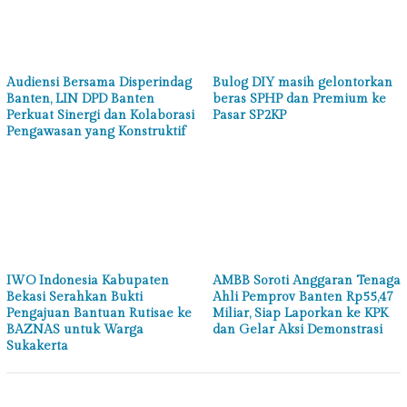
Audiensi Bersama Disperindag
Bulog DIY masih gelontorkan
Banten, LIN DPD Banten
beras SPHP dan Premium ke
Perkuat Sinergi dan Kolaborasi
Pasar SP2KP
Pengawasan yang Konstruktif
IWO Indonesia Kabupaten
AMBB Soroti Anggaran Tenaga
Bekasi Serahkan Bukti
Ahli Pemprov Banten Rp55,47
Pengajuan Bantuan Rutisae ke
Miliar, Siap Laporkan ke KPK
BAZNAS untuk Warga
dan Gelar Aksi Demonstrasi
Sukakerta