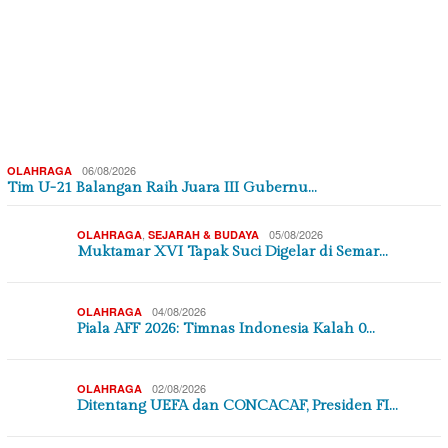
BIROKRASI
BIROKRASI
06/08/2026
06/08/2026
PEMERINTAHAN
PEMERINTAHAN
Penguatan Kompetensi
PPSPI Kukuhkan Pengurus
Lulusan Perguruan T…
Nasional dan 38 …
,
BANTEN
BIROKRASI
BIROKRASI
,
03/08/2026
PEMERINTAHAN
PEMERINTAHAN
05/08/2026
Menaker Beberkan
DAERAH
AMBB Soroti Anggaran
Langkah Pemerintah
Tenaga Ahli Pemprov…
Perk…