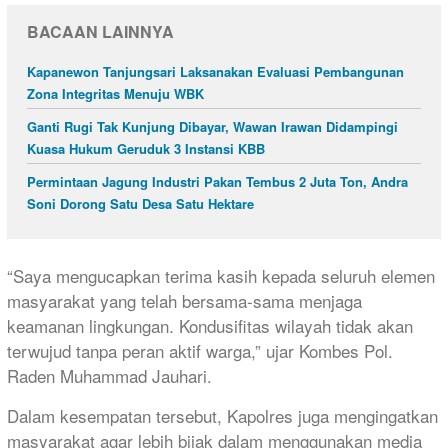
BACAAN LAINNYA
Kapanewon Tanjungsari Laksanakan Evaluasi Pembangunan
Zona Integritas Menuju WBK
Ganti Rugi Tak Kunjung Dibayar, Wawan Irawan Didampingi
Kuasa Hukum Geruduk 3 Instansi KBB
Permintaan Jagung Industri Pakan Tembus 2 Juta Ton, Andra
Soni Dorong Satu Desa Satu Hektare
“Saya mengucapkan terima kasih kepada seluruh elemen
masyarakat yang telah bersama-sama menjaga
keamanan lingkungan. Kondusifitas wilayah tidak akan
terwujud tanpa peran aktif warga,” ujar Kombes Pol.
Raden Muhammad Jauhari.
Dalam kesempatan tersebut, Kapolres juga mengingatkan
masyarakat agar lebih bijak dalam menggunakan media