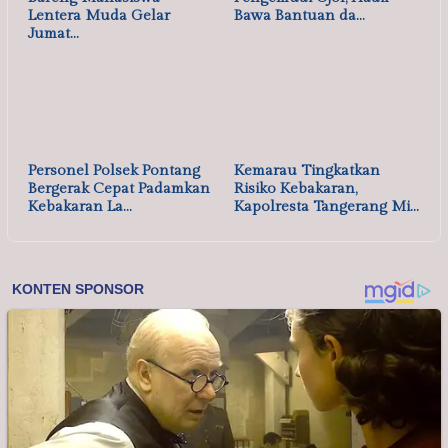
27/07/2026
OLAHRAGA
Indonesia Sukses di Laga Perdana Hyundai…