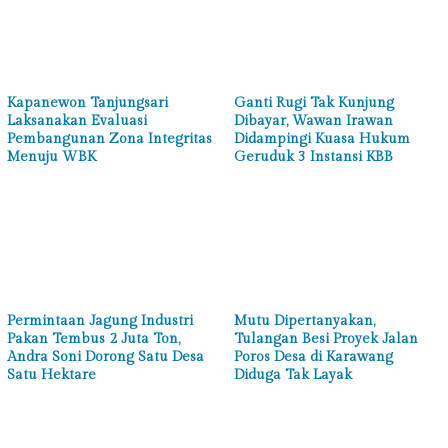
Kapanewon Tanjungsari
Ganti Rugi Tak Kunjung
Laksanakan Evaluasi
Dibayar, Wawan Irawan
Pembangunan Zona Integritas
Didampingi Kuasa Hukum
Menuju WBK
Geruduk 3 Instansi KBB
Permintaan Jagung Industri
Mutu Dipertanyakan,
Pakan Tembus 2 Juta Ton,
Tulangan Besi Proyek Jalan
Andra Soni Dorong Satu Desa
Poros Desa di Karawang
Satu Hektare
Diduga Tak Layak