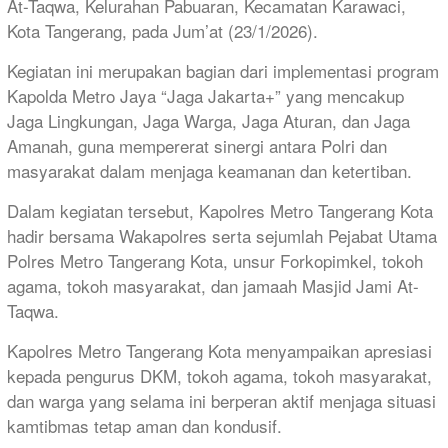
At-Taqwa, Kelurahan Pabuaran, Kecamatan Karawaci,
Kota Tangerang, pada Jum’at (23/1/2026).
Kegiatan ini merupakan bagian dari implementasi program
Kapolda Metro Jaya “Jaga Jakarta+” yang mencakup
Jaga Lingkungan, Jaga Warga, Jaga Aturan, dan Jaga
Amanah, guna mempererat sinergi antara Polri dan
masyarakat dalam menjaga keamanan dan ketertiban.
Dalam kegiatan tersebut, Kapolres Metro Tangerang Kota
hadir bersama Wakapolres serta sejumlah Pejabat Utama
Polres Metro Tangerang Kota, unsur Forkopimkel, tokoh
agama, tokoh masyarakat, dan jamaah Masjid Jami At-
Taqwa.
Kapolres Metro Tangerang Kota menyampaikan apresiasi
kepada pengurus DKM, tokoh agama, tokoh masyarakat,
dan warga yang selama ini berperan aktif menjaga situasi
kamtibmas tetap aman dan kondusif.