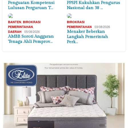
Penguatan Kompetensi
PPSPI Kukuhkan Pengurus
Lulusan Perguruan T…
Nasional dan 38 …
,
BANTEN
BIROKRASI
BIROKRASI
,
03/08/2026
PEMERINTAHAN
PEMERINTAHAN
05/08/2026
Menaker Beberkan
DAERAH
AMBB Soroti Anggaran
Langkah Pemerintah
Tenaga Ahli Pemprov…
Perk…