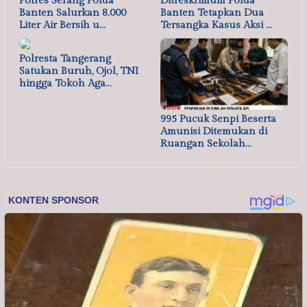
Polres Serang Polda
Ditreskrimum Polda
Banten Salurkan 8.000
Banten Tetapkan Dua
Liter Air Bersih u…
Tersangka Kasus Aksi …
Polresta Tangerang
Satukan Buruh, Ojol, TNI
hingga Tokoh Aga…
995 Pucuk Senpi Beserta
Amunisi Ditemukan di
Ruangan Sekolah…