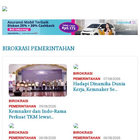
BIROKRASI PEMERINTAHAN
BIROKRASI
07/08/2026
PEMERINTAHAN
Hadapi Dinamika Dunia
Kerja, Kemnaker Se…
BIROKRASI
09/08/2026
PEMERINTAHAN
Kemnaker dan Indo-Rama
Perkuat TKM lewat…
BIROKRASI
BIROKRASI
06/08/2026
06/08/2026
PEMERINTAHAN
PEMERINTAHAN