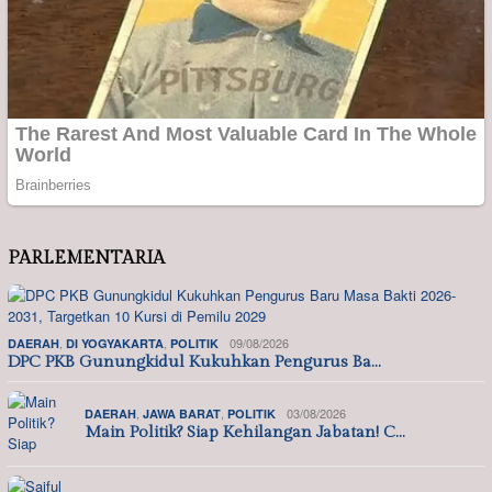
PARLEMENTARIA
,
,
09/08/2026
DAERAH
DI YOGYAKARTA
POLITIK
DPC PKB Gunungkidul Kukuhkan Pengurus Ba…
,
,
03/08/2026
DAERAH
JAWA BARAT
POLITIK
Main Politik? Siap Kehilangan Jabatan! C…