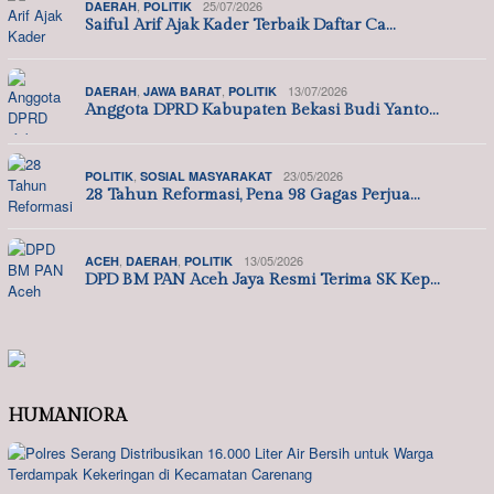
,
25/07/2026
DAERAH
POLITIK
Saiful Arif Ajak Kader Terbaik Daftar Ca…
,
,
13/07/2026
DAERAH
JAWA BARAT
POLITIK
Anggota DPRD Kabupaten Bekasi Budi Yanto…
,
23/05/2026
POLITIK
SOSIAL MASYARAKAT
28 Tahun Reformasi, Pena 98 Gagas Perjua…
,
,
13/05/2026
ACEH
DAERAH
POLITIK
DPD BM PAN Aceh Jaya Resmi Terima SK Kep…
HUMANIORA