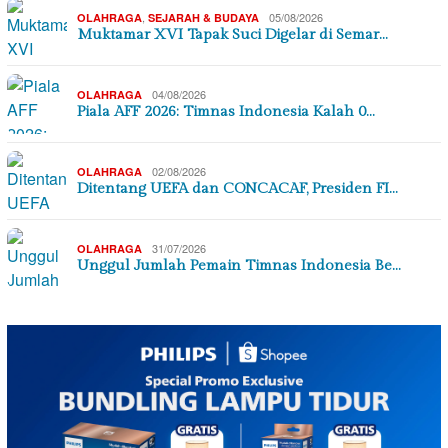
,
05/08/2026
OLAHRAGA
SEJARAH & BUDAYA
Muktamar XVI Tapak Suci Digelar di Semar…
04/08/2026
OLAHRAGA
Piala AFF 2026: Timnas Indonesia Kalah 0…
02/08/2026
OLAHRAGA
Ditentang UEFA dan CONCACAF, Presiden FI…
31/07/2026
OLAHRAGA
Unggul Jumlah Pemain Timnas Indonesia Be…