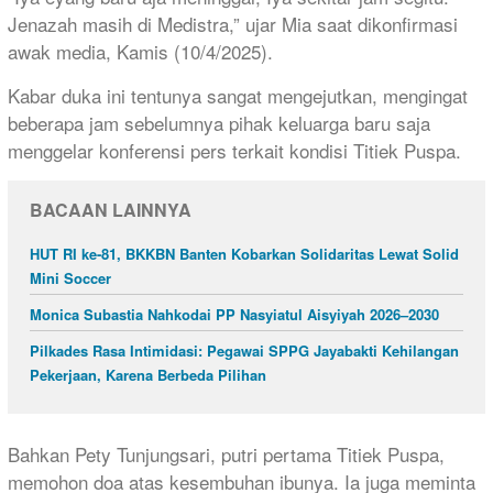
Jenazah masih di Medistra,” ujar Mia saat dikonfirmasi
awak media, Kamis (10/4/2025).
Kabar duka ini tentunya sangat mengejutkan, mengingat
beberapa jam sebelumnya pihak keluarga baru saja
menggelar konferensi pers terkait kondisi Titiek Puspa.
BACAAN LAINNYA
HUT RI ke-81, BKKBN Banten Kobarkan Solidaritas Lewat Solid
Mini Soccer
Monica Subastia Nahkodai PP Nasyiatul Aisyiyah 2026–2030
Pilkades Rasa Intimidasi: Pegawai SPPG Jayabakti Kehilangan
Pekerjaan, Karena Berbeda Pilihan
Bahkan Pety Tunjungsari, putri pertama Titiek Puspa,
memohon doa atas kesembuhan ibunya. Ia juga meminta