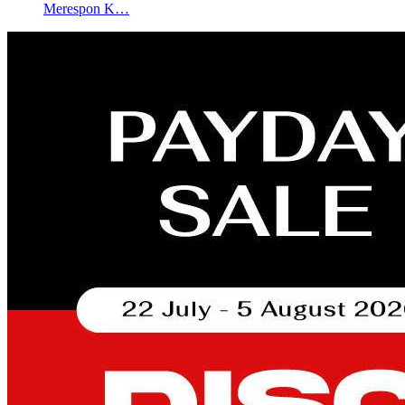
Merespon K…