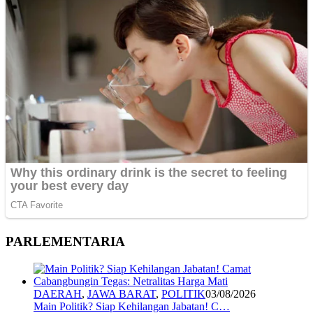
PARLEMENTARIA
DAERAH
,
JAWA BARAT
,
POLITIK
03/08/2026
Main Politik? Siap Kehilangan Jabatan! C…