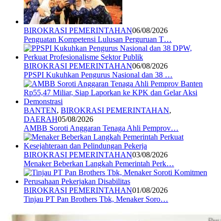
BIROKRASI PEMERINTAHAN
06/08/2026
Penguatan Kompetensi Lulusan Perguruan T…
BIROKRASI PEMERINTAHAN
06/08/2026
PPSPI Kukuhkan Pengurus Nasional dan 38 …
BANTEN
,
BIROKRASI PEMERINTAHAN
,
DAERAH
05/08/2026
AMBB Soroti Anggaran Tenaga Ahli Pemprov…
BIROKRASI PEMERINTAHAN
03/08/2026
Menaker Beberkan Langkah Pemerintah Perk…
BIROKRASI PEMERINTAHAN
01/08/2026
Tinjau PT Pan Brothers Tbk, Menaker Soro…