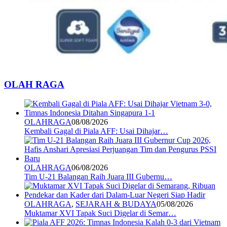
OLAH RAGA
OLAHRAGA
08/08/2026
Kembali Gagal di Piala AFF: Usai Dihajar…
OLAHRAGA
06/08/2026
Tim U-21 Balangan Raih Juara III Gubernu…
OLAHRAGA
,
SEJARAH & BUDAYA
05/08/2026
Muktamar XVI Tapak Suci Digelar di Semar…