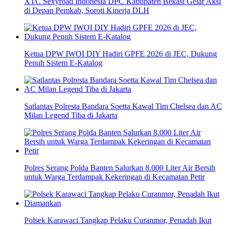
XTC Sexyroad Indonesia DPC Kabupaten Bekasi Gelar Aksi
di Depan Pemkab, Soroti Kinerja DLH
Ketua DPW IWOI DIY Hadiri GPFE 2026 di JEC, Dukung
Penuh Sistem E-Katalog
Satlantas Polresta Bandara Soetta Kawal Tim Chelsea dan AC
Milan Legend Tiba di Jakarta
Polres Serang Polda Banten Salurkan 8.000 Liter Air Bersih
untuk Warga Terdampak Kekeringan di Kecamatan Petir
Polsek Karawaci Tangkap Pelaku Curanmor, Penadah Ikut