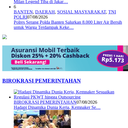
Milan Legend Tiba di Jakar…
6
BANTEN
,
DAERAH
,
SOSIAL MASYARAKAT
,
TNI
POLRI
07/08/2026
Polres Serang Polda Banten Salurkan 8.000 Liter Air Bersih
untuk Warga Terdampak Keke…
BIROKRASI PEMERINTAHAN
BIROKRASI PEMERINTAHAN
07/08/2026
Hadapi Dinamika Dunia Kerja, Kemnaker Se…