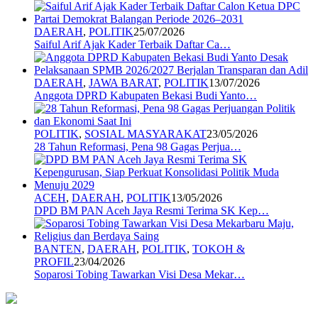
DAERAH
,
POLITIK
25/07/2026
Saiful Arif Ajak Kader Terbaik Daftar Ca…
DAERAH
,
JAWA BARAT
,
POLITIK
13/07/2026
Anggota DPRD Kabupaten Bekasi Budi Yanto…
POLITIK
,
SOSIAL MASYARAKAT
23/05/2026
28 Tahun Reformasi, Pena 98 Gagas Perjua…
ACEH
,
DAERAH
,
POLITIK
13/05/2026
DPD BM PAN Aceh Jaya Resmi Terima SK Kep…
BANTEN
,
DAERAH
,
POLITIK
,
TOKOH &
PROFIL
23/04/2026
Soparosi Tobing Tawarkan Visi Desa Mekar…