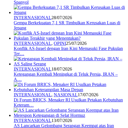
Spanyol
INTERNASIONAL
28/07/2026
Gempa Berkekuatan 7,1 SR Timbulkan Kerusakan Luas di
Jepang
INTERNASIONAL
,
OPINI
25/07/2026
Konflik AS-Israel dengan Iran Kini Memasuki Fase Pukulan
Ter…
INTERNASIONAL
18/07/2026
Ketegangan Kembali Meningkat di Teluk Persia, IRAN –
A…
INTERNASIONAL
,
NASIONAL
17/07/2026
Di Forum BRICS, Menaker RI Usulkan Petakan Kebutuhan
Keteram…
INTERNASIONAL
13/07/2026
AS Lancarkan Gelombang Serangan Keempat atas Iran