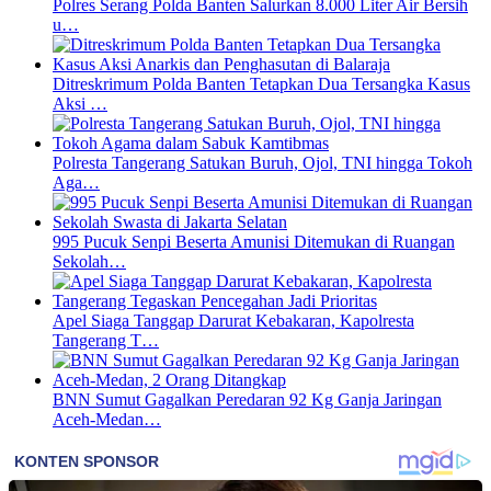
Polres Serang Polda Banten Salurkan 8.000 Liter Air Bersih
u…
Ditreskrimum Polda Banten Tetapkan Dua Tersangka Kasus
Aksi …
Polresta Tangerang Satukan Buruh, Ojol, TNI hingga Tokoh
Aga…
995 Pucuk Senpi Beserta Amunisi Ditemukan di Ruangan
Sekolah…
Apel Siaga Tanggap Darurat Kebakaran, Kapolresta
Tangerang T…
BNN Sumut Gagalkan Peredaran 92 Kg Ganja Jaringan
Aceh-Medan…