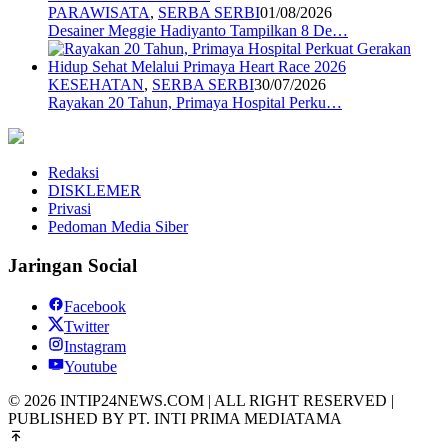
PARAWISATA
,
SERBA SERBI
01/08/2026
Desainer Meggie Hadiyanto Tampilkan 8 De…
KESEHATAN
,
SERBA SERBI
30/07/2026
Rayakan 20 Tahun, Primaya Hospital Perku…
Redaksi
DISKLEMER
Privasi
Pedoman Media Siber
Jaringan Social
Facebook
Twitter
Instagram
Youtube
© 2026 INTIP24NEWS.COM | ALL RIGHT RESERVED |
PUBLISHED BY PT. INTI PRIMA MEDIATAMA