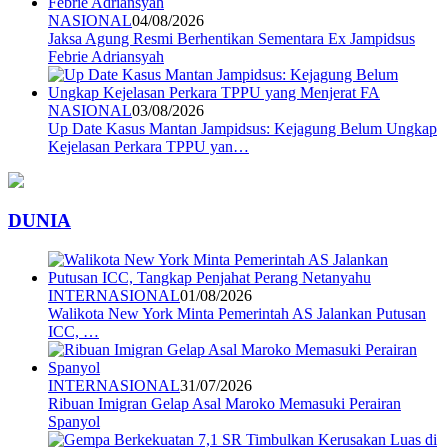
NASIONAL
04/08/2026
Jaksa Agung Resmi Berhentikan Sementara Ex Jampidsus
Febrie Adriansyah
NASIONAL
03/08/2026
Up Date Kasus Mantan Jampidsus: Kejagung Belum Ungkap
Kejelasan Perkara TPPU yan…
DUNIA
INTERNASIONAL
01/08/2026
Walikota New York Minta Pemerintah AS Jalankan Putusan
ICC, …
INTERNASIONAL
31/07/2026
Ribuan Imigran Gelap Asal Maroko Memasuki Perairan
Spanyol