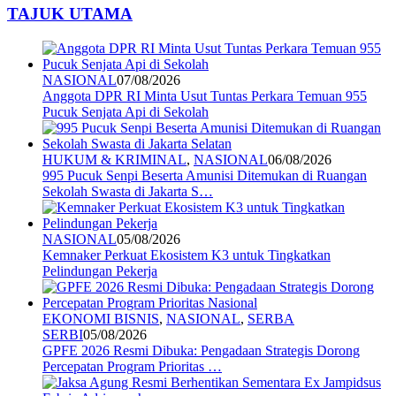
TAJUK UTAMA
NASIONAL
07/08/2026
Anggota DPR RI Minta Usut Tuntas Perkara Temuan 955
Pucuk Senjata Api di Sekolah
HUKUM & KRIMINAL
,
NASIONAL
06/08/2026
995 Pucuk Senpi Beserta Amunisi Ditemukan di Ruangan
Sekolah Swasta di Jakarta S…
NASIONAL
05/08/2026
Kemnaker Perkuat Ekosistem K3 untuk Tingkatkan
Pelindungan Pekerja
EKONOMI BISNIS
,
NASIONAL
,
SERBA
SERBI
05/08/2026
GPFE 2026 Resmi Dibuka: Pengadaan Strategis Dorong
Percepatan Program Prioritas …