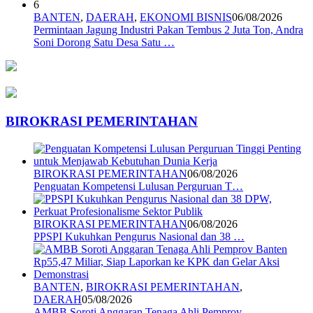
6
BANTEN
,
DAERAH
,
EKONOMI BISNIS
06/08/2026
Permintaan Jagung Industri Pakan Tembus 2 Juta Ton, Andra
Soni Dorong Satu Desa Satu …
BIROKRASI PEMERINTAHAN
BIROKRASI PEMERINTAHAN
06/08/2026
Penguatan Kompetensi Lulusan Perguruan T…
BIROKRASI PEMERINTAHAN
06/08/2026
PPSPI Kukuhkan Pengurus Nasional dan 38 …
BANTEN
,
BIROKRASI PEMERINTAHAN
,
DAERAH
05/08/2026
AMBB Soroti Anggaran Tenaga Ahli Pemprov…