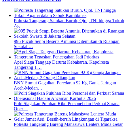
Polresta Tangerang Satukan Buruh, Ojol, TNI hingga Tokoh
Aga…
995 Pucuk Senpi Beserta Amunisi Ditemukan di Ruangan
Sekolah…
Apel Siaga Tanggap Darurat Kebakaran, Kapolresta
Tangerang T…
BNN Sumut Gagalkan Peredaran 92 Kg Ganja Jaringan
Aceh-Medan…
Polri Siagakan Puluhan Ribu Personel dan Perkuat Sarana
Oper…
Polresta Tangerang Bareng Mahasiswa Lentera Muda Gelar