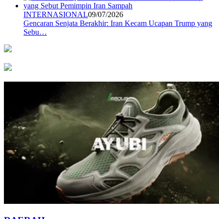
INTERNASIONAL
09/07/2026
Gencaran Senjata Berakhir: Iran Kecam Ucapan Trump yang
Sebu…