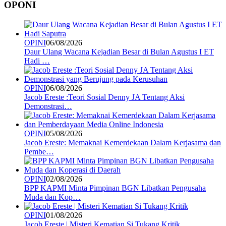
OPONI
OPINI
06/08/2026
Daur Ulang Wacana Kejadian Besar di Bulan Agustus I ET
Hadi …
OPINI
06/08/2026
Jacob Ereste :Teori Sosial Denny JA Tentang Aksi
Demonstrasi…
OPINI
05/08/2026
Jacob Ereste: Memaknai Kemerdekaan Dalam Kerjasama dan
Pembe…
OPINI
02/08/2026
BPP KAPMI Minta Pimpinan BGN Libatkan Pengusaha
Muda dan Kop…
OPINI
01/08/2026
Jacob Ereste | Misteri Kematian Si Tukang Kritik