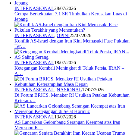
INTERNASIONAL
28/07/2026
Gempa Berkekuatan 7,1 SR Timbulkan Kerusakan Luas di
Jepang
INTERNASIONAL
,
OPINI
25/07/2026
Konflik AS-Israel dengan Iran Kini Memasuki Fase Pukulan
Ter…
INTERNASIONAL
18/07/2026
Ketegangan Kembali Meningkat di Teluk Persia, IRAN –
A…
INTERNASIONAL
,
NASIONAL
17/07/2026
Di Forum BRICS, Menaker RI Usulkan Petakan Kebutuhan
Keteram…
INTERNASIONAL
13/07/2026
AS Lancarkan Gelombang Serangan Keempat atas Iran
Merespon K…