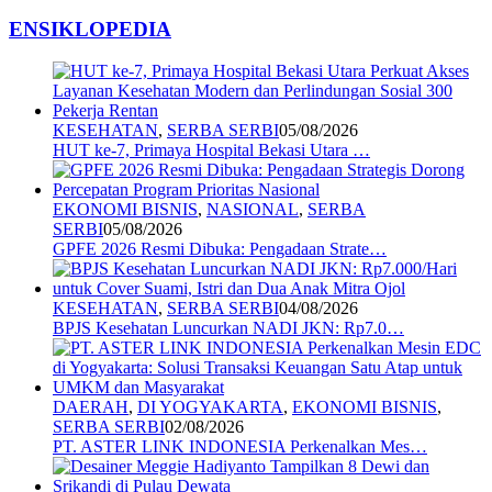
ENSIKLOPEDIA
KESEHATAN
,
SERBA SERBI
05/08/2026
HUT ke-7, Primaya Hospital Bekasi Utara …
EKONOMI BISNIS
,
NASIONAL
,
SERBA
SERBI
05/08/2026
GPFE 2026 Resmi Dibuka: Pengadaan Strate…
KESEHATAN
,
SERBA SERBI
04/08/2026
BPJS Kesehatan Luncurkan NADI JKN: Rp7.0…
DAERAH
,
DI YOGYAKARTA
,
EKONOMI BISNIS
,
SERBA SERBI
02/08/2026
PT. ASTER LINK INDONESIA Perkenalkan Mes…