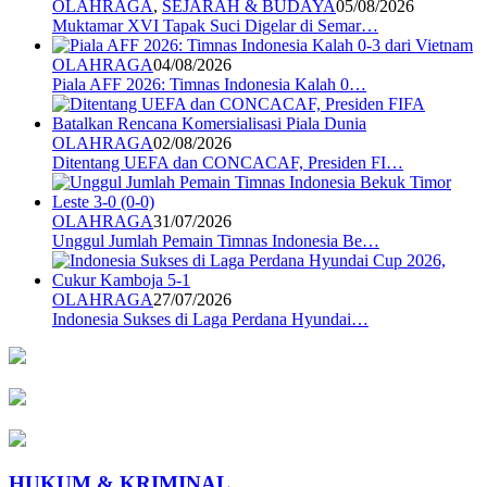
OLAHRAGA
,
SEJARAH & BUDAYA
05/08/2026
Muktamar XVI Tapak Suci Digelar di Semar…
OLAHRAGA
04/08/2026
Piala AFF 2026: Timnas Indonesia Kalah 0…
OLAHRAGA
02/08/2026
Ditentang UEFA dan CONCACAF, Presiden FI…
OLAHRAGA
31/07/2026
Unggul Jumlah Pemain Timnas Indonesia Be…
OLAHRAGA
27/07/2026
Indonesia Sukses di Laga Perdana Hyundai…
HUKUM & KRIMINAL