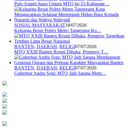
Pulo Ampel Juara Umum MTQ ke-55 Kabupate…
SOSIAL MASYARAKAT
18/07/2026
Keluarga Besar Polres Metro Tangerang Ko…
BANTEN
,
DAERAH
,
RELIGI
07/07/2026
MTQ XXIII Banten Resmi Dibuka, Pemprov T…
BANTEN
,
DAERAH
,
RELIGI
07/07/2026
Gubernur Andra Soni: MTQ Jadi Sarana Mem…