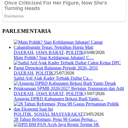
PARLEMENTARIA
DAERAH
,
JAWA BARAT
,
POLITIK
03/08/2026
Main Politik? Siap Kehilangan Jabatan! C…
DAERAH
,
POLITIK
25/07/2026
Saiful Arif Ajak Kader Terbaik Daftar Ca…
DAERAH
,
JAWA BARAT
,
POLITIK
13/07/2026
Anggota DPRD Kabupaten Bekasi Budi Yanto…
POLITIK
,
SOSIAL MASYARAKAT
23/05/2026
28 Tahun Reformasi, Pena 98 Gagas Perjua…