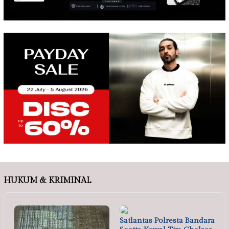
HUKUM & KRIMINAL
Satlantas Polresta Bandara