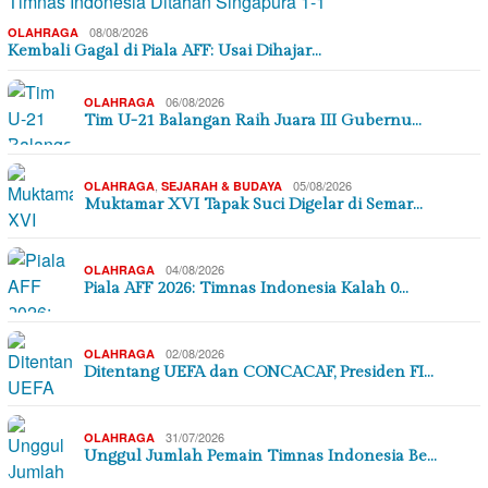
08/08/2026
OLAHRAGA
Kembali Gagal di Piala AFF: Usai Dihajar…
06/08/2026
OLAHRAGA
Tim U-21 Balangan Raih Juara III Gubernu…
,
05/08/2026
OLAHRAGA
SEJARAH & BUDAYA
Muktamar XVI Tapak Suci Digelar di Semar…
04/08/2026
OLAHRAGA
Piala AFF 2026: Timnas Indonesia Kalah 0…
02/08/2026
OLAHRAGA
Ditentang UEFA dan CONCACAF, Presiden FI…
31/07/2026
OLAHRAGA
Unggul Jumlah Pemain Timnas Indonesia Be…