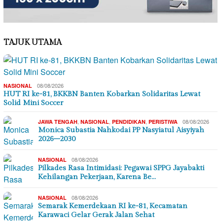
TAJUK UTAMA
08/08/2026
NASIONAL
HUT RI ke-81, BKKBN Banten Kobarkan Solidaritas Lewat
Solid Mini Soccer
,
,
,
08/08/2026
JAWA TENGAH
NASIONAL
PENDIDIKAN
PERISTIWA
Monica Subastia Nahkodai PP Nasyiatul Aisyiyah
2026–2030
08/08/2026
NASIONAL
Pilkades Rasa Intimidasi: Pegawai SPPG Jayabakti
Kehilangan Pekerjaan, Karena Be…
08/08/2026
NASIONAL
Semarak Kemerdekaan RI ke-81, Kecamatan
Karawaci Gelar Gerak Jalan Sehat