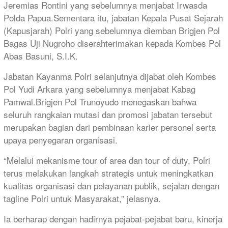
Jeremias Rontini yang sebelumnya menjabat Irwasda
Polda Papua.Sementara itu, jabatan Kepala Pusat Sejarah
(Kapusjarah) Polri yang sebelumnya diemban Brigjen Pol
Bagas Uji Nugroho diserahterimakan kepada Kombes Pol
Abas Basuni, S.I.K.
Jabatan Kayanma Polri selanjutnya dijabat oleh Kombes
Pol Yudi Arkara yang sebelumnya menjabat Kabag
Pamwal.Brigjen Pol Trunoyudo menegaskan bahwa
seluruh rangkaian mutasi dan promosi jabatan tersebut
merupakan bagian dari pembinaan karier personel serta
upaya penyegaran organisasi.
“Melalui mekanisme tour of area dan tour of duty, Polri
terus melakukan langkah strategis untuk meningkatkan
kualitas organisasi dan pelayanan publik, sejalan dengan
tagline Polri untuk Masyarakat,” jelasnya.
Ia berharap dengan hadirnya pejabat-pejabat baru, kinerja