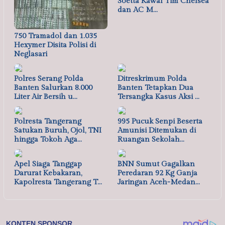
Soetta Kawal Tim Chelsea
dan AC M…
750 Tramadol dan 1.035
Hexymer Disita Polisi di
Neglasari
Polres Serang Polda
Ditreskrimum Polda
Banten Salurkan 8.000
Banten Tetapkan Dua
Liter Air Bersih u…
Tersangka Kasus Aksi …
Polresta Tangerang
995 Pucuk Senpi Beserta
Satukan Buruh, Ojol, TNI
Amunisi Ditemukan di
hingga Tokoh Aga…
Ruangan Sekolah…
Apel Siaga Tanggap
BNN Sumut Gagalkan
Darurat Kebakaran,
Peredaran 92 Kg Ganja
Kapolresta Tangerang T…
Jaringan Aceh-Medan…