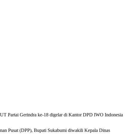
T Partai Gerindra ke-18 digelar di Kantor DPD IWO Indonesia
nan Pusat (DPP), Bupati Sukabumi diwakili Kepala Dinas