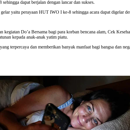
ehingga dapat berjalan dengan lancar dan sukses.
elar yaitu perayaan HUT IWO I ke-8 sehingga acara dapat digelar de
 kegiatan Do’a Bersama bagi para korban bencana alam, Cek Keseha
tunan kepada anak-anak yatim piatu.
 yang terpercaya dan memberikan banyak manfaat bagi bangsa dan nega