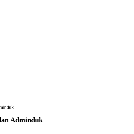
dminduk
dan Adminduk