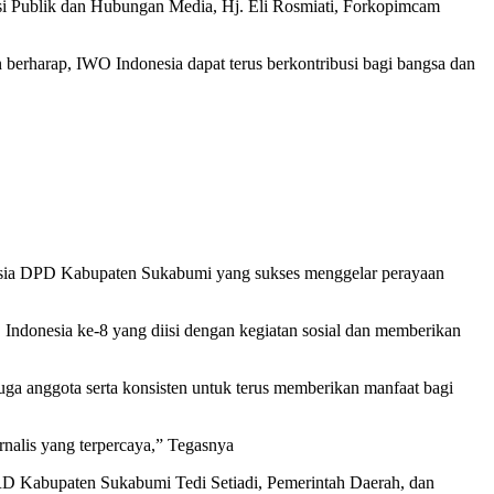
asi Publik dan Hubungan Media, Hj. Eli Rosmiati, Forkopimcam
n berharap, IWO Indonesia dapat terus berkontribusi bagi bangsa dan
nesia DPD Kabupaten Sukabumi yang sukses menggelar perayaan
donesia ke-8 yang diisi dengan kegiatan sosial dan memberikan
a anggota serta konsisten untuk terus memberikan manfaat bagi
nalis yang terpercaya,” Tegasnya
 Kabupaten Sukabumi Tedi Setiadi, Pemerintah Daerah, dan