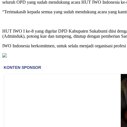
seluruh OPD yang sudah mendukung acara HUT IWO Indonesia ke-8 s
“Terimakasih kepada semua yang sudah mendukung acara yang kami g
HUT IWO I ke-8 yang digelar DPD Kabupaten Sukabumi diisi dengan
(Adminduk), potong kue dan tumpeng, ditutup dengan pemberian San
IWO Indonesia berkomitmen, untuk selalu menjadi organisasi profesi