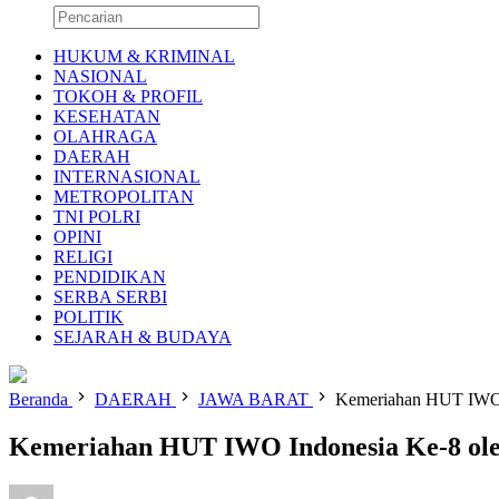
HUKUM & KRIMINAL
NASIONAL
TOKOH & PROFIL
KESEHATAN
OLAHRAGA
DAERAH
INTERNASIONAL
METROPOLITAN
TNI POLRI
OPINI
RELIGI
PENDIDIKAN
SERBA SERBI
POLITIK
SEJARAH & BUDAYA
Beranda
DAERAH
JAWA BARAT
Kemeriahan HUT IWO 
Kemeriahan HUT IWO Indonesia Ke-8 ol