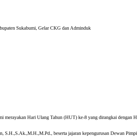
i merayakan Hari Ulang Tahun (HUT) ke-8 yang dirangkai dengan HU
, S.H.,S.Ak.,M.H.,M.Pd., beserta jajaran kepengurusan Dewan Pimpi