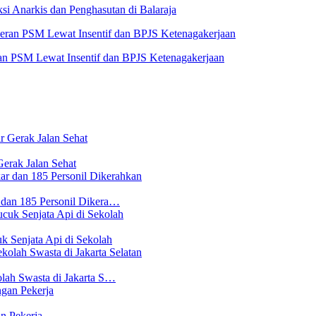
i Anarkis dan Penghasutan di Balaraja
n PSM Lewat Insentif dan BPJS Ketenagakerjaan
erak Jalan Sehat
 dan 185 Personil Dikera…
 Senjata Api di Sekolah
lah Swasta di Jakarta S…
n Pekerja