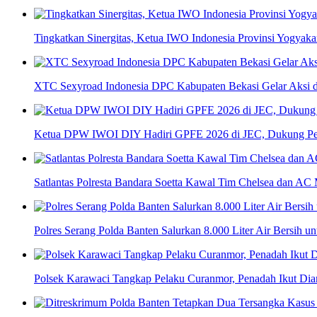
Tingkatkan Sinergitas, Ketua IWO Indonesia Provinsi Yogya
XTC Sexyroad Indonesia DPC Kabupaten Bekasi Gelar Aksi d
Ketua DPW IWOI DIY Hadiri GPFE 2026 di JEC, Dukung Pe
Satlantas Polresta Bandara Soetta Kawal Tim Chelsea dan AC 
Polres Serang Polda Banten Salurkan 8.000 Liter Air Bersih 
Polsek Karawaci Tangkap Pelaku Curanmor, Penadah Ikut Di