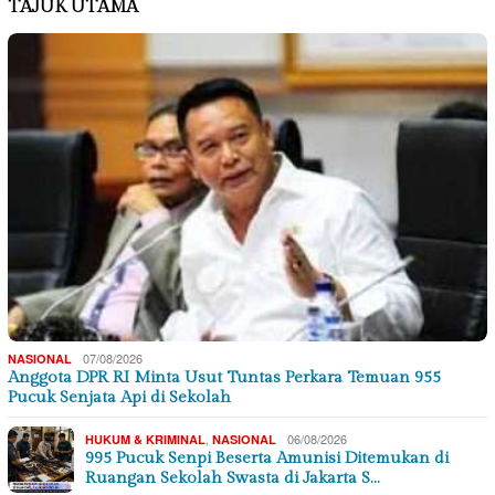
TAJUK UTAMA
07/08/2026
NASIONAL
Anggota DPR RI Minta Usut Tuntas Perkara Temuan 955
Pucuk Senjata Api di Sekolah
,
06/08/2026
HUKUM & KRIMINAL
NASIONAL
995 Pucuk Senpi Beserta Amunisi Ditemukan di
Ruangan Sekolah Swasta di Jakarta S…