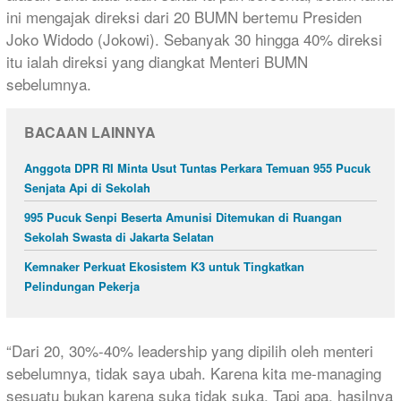
ini mengajak direksi dari 20 BUMN bertemu Presiden
Joko Widodo (Jokowi). Sebanyak 30 hingga 40% direksi
itu ialah direksi yang diangkat Menteri BUMN
sebelumnya.
BACAAN LAINNYA
Anggota DPR RI Minta Usut Tuntas Perkara Temuan 955 Pucuk
Senjata Api di Sekolah
995 Pucuk Senpi Beserta Amunisi Ditemukan di Ruangan
Sekolah Swasta di Jakarta Selatan
Kemnaker Perkuat Ekosistem K3 untuk Tingkatkan
Pelindungan Pekerja
“Dari 20, 30%-40% leadership yang dipilih oleh menteri
sebelumnya, tidak saya ubah. Karena kita me-managing
sesuatu bukan karena suka tidak suka. Tapi apa, hasilnya