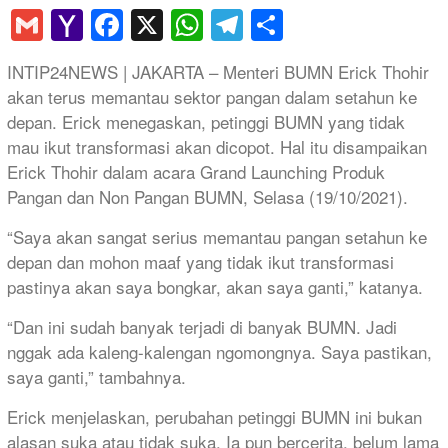
Gmail
Yahoo
Facebook
X
WhatsApp
Telegram
Share
Mail
INTIP24NEWS | JAKARTA – Menteri BUMN Erick Thohir
akan terus memantau sektor pangan dalam setahun ke
depan. Erick menegaskan, petinggi BUMN yang tidak
mau ikut transformasi akan dicopot. Hal itu disampaikan
Erick Thohir dalam acara Grand Launching Produk
Pangan dan Non Pangan BUMN, Selasa (19/10/2021).
“Saya akan sangat serius memantau pangan setahun ke
depan dan mohon maaf yang tidak ikut transformasi
pastinya akan saya bongkar, akan saya ganti,” katanya.
“Dan ini sudah banyak terjadi di banyak BUMN. Jadi
nggak ada kaleng-kalengan ngomongnya. Saya pastikan,
saya ganti,” tambahnya.
Erick menjelaskan, perubahan petinggi BUMN ini bukan
alasan suka atau tidak suka. Ia pun bercerita, belum lama