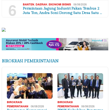
6
,
,
06/08/2026
BANTEN
DAERAH
EKONOMI BISNIS
Permintaan Jagung Industri Pakan Tembus 2
Juta Ton, Andra Soni Dorong Satu Desa Satu …
BIROKRASI PEMERINTAHAN
BIROKRASI
BIROKRASI
06/08/2026
06/08/2026
PEMERINTAHAN
PEMERINTAHAN