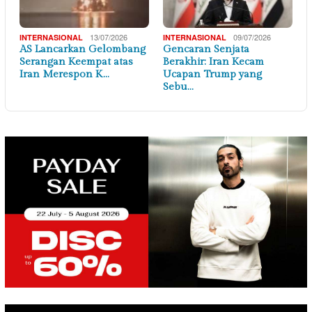
13/07/2026
09/07/2026
INTERNASIONAL
INTERNASIONAL
AS Lancarkan Gelombang
Gencaran Senjata
Serangan Keempat atas
Berakhir: Iran Kecam
Iran Merespon K…
Ucapan Trump yang
Sebu…