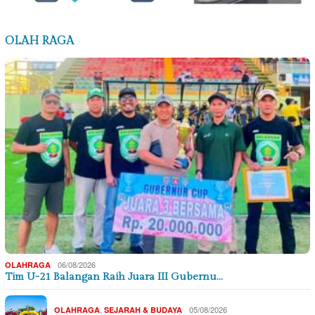
OLAH RAGA
06/08/2026
OLAHRAGA
Tim U-21 Balangan Raih Juara III Gubernu…
,
05/08/2026
OLAHRAGA
SEJARAH & BUDAYA