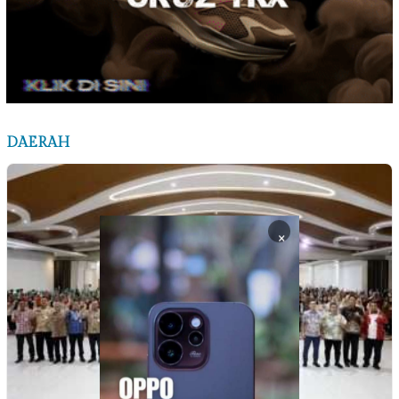
DAERAH
×