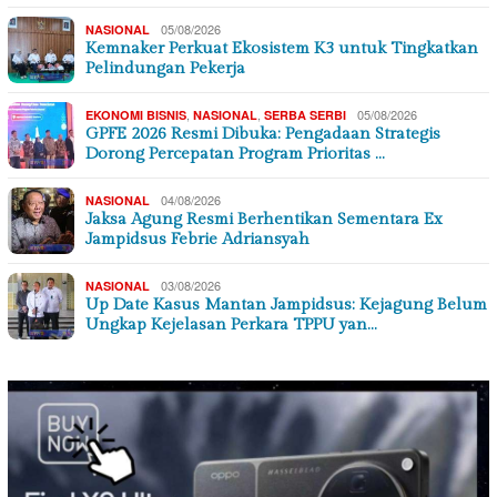
05/08/2026
NASIONAL
Kemnaker Perkuat Ekosistem K3 untuk Tingkatkan
Pelindungan Pekerja
,
,
05/08/2026
EKONOMI BISNIS
NASIONAL
SERBA SERBI
GPFE 2026 Resmi Dibuka: Pengadaan Strategis
Dorong Percepatan Program Prioritas …
04/08/2026
NASIONAL
Jaksa Agung Resmi Berhentikan Sementara Ex
Jampidsus Febrie Adriansyah
03/08/2026
NASIONAL
Up Date Kasus Mantan Jampidsus: Kejagung Belum
Ungkap Kejelasan Perkara TPPU yan…