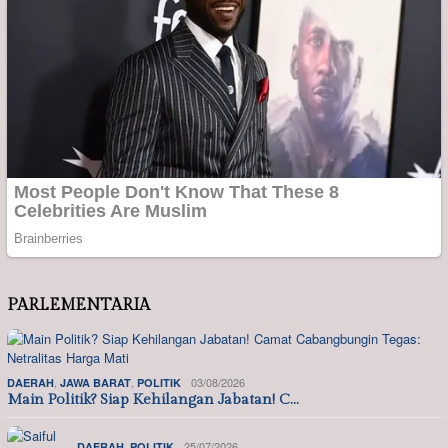
PARLEMENTARIA
,
,
03/08/2026
DAERAH
JAWA BARAT
POLITIK
Main Politik? Siap Kehilangan Jabatan! C…
,
25/07/2026
DAERAH
POLITIK