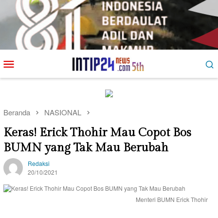
Loncat
Menu
ke
Mobile
konten
Beranda
NASIONAL
Keras! Erick Thohir Mau Copot Bos
BUMN yang Tak Mau Berubah
Redaksi
20/10/2021
Menteri BUMN Erick Thohir