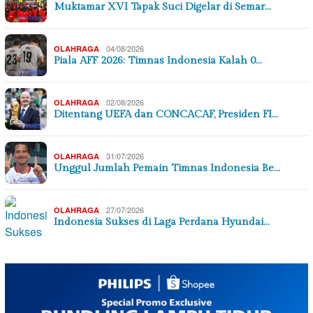
Muktamar XVI Tapak Suci Digelar di Semar…
04/08/2026
OLAHRAGA
Piala AFF 2026: Timnas Indonesia Kalah 0…
02/08/2026
OLAHRAGA
Ditentang UEFA dan CONCACAF, Presiden FI…
31/07/2026
OLAHRAGA
Unggul Jumlah Pemain Timnas Indonesia Be…
27/07/2026
OLAHRAGA
Indonesia Sukses di Laga Perdana Hyundai…