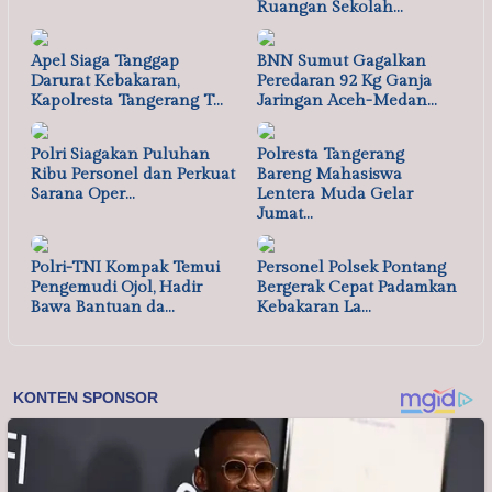
Ruangan Sekolah…
Apel Siaga Tanggap
BNN Sumut Gagalkan
Darurat Kebakaran,
Peredaran 92 Kg Ganja
Kapolresta Tangerang T…
Jaringan Aceh-Medan…
Polri Siagakan Puluhan
Polresta Tangerang
Ribu Personel dan Perkuat
Bareng Mahasiswa
Sarana Oper…
Lentera Muda Gelar
Jumat…
Polri-TNI Kompak Temui
Personel Polsek Pontang
Pengemudi Ojol, Hadir
Bergerak Cepat Padamkan
Bawa Bantuan da…
Kebakaran La…