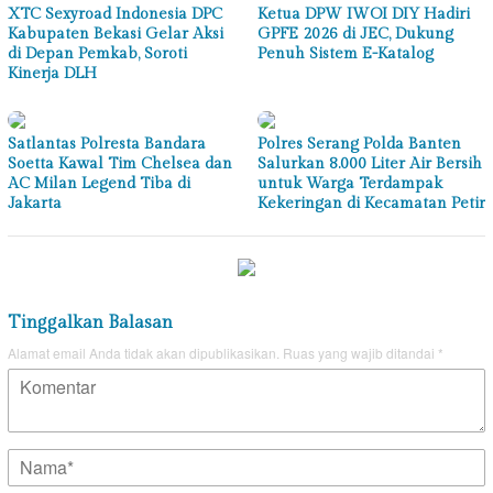
XTC Sexyroad Indonesia DPC
Ketua DPW IWOI DIY Hadiri
Kabupaten Bekasi Gelar Aksi
GPFE 2026 di JEC, Dukung
di Depan Pemkab, Soroti
Penuh Sistem E-Katalog
Kinerja DLH
Satlantas Polresta Bandara
Polres Serang Polda Banten
Soetta Kawal Tim Chelsea dan
Salurkan 8.000 Liter Air Bersih
AC Milan Legend Tiba di
untuk Warga Terdampak
Jakarta
Kekeringan di Kecamatan Petir
Tinggalkan Balasan
Alamat email Anda tidak akan dipublikasikan.
Ruas yang wajib ditandai
*