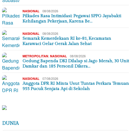
08/08/2026
NASIONAL
Pilkades Rasa Intimidasi: Pegawai SPPG Jayabakti
Kehilangan Pekerjaan, Karena Be…
08/08/2026
NASIONAL
Semarak Kemerdekaan RI ke-81, Kecamatan
Karawaci Gelar Gerak Jalan Sehat
,
08/08/2026
METROPOLITAN
NASIONAL
Gedung Bapenda DKI Dilalap si Jago Merah, 30 Unit
Damkar dan 185 Personil Dikera…
07/08/2026
NASIONAL
Anggota DPR RI Minta Usut Tuntas Perkara Temuan
955 Pucuk Senjata Api di Sekolah
DUNIA