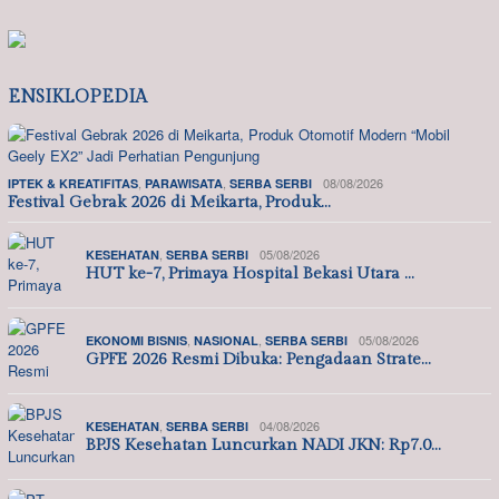
ENSIKLOPEDIA
,
,
08/08/2026
IPTEK & KREATIFITAS
PARAWISATA
SERBA SERBI
Festival Gebrak 2026 di Meikarta, Produk…
,
05/08/2026
KESEHATAN
SERBA SERBI
HUT ke-7, Primaya Hospital Bekasi Utara …
,
,
05/08/2026
EKONOMI BISNIS
NASIONAL
SERBA SERBI
GPFE 2026 Resmi Dibuka: Pengadaan Strate…
,
04/08/2026
KESEHATAN
SERBA SERBI
BPJS Kesehatan Luncurkan NADI JKN: Rp7.0…