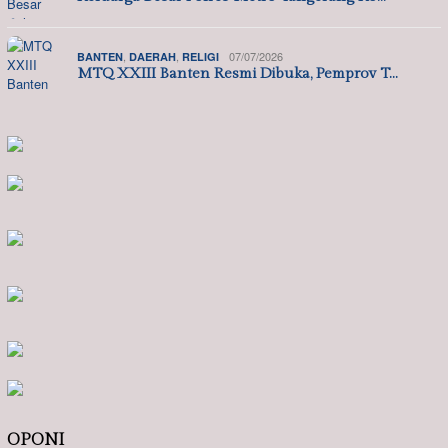
,
,
07/07/2026
BANTEN
DAERAH
RELIGI
MTQ XXIII Banten Resmi Dibuka, Pemprov T…
OPONI