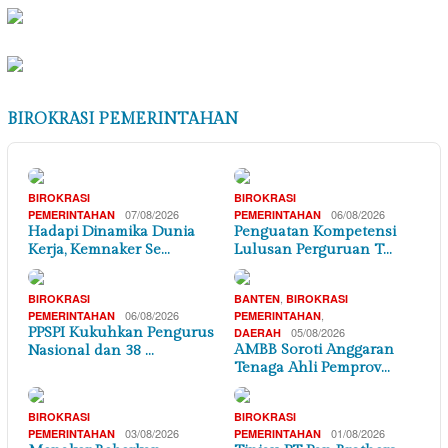
BIROKRASI PEMERINTAHAN
BIROKRASI
BIROKRASI
07/08/2026
06/08/2026
PEMERINTAHAN
PEMERINTAHAN
Hadapi Dinamika Dunia
Penguatan Kompetensi
Kerja, Kemnaker Se…
Lulusan Perguruan T…
,
BIROKRASI
BANTEN
BIROKRASI
06/08/2026
,
PEMERINTAHAN
PEMERINTAHAN
PPSPI Kukuhkan Pengurus
05/08/2026
DAERAH
AMBB Soroti Anggaran
Nasional dan 38 …
Tenaga Ahli Pemprov…
BIROKRASI
BIROKRASI
03/08/2026
01/08/2026
PEMERINTAHAN
PEMERINTAHAN