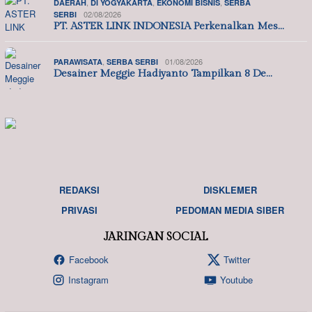
,
,
,
DAERAH
DI YOGYAKARTA
EKONOMI BISNIS
SERBA
02/08/2026
SERBI
PT. ASTER LINK INDONESIA Perkenalkan Mes…
,
01/08/2026
PARAWISATA
SERBA SERBI
Desainer Meggie Hadiyanto Tampilkan 8 De…
REDAKSI
DISKLEMER
PRIVASI
PEDOMAN MEDIA SIBER
JARINGAN SOCIAL
Facebook
Twitter
Instagram
Youtube