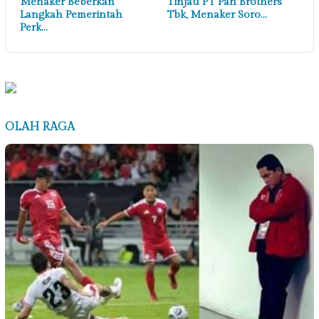
Menaker Beberkan
Tinjau PT Pan Brothers
Langkah Pemerintah
Tbk, Menaker Soro…
Perk…
OLAH RAGA