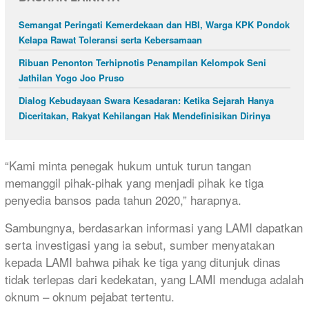
Semangat Peringati Kemerdekaan dan HBI, Warga KPK Pondok
Kelapa Rawat Toleransi serta Kebersamaan
Ribuan Penonton Terhipnotis Penampilan Kelompok Seni
Jathilan Yogo Joo Pruso
Dialog Kebudayaan Swara Kesadaran: Ketika Sejarah Hanya
Diceritakan, Rakyat Kehilangan Hak Mendefinisikan Dirinya
“Kami minta penegak hukum untuk turun tangan
memanggil pihak-pihak yang menjadi pihak ke tiga
penyedia bansos pada tahun 2020,” harapnya.
Sambungnya, berdasarkan informasi yang LAMI dapatkan
serta investigasi yang ia sebut, sumber menyatakan
kepada LAMI bahwa pihak ke tiga yang ditunjuk dinas
tidak terlepas dari kedekatan, yang LAMI menduga adalah
oknum – oknum pejabat tertentu.