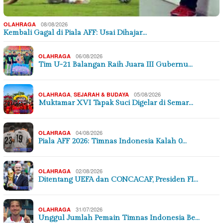
08/08/2026
OLAHRAGA
Kembali Gagal di Piala AFF: Usai Dihajar…
06/08/2026
OLAHRAGA
Tim U-21 Balangan Raih Juara III Gubernu…
,
05/08/2026
OLAHRAGA
SEJARAH & BUDAYA
Muktamar XVI Tapak Suci Digelar di Semar…
04/08/2026
OLAHRAGA
Piala AFF 2026: Timnas Indonesia Kalah 0…
02/08/2026
OLAHRAGA
Ditentang UEFA dan CONCACAF, Presiden FI…
31/07/2026
OLAHRAGA
Unggul Jumlah Pemain Timnas Indonesia Be…