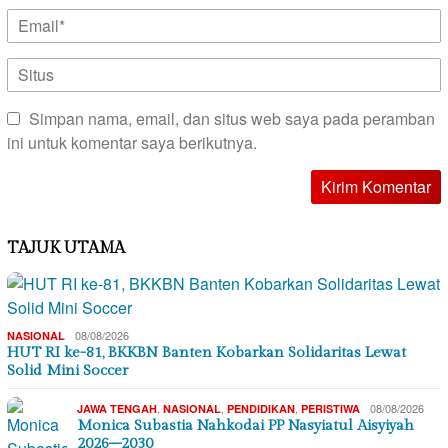
Simpan nama, email, dan situs web saya pada peramban
ini untuk komentar saya berikutnya.
TAJUK UTAMA
08/08/2026
NASIONAL
HUT RI ke-81, BKKBN Banten Kobarkan Solidaritas Lewat
Solid Mini Soccer
,
,
,
08/08/2026
JAWA TENGAH
NASIONAL
PENDIDIKAN
PERISTIWA
Monica Subastia Nahkodai PP Nasyiatul Aisyiyah
2026–2030