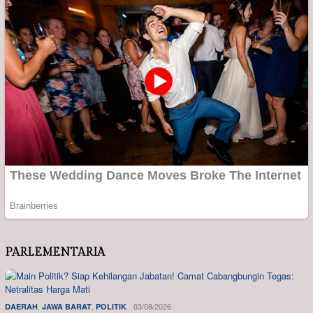
PARLEMENTARIA
,
,
03/08/2026
DAERAH
JAWA BARAT
POLITIK