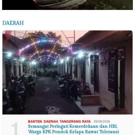
DAERAH
1
,
,
09/08/2026
BANTEN
DAERAH
TANGERANG RAYA
Semangat Peringati Kemerdekaan dan HBI,
Warga KPK Pondok Kelapa Rawat Toleransi