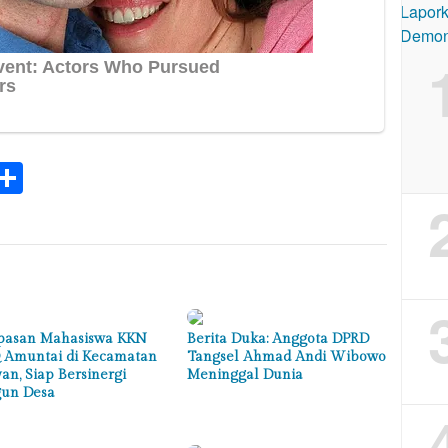
k
tsApp
elegram
Share
pasan Mahasiswa KKN
Berita Duka: Anggota DPRD
 Amuntai di Kecamatan
Tangsel Ahmad Andi Wibowo
an, Siap Bersinergi
Meninggal Dunia
un Desa