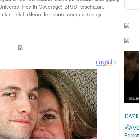
Universal Health Coverage) BPJS Kesehatan.
ini telah dikirim ke laboratorium untuk uji
DAE