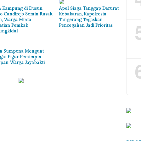
n Kampung di Dusun
Apel Siaga Tanggap Darurat
o Candirejo Semin Rusak
Kebakaran, Kapolresta
h, Warga Minta
Tangerang Tegaskan
atian Pemkab
Pencegahan Jadi Prioritas
ngkidul
a Sumpena Menguat
gai Figur Pemimpin
pan Warga Jayabakti