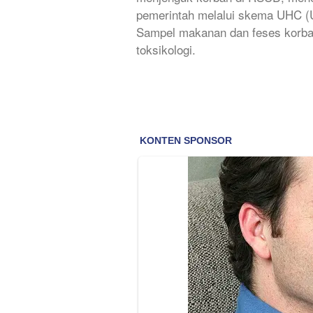
pemerintah melalui skema UHC (
Sampel makanan dan feses korban k
toksikologi.