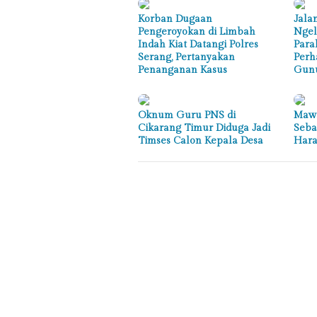
Korban Dugaan
Jala
Pengeroyokan di Limbah
Ngel
Indah Kiat Datangi Polres
Para
Serang, Pertanyakan
Perh
Penanganan Kasus
Gunu
Oknum Guru PNS di
Maw
Cikarang Timur Diduga Jadi
Seba
Timses Calon Kepala Desa
Hara