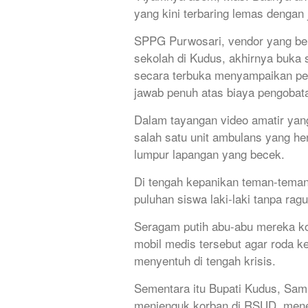
yang kini terbaring lemas dengan 
​SPPG Purwosari, vendor yang be
sekolah di Kudus, akhirnya buka
secara terbuka menyampaikan pe
jawab penuh atas biaya pengobata
Dalam tayangan video amatir yan
salah satu unit ambulans yang he
lumpur lapangan yang becek.
​Di tengah kepanikan teman-tema
puluhan siswa laki-laki tanpa rag
Seragam putih abu-abu mereka ko
mobil medis tersebut agar roda ke
menyentuh di tengah krisis.
​Sementara itu Bupati Kudus, Sam’
menjenguk korban di RSUD, mene