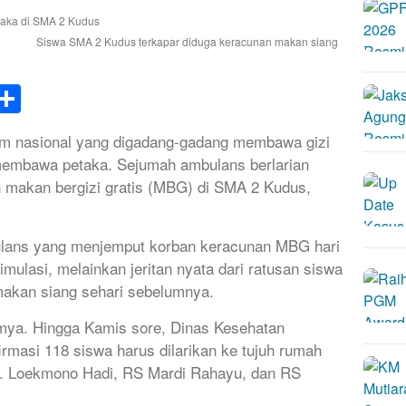
Siswa SMA 2 Kudus terkapar diduga keracunan makan siang
k
tsApp
elegram
Share
am nasional yang digadang-gadang membawa gizi
ru membawa petaka. Sejumah ambulans berlarian
 makan bergizi gratis (MBG) di SMA 2 Kudus,
ulans yang menjemput korban keracunan MBG hari
mulasi, melainkan jeritan nyata dari ratusan siswa
akan siang sehari sebelumnya.
mya. Hingga Kamis sore, Dinas Kesehatan
masi 118 siswa harus dilarikan ke tujuh rumah
r. Loekmono Hadi, RS Mardi Rahayu, dan RS