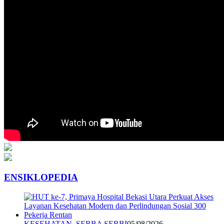
ENSIKLOPEDIA
KESEHATAN
,
SERBA SERBI
05/08/2026