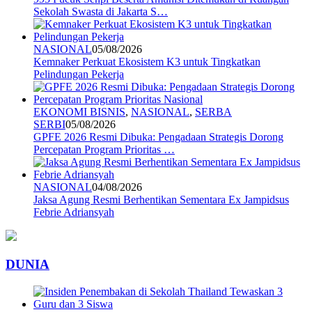
Sekolah Swasta di Jakarta S…
NASIONAL
05/08/2026
Kemnaker Perkuat Ekosistem K3 untuk Tingkatkan
Pelindungan Pekerja
EKONOMI BISNIS
,
NASIONAL
,
SERBA
SERBI
05/08/2026
GPFE 2026 Resmi Dibuka: Pengadaan Strategis Dorong
Percepatan Program Prioritas …
NASIONAL
04/08/2026
Jaksa Agung Resmi Berhentikan Sementara Ex Jampidsus
Febrie Adriansyah
DUNIA