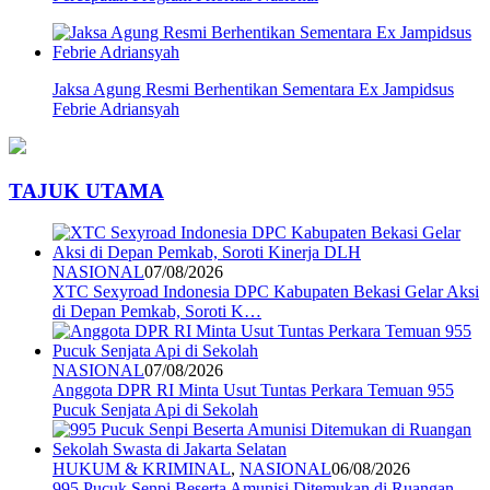
Jaksa Agung Resmi Berhentikan Sementara Ex Jampidsus
Febrie Adriansyah
TAJUK UTAMA
NASIONAL
07/08/2026
XTC Sexyroad Indonesia DPC Kabupaten Bekasi Gelar Aksi
di Depan Pemkab, Soroti K…
NASIONAL
07/08/2026
Anggota DPR RI Minta Usut Tuntas Perkara Temuan 955
Pucuk Senjata Api di Sekolah
HUKUM & KRIMINAL
,
NASIONAL
06/08/2026
995 Pucuk Senpi Beserta Amunisi Ditemukan di Ruangan