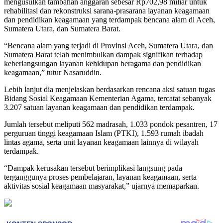
mengusulkan tambahan anggaran sebesar Rp702,98 miliar untuk
rehabilitasi dan rekonstruksi sarana-prasarana layanan keagamaan
dan pendidikan keagamaan yang terdampak bencana alam di Aceh,
Sumatera Utara, dan Sumatera Barat.
“Bencana alam yang terjadi di Provinsi Aceh, Sumatera Utara, dan
Sumatera Barat telah menimbulkan dampak signifikan terhadap
keberlangsungan layanan kehidupan beragama dan pendidikan
keagamaan,” tutur Nasaruddin.
Lebih lanjut dia menjelaskan berdasarkan rencana aksi satuan tugas
Bidang Sosial Keagamaan Kementerian Agama, tercatat sebanyak
3.207 satuan layanan keagamaan dan pendidikan terdampak.
Jumlah tersebut meliputi 562 madrasah, 1.033 pondok pesantren, 17
perguruan tinggi keagamaan Islam (PTKI), 1.593 rumah ibadah
lintas agama, serta unit layanan keagamaan lainnya di wilayah
terdampak.
“Dampak kerusakan tersebut berimplikasi langsung pada
terganggunya proses pembelajaran, layanan keagamaan, serta
aktivitas sosial keagamaan masyarakat,” ujarnya memaparkan.