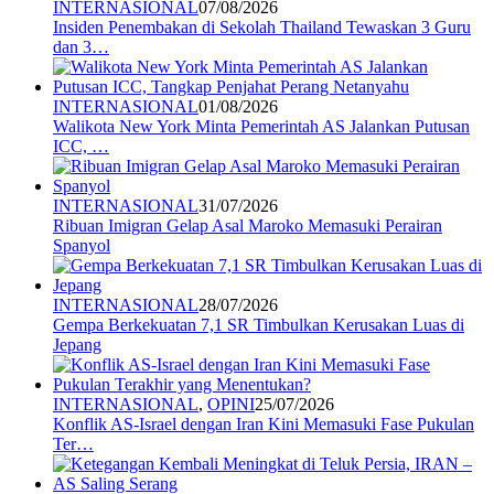
INTERNASIONAL
07/08/2026
Insiden Penembakan di Sekolah Thailand Tewaskan 3 Guru
dan 3…
INTERNASIONAL
01/08/2026
Walikota New York Minta Pemerintah AS Jalankan Putusan
ICC, …
INTERNASIONAL
31/07/2026
Ribuan Imigran Gelap Asal Maroko Memasuki Perairan
Spanyol
INTERNASIONAL
28/07/2026
Gempa Berkekuatan 7,1 SR Timbulkan Kerusakan Luas di
Jepang
INTERNASIONAL
,
OPINI
25/07/2026
Konflik AS-Israel dengan Iran Kini Memasuki Fase Pukulan
Ter…