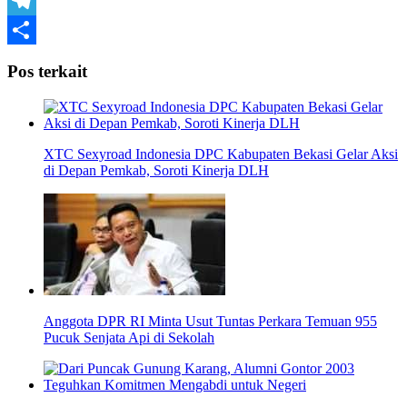
WhatsApp
Telegram
Share
Pos terkait
XTC Sexyroad Indonesia DPC Kabupaten Bekasi Gelar Aksi
di Depan Pemkab, Soroti Kinerja DLH
Anggota DPR RI Minta Usut Tuntas Perkara Temuan 955
Pucuk Senjata Api di Sekolah