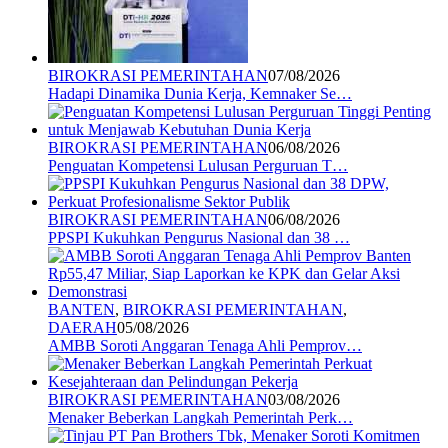
BIROKRASI PEMERINTAHAN
07/08/2026
Hadapi Dinamika Dunia Kerja, Kemnaker Se…
BIROKRASI PEMERINTAHAN
06/08/2026
Penguatan Kompetensi Lulusan Perguruan T…
BIROKRASI PEMERINTAHAN
06/08/2026
PPSPI Kukuhkan Pengurus Nasional dan 38 …
BANTEN
,
BIROKRASI PEMERINTAHAN
,
DAERAH
05/08/2026
AMBB Soroti Anggaran Tenaga Ahli Pemprov…
BIROKRASI PEMERINTAHAN
03/08/2026
Menaker Beberkan Langkah Pemerintah Perk…