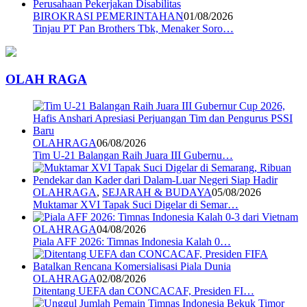
BIROKRASI PEMERINTAHAN
01/08/2026
Tinjau PT Pan Brothers Tbk, Menaker Soro…
OLAH RAGA
OLAHRAGA
06/08/2026
Tim U-21 Balangan Raih Juara III Gubernu…
OLAHRAGA
,
SEJARAH & BUDAYA
05/08/2026
Muktamar XVI Tapak Suci Digelar di Semar…
OLAHRAGA
04/08/2026
Piala AFF 2026: Timnas Indonesia Kalah 0…
OLAHRAGA
02/08/2026
Ditentang UEFA dan CONCACAF, Presiden FI…