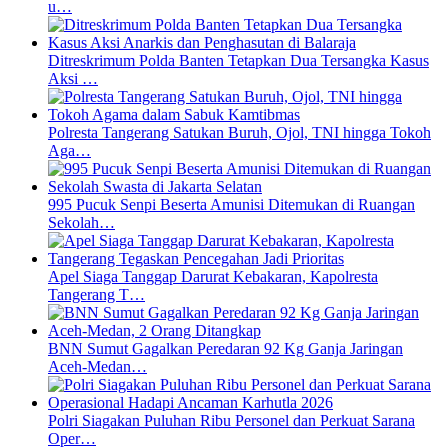
u…
Ditreskrimum Polda Banten Tetapkan Dua Tersangka Kasus
Aksi …
Polresta Tangerang Satukan Buruh, Ojol, TNI hingga Tokoh
Aga…
995 Pucuk Senpi Beserta Amunisi Ditemukan di Ruangan
Sekolah…
Apel Siaga Tanggap Darurat Kebakaran, Kapolresta
Tangerang T…
BNN Sumut Gagalkan Peredaran 92 Kg Ganja Jaringan
Aceh-Medan…
Polri Siagakan Puluhan Ribu Personel dan Perkuat Sarana
Oper…