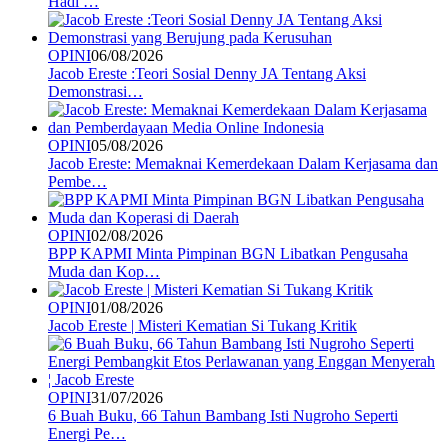
Hadi …
OPINI
06/08/2026
Jacob Ereste :Teori Sosial Denny JA Tentang Aksi
Demonstrasi…
OPINI
05/08/2026
Jacob Ereste: Memaknai Kemerdekaan Dalam Kerjasama dan
Pembe…
OPINI
02/08/2026
BPP KAPMI Minta Pimpinan BGN Libatkan Pengusaha
Muda dan Kop…
OPINI
01/08/2026
Jacob Ereste | Misteri Kematian Si Tukang Kritik
OPINI
31/07/2026
6 Buah Buku, 66 Tahun Bambang Isti Nugroho Seperti
Energi Pe…