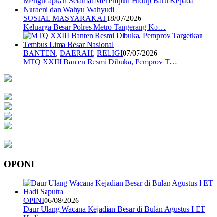
SOSIAL MASYARAKAT
18/07/2026
Keluarga Besar Polres Metro Tangerang Ko…
BANTEN
,
DAERAH
,
RELIGI
07/07/2026
MTQ XXIII Banten Resmi Dibuka, Pemprov T…
OPONI
OPINI
06/08/2026
Daur Ulang Wacana Kejadian Besar di Bulan Agustus I ET