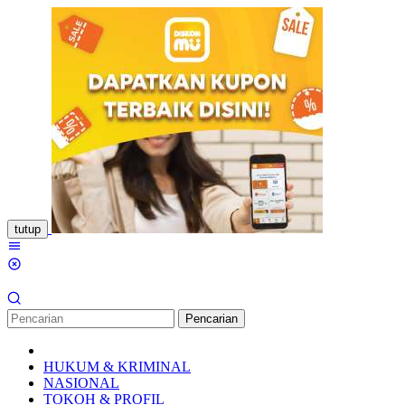
Loncat
ke
konten
tutup
Menu
Mobile
Pencarian
HUKUM & KRIMINAL
NASIONAL
TOKOH & PROFIL