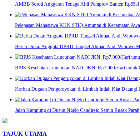
AMBB Soroti Anggaran Tenaga Ahli Pemprov Banten Rp55,47 
Pelepasan Mahasiswa KKN STIQ Amuntai di Kecamatan Awaya
Berita Duka: Anggota DPRD Tangsel Ahmad Andi Wibowo M
BPJS Kesehatan Luncurkan NADI JKN: Rp7.000/Hari untuk Co
Korban Dugaan Pengeroyokan di Limbah Indah Kiat Datangi P
Jalan Kampung di Dusun Ngelo Candirejo Semin Rusak Parah
TAJUK UTAMA