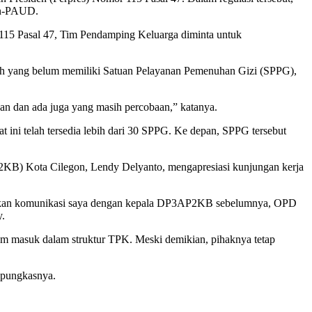
non-PAUD.
 115 Pasal 47, Tim Pendamping Keluarga diminta untuk
ah yang belum memiliki Satuan Pelayanan Pemenuhan Gizi (SPPG),
an dan ada juga yang masih percobaan,” katanya.
ini telah tersedia lebih dari 30 SPPG. Ke depan, SPPG tersebut
KB) Kota Cilegon, Lendy Delyanto, mengapresiasi kunjungan kerja
asarkan komunikasi saya dengan kepala DP3AP2KB sebelumnya, OPD
y.
asuk dalam struktur TPK. Meski demikian, pihaknya tetap
 pungkasnya.