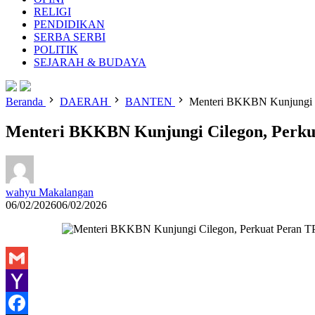
RELIGI
PENDIDIKAN
SERBA SERBI
POLITIK
SEJARAH & BUDAYA
Beranda
DAERAH
BANTEN
Menteri BKKBN Kunjungi Ci
Menteri BKKBN Kunjungi Cilegon, Perku
wahyu Makalangan
06/02/2026
06/02/2026
Gmail
Yahoo