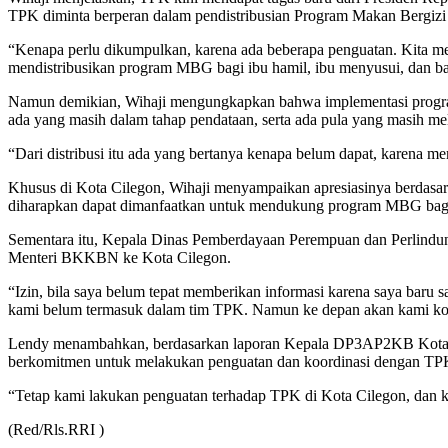
TPK diminta berperan dalam pendistribusian Program Makan Bergizi
“Kenapa perlu dikumpulkan, karena ada beberapa penguatan. Kita me
mendistribusikan program MBG bagi ibu hamil, ibu menyusui, dan ba
Namun demikian, Wihaji mengungkapkan bahwa implementasi program
ada yang masih dalam tahap pendataan, serta ada pula yang masih me
“Dari distribusi itu ada yang bertanya kenapa belum dapat, karena
Khusus di Kota Cilegon, Wihaji menyampaikan apresiasinya berdasark
diharapkan dapat dimanfaatkan untuk mendukung program MBG bagi 
Sementara itu, Kepala Dinas Pemberdayaan Perempuan dan Perlind
Menteri BKKBN ke Kota Cilegon.
“Izin, bila saya belum tepat memberikan informasi karena saya b
kami belum termasuk dalam tim TPK. Namun ke depan akan kami komu
Lendy menambahkan, berdasarkan laporan Kepala DP3AP2KB Kota C
berkomitmen untuk melakukan penguatan dan koordinasi dengan TPK 
“Tetap kami lakukan penguatan terhadap TPK di Kota Cilegon, dan 
(Red/Rls.RRI )