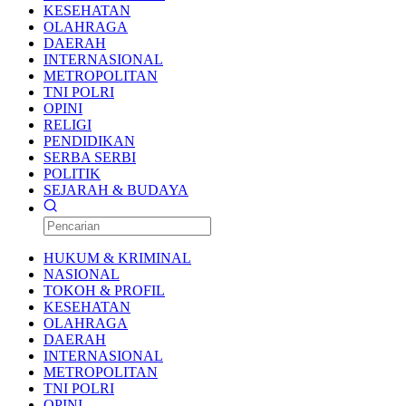
KESEHATAN
OLAHRAGA
DAERAH
INTERNASIONAL
METROPOLITAN
TNI POLRI
OPINI
RELIGI
PENDIDIKAN
SERBA SERBI
POLITIK
SEJARAH & BUDAYA
HUKUM & KRIMINAL
NASIONAL
TOKOH & PROFIL
KESEHATAN
OLAHRAGA
DAERAH
INTERNASIONAL
METROPOLITAN
TNI POLRI
OPINI