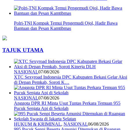
Polri-TNI Kompak Temui Pengemudi Ojol, Hadir Bawa
Bantuan dan Pesan Kamtibmas
TAJUK UTAMA
NASIONAL
07/08/2026
XTC Sexyroad Indonesia DPC Kabupaten Bekasi Gelar Aksi
di Depan Pemkab, Soroti K…
NASIONAL
07/08/2026
Anggota DPR RI Minta Usut Tuntas Perkara Temuan 955
Pucuk Senjata Api di Sekolah
HUKUM & KRIMINAL
,
NASIONAL
06/08/2026
995 Pucuk Senpi Beserta Amunisi Ditemukan di Ruangan