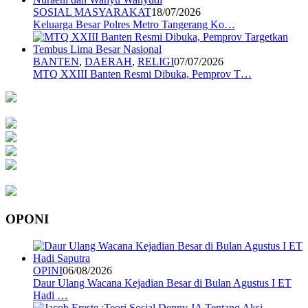
SOSIAL MASYARAKAT
18/07/2026
Keluarga Besar Polres Metro Tangerang Ko…
BANTEN
,
DAERAH
,
RELIGI
07/07/2026
MTQ XXIII Banten Resmi Dibuka, Pemprov T…
OPONI
OPINI
06/08/2026
Daur Ulang Wacana Kejadian Besar di Bulan Agustus I ET
Hadi …