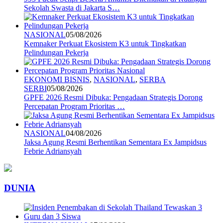
Sekolah Swasta di Jakarta S…
NASIONAL
05/08/2026
Kemnaker Perkuat Ekosistem K3 untuk Tingkatkan
Pelindungan Pekerja
EKONOMI BISNIS
,
NASIONAL
,
SERBA
SERBI
05/08/2026
GPFE 2026 Resmi Dibuka: Pengadaan Strategis Dorong
Percepatan Program Prioritas …
NASIONAL
04/08/2026
Jaksa Agung Resmi Berhentikan Sementara Ex Jampidsus
Febrie Adriansyah
DUNIA