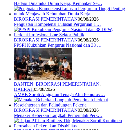
Hadapi Dinamika Dunia Kerja, Kemnaker Se…
BIROKRASI PEMERINTAHAN
06/08/2026
Penguatan Kompetensi Lulusan Perguruan T…
BIROKRASI PEMERINTAHAN
06/08/2026
PPSPI Kukuhkan Pengurus Nasional dan 38 …
BANTEN
,
BIROKRASI PEMERINTAHAN
,
DAERAH
05/08/2026
AMBB Soroti Anggaran Tenaga Ahli Pemprov…
BIROKRASI PEMERINTAHAN
03/08/2026
Menaker Beberkan Langkah Pemerintah Perk…