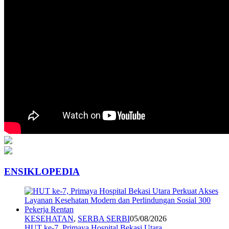
ENSIKLOPEDIA
KESEHATAN
,
SERBA SERBI
05/08/2026
HUT ke-7, Primaya Hospital Bekasi Utara …