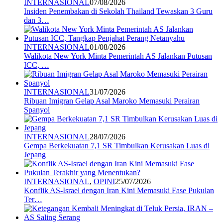
INTERNASIONAL
07/08/2026
Insiden Penembakan di Sekolah Thailand Tewaskan 3 Guru
dan 3…
INTERNASIONAL
01/08/2026
Walikota New York Minta Pemerintah AS Jalankan Putusan
ICC, …
INTERNASIONAL
31/07/2026
Ribuan Imigran Gelap Asal Maroko Memasuki Perairan
Spanyol
INTERNASIONAL
28/07/2026
Gempa Berkekuatan 7,1 SR Timbulkan Kerusakan Luas di
Jepang
INTERNASIONAL
,
OPINI
25/07/2026
Konflik AS-Israel dengan Iran Kini Memasuki Fase Pukulan
Ter…