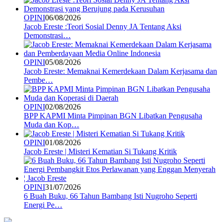
OPINI
06/08/2026
Jacob Ereste :Teori Sosial Denny JA Tentang Aksi
Demonstrasi…
OPINI
05/08/2026
Jacob Ereste: Memaknai Kemerdekaan Dalam Kerjasama dan
Pembe…
OPINI
02/08/2026
BPP KAPMI Minta Pimpinan BGN Libatkan Pengusaha
Muda dan Kop…
OPINI
01/08/2026
Jacob Ereste | Misteri Kematian Si Tukang Kritik
OPINI
31/07/2026
6 Buah Buku, 66 Tahun Bambang Isti Nugroho Seperti
Energi Pe…