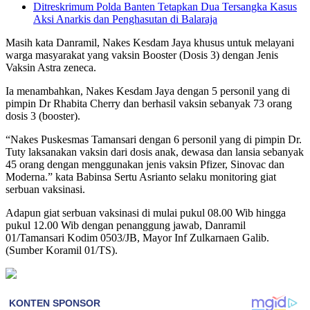
Ditreskrimum Polda Banten Tetapkan Dua Tersangka Kasus
Aksi Anarkis dan Penghasutan di Balaraja
Masih kata Danramil, Nakes Kesdam Jaya khusus untuk melayani
warga masyarakat yang vaksin Booster (Dosis 3) dengan Jenis
Vaksin Astra zeneca.
Ia menambahkan, Nakes Kesdam Jaya dengan 5 personil yang di
pimpin Dr Rhabita Cherry dan berhasil vaksin sebanyak 73 orang
dosis 3 (booster).
“Nakes Puskesmas Tamansari dengan 6 personil yang di pimpin Dr.
Tuty laksanakan vaksin dari dosis anak, dewasa dan lansia sebanyak
45 orang dengan menggunakan jenis vaksin Pfizer, Sinovac dan
Moderna.” kata Babinsa Sertu Asrianto selaku monitoring giat
serbuan vaksinasi.
Adapun giat serbuan vaksinasi di mulai pukul 08.00 Wib hingga
pukul 12.00 Wib dengan penanggung jawab, Danramil
01/Tamansari Kodim 0503/JB, Mayor Inf Zulkarnaen Galib.
(Sumber Koramil 01/TS).