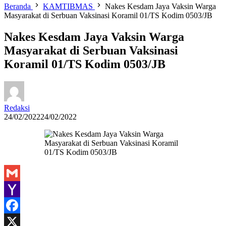
Beranda
KAMTIBMAS
Nakes Kesdam Jaya Vaksin Warga
Masyarakat di Serbuan Vaksinasi Koramil 01/TS Kodim 0503/JB
Nakes Kesdam Jaya Vaksin Warga
Masyarakat di Serbuan Vaksinasi
Koramil 01/TS Kodim 0503/JB
Redaksi
24/02/2022
24/02/2022
Gmail
Yahoo
Mail
Facebook