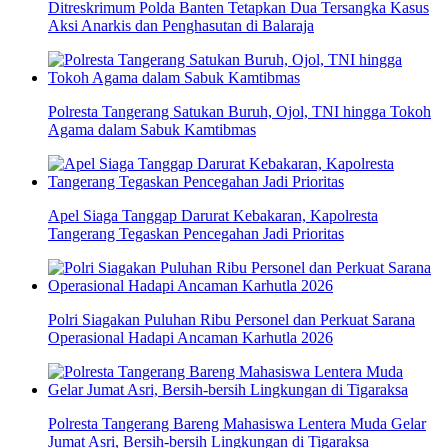
Ditreskrimum Polda Banten Tetapkan Dua Tersangka Kasus
Aksi Anarkis dan Penghasutan di Balaraja
Polresta Tangerang Satukan Buruh, Ojol, TNI hingga Tokoh
Agama dalam Sabuk Kamtibmas
Apel Siaga Tanggap Darurat Kebakaran, Kapolresta
Tangerang Tegaskan Pencegahan Jadi Prioritas
Polri Siagakan Puluhan Ribu Personel dan Perkuat Sarana
Operasional Hadapi Ancaman Karhutla 2026
Polresta Tangerang Bareng Mahasiswa Lentera Muda Gelar
Jumat Asri, Bersih-bersih Lingkungan di Tigaraksa