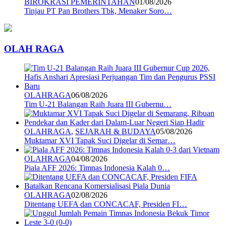
BIROKRASI PEMERINTAHAN
01/08/2026
Tinjau PT Pan Brothers Tbk, Menaker Soro…
OLAH RAGA
OLAHRAGA
06/08/2026
Tim U-21 Balangan Raih Juara III Gubernu…
OLAHRAGA
,
SEJARAH & BUDAYA
05/08/2026
Muktamar XVI Tapak Suci Digelar di Semar…
OLAHRAGA
04/08/2026
Piala AFF 2026: Timnas Indonesia Kalah 0…
OLAHRAGA
02/08/2026
Ditentang UEFA dan CONCACAF, Presiden FI…