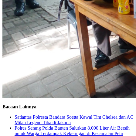
Bacaan Lainnya
Satlantas Polresta Bandara Soetta Kawal Tim Chelsea dan AC
Milan Legend Tiba di Jakarta
Polres Serang Polda Banten Salurkan 8.000 Liter Air Bersih
untuk Warga Terdampak Kekeringan di Kecamatan Petir